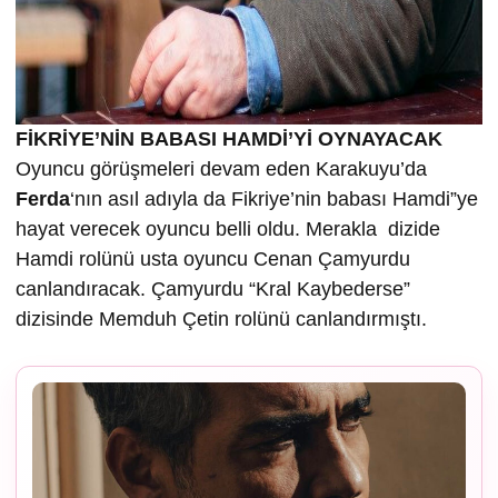
FİKRİYE’NİN BABASI HAMDİ’Yİ OYNAYACAK
Oyuncu görüşmeleri devam eden Karakuyu’da
Ferda
‘nın asıl adıyla da Fikriye’nin babası Hamdi”ye
hayat verecek oyuncu belli oldu. Merakla dizide
Hamdi rolünü usta oyuncu Cenan Çamyurdu
canlandıracak. Çamyurdu “Kral Kaybederse”
dizisinde Memduh Çetin rolünü canlandırmıştı.