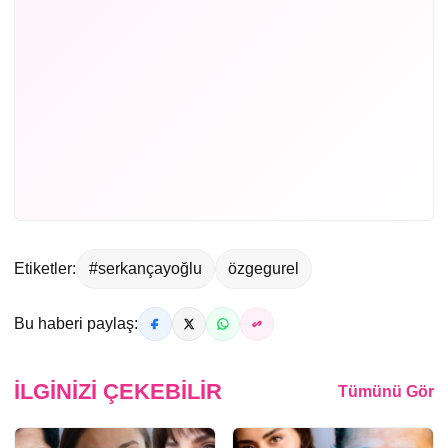
Etiketler:
#serkançayoğlu
özgegurel
Bu haberi paylaş:
İLGINIZI ÇEKEBILIR
Tümünü Gör