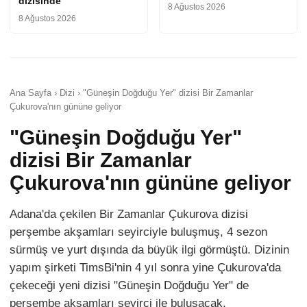
dizisinde
8 Ağustos 2026
8 Ağustos 2026
Ana Sayfa › Dizi › "Güneşin Doğduğu Yer" dizisi Bir Zamanlar
Çukurova'nın gününe geliyor
"Güneşin Doğduğu Yer"
dizisi Bir Zamanlar
Çukurova'nın gününe geliyor
Adana'da çekilen Bir Zamanlar Çukurova dizisi
perşembe akşamları seyirciyle buluşmuş, 4 sezon
sürmüş ve yurt dışında da büyük ilgi görmüştü. Dizinin
yapım şirketi TimsBi'nin 4 yıl sonra yine Çukurova'da
çekeceği yeni dizisi "Güneşin Doğduğu Yer" de
perşembe akşamları seyirci ile buluşacak.