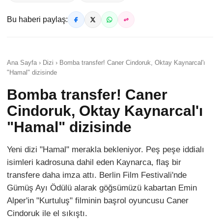
Bu haberi paylaş:
Ana Sayfa › Dizi › Bomba transfer! Caner Cindoruk, Oktay Kaynarcal'ı
"Hamal" dizisinde
Bomba transfer! Caner
Cindoruk, Oktay Kaynarcal'ı
"Hamal" dizisinde
Yeni dizi "Hamal" merakla bekleniyor. Peş peşe iddialı
isimleri kadrosuna dahil eden Kaynarca, flaş bir
transfere daha imza attı. Berlin Film Festivali'nde
Gümüş Ayı Ödülü alarak göğsümüzü kabartan Emin
Alper'in "Kurtuluş" filminin başrol oyuncusu Caner
Cindoruk ile el sıkıştı.