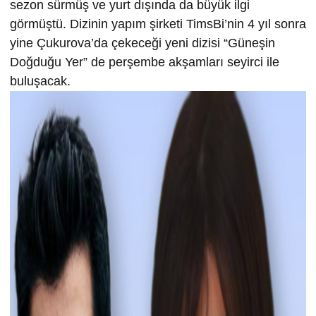
sezon sürmüş ve yurt dışında da büyük ilgi
görmüştü. Dizinin yapım şirketi TimsBi’nin 4 yıl sonra
yine Çukurova’da çekeceği yeni dizisi “Güneşin
Doğduğu Yer” de perşembe akşamları seyirci ile
buluşacak.