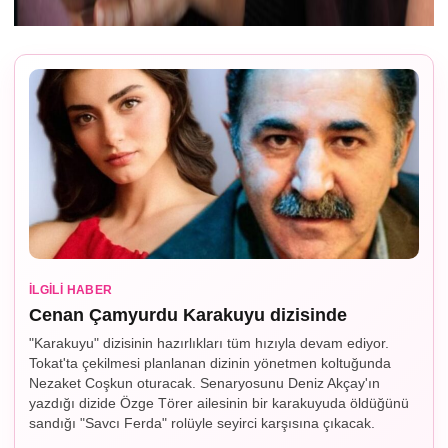
İLGILI HABER
Cenan Çamyurdu Karakuyu dizisinde
"Karakuyu" dizisinin hazırlıkları tüm hızıyla devam ediyor.
Tokat'ta çekilmesi planlanan dizinin yönetmen koltuğunda
Nezaket Coşkun oturacak. Senaryosunu Deniz Akçay'ın
yazdığı dizide Özge Törer ailesinin bir karakuyuda öldüğünü
sandığı "Savcı Ferda" rolüyle seyirci karşısına çıkacak.