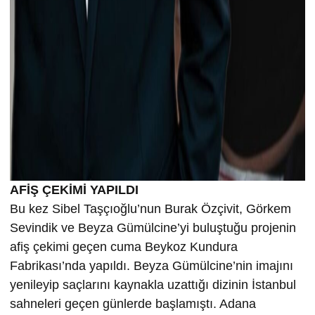
AFİŞ ÇEKİMİ YAPILDI
Bu kez Sibel Taşçıoğlu’nun Burak Özçivit, Görkem
Sevindik ve Beyza Gümülcine’yi buluştuğu projenin
afiş çekimi geçen cuma Beykoz Kundura
Fabrikası’nda yapıldı. Beyza Gümülcine’nin imajını
yenileyip saçlarını kaynakla uzattığı dizinin İstanbul
sahneleri geçen günlerde başlamıştı. Adana