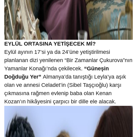
EYLÜL ORTASINA YETİŞECEK Mİ?
Eylül ayının 17’si ya da 24’üne yetiştirilmesi
planlanan dizi yenilenen “Bir Zamanlar Çukurova”nın
Yamanlar Konağı’nda çekilecek.
“Güneşin
Doğduğu Yer”
Almanya’da tanıştığı Leyla’ya aşık
olan ve annesi Celadet’in (Sibel Taşçıoğlu) karşı
çıkmasına rağmen evlenip baba olan Kenan
Kozan’ın hikâyesini çarpıcı bir dille ele alacak.