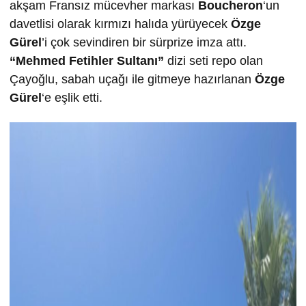
akşam Fransız mücevher markası
Boucheron
‘un
davetlisi olarak kırmızı halıda yürüyecek
Özge
Gürel
’i çok sevindiren bir sürprize imza attı.
“Mehmed Fetihler Sultanı”
dizi seti repo olan
Çayoğlu, sabah uçağı ile gitmeye hazırlanan
Özge
Gürel
‘e eşlik etti.