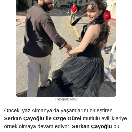
Fotoğraf: Arşiv
Önceki yaz Almanya’da yaşamlarını birleştiren
Serkan Çayoğlu ile Özge Gürel
mutlulu evlilikleriye
örnek olmaya devam ediyor.
Serkan Çayoğlu
bu