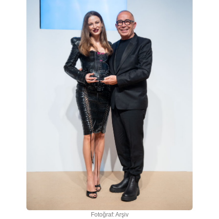
Fotoğraf: Arşiv