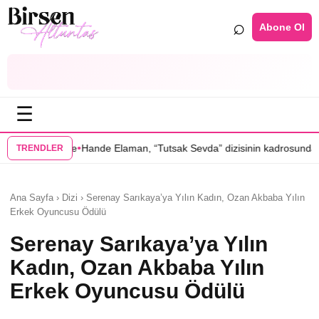
⌕
Abone Ol
☰
•
e Elaman, “Tutsak Sevda” dizisinin kadrosunda
Serenay Sarıkaya’lı “Se
TRENDLER
Ana Sayfa › Dizi › Serenay Sarıkaya’ya Yılın Kadın, Ozan Akbaba Yılın
Erkek Oyuncusu Ödülü
Serenay Sarıkaya’ya Yılın
Kadın, Ozan Akbaba Yılın
Erkek Oyuncusu Ödülü