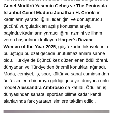
Genel Müdürü
Yasemin Gebeş
ve
The Peninsula
Istanbul Genel Müdürü Jonathan H. Crook
’un,
kadınların yaratıcılığını, liderliğini ve dönüştürücü
gücünü vurguladıkları açılış konuşmalarıyla
başladı.vKadınların yaratıcılığını, azmini ve ilham
veren başarılarını kutlayan
Harper’s Bazaar
Women of the Year 2025
, güçlü kadın hikâyelerinin
buluştuğu bu özel gecede unutulmaz anlara sahne
oldu. Türkiye’de üçüncü kez düzenlenen ödül töreni,
dünyadan ve Türkiye’den önemli konukları ağırladı.
Moda, cemiyet, iş, spor, kültür ve sanat camiasından
ünlü isimlerin bir araya geldiği geceye, dünyaca ünlü
model
Alessandra Ambrosio
da katıldı. Ödüller, iş
dünyasından sanata, spordan bilime kadar kendi
alanlarında fark yaratan isimlere takdim edildi.