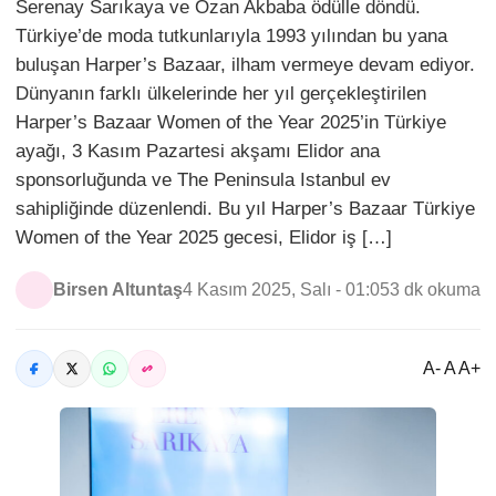
Serenay Sarıkaya ve Ozan Akbaba ödülle döndü.
Türkiye’de moda tutkunlarıyla 1993 yılından bu yana
buluşan Harper’s Bazaar, ilham vermeye devam ediyor.
Dünyanın farklı ülkelerinde her yıl gerçekleştirilen
Harper’s Bazaar Women of the Year 2025’in Türkiye
ayağı, 3 Kasım Pazartesi akşamı Elidor ana
sponsorluğunda ve The Peninsula Istanbul ev
sahipliğinde düzenlendi. Bu yıl Harper’s Bazaar Türkiye
Women of the Year 2025 gecesi, Elidor iş […]
Birsen Altuntaş
4 Kasım 2025, Salı - 01:05
3 dk okuma
A- A A+