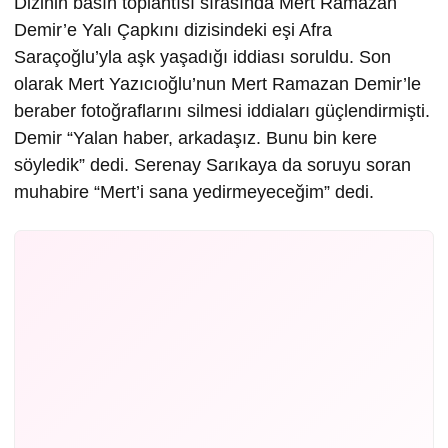
Dizinin basın toplantısı sırasında Mert Ramazan
Demir’e Yalı Çapkını dizisindeki eşi Afra
Saraçoğlu’yla aşk yaşadığı iddiası soruldu. Son
olarak Mert Yazıcıoğlu’nun Mert Ramazan Demir’le
beraber fotoğraflarını silmesi iddiaları güçlendirmişti.
Demir “Yalan haber, arkadaşız. Bunu bin kere
söyledik” dedi. Serenay Sarıkaya da soruyu soran
muhabire “Mert’i sana yedirmeyeceğim” dedi.