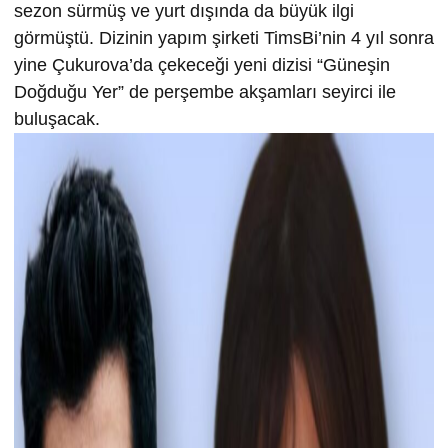
sezon sürmüş ve yurt dışında da büyük ilgi
görmüştü. Dizinin yapım şirketi TimsBi’nin 4 yıl sonra
yine Çukurova’da çekeceği yeni dizisi “Güneşin
Doğduğu Yer” de perşembe akşamları seyirci ile
buluşacak.