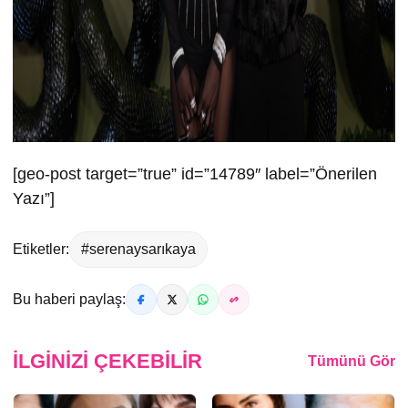
[geo-post target=”true” id=”14789″ label=”Önerilen
Yazı”]
Etiketler:
#serenaysarıkaya
Bu haberi paylaş:
İLGINIZI ÇEKEBILIR
Tümünü Gör