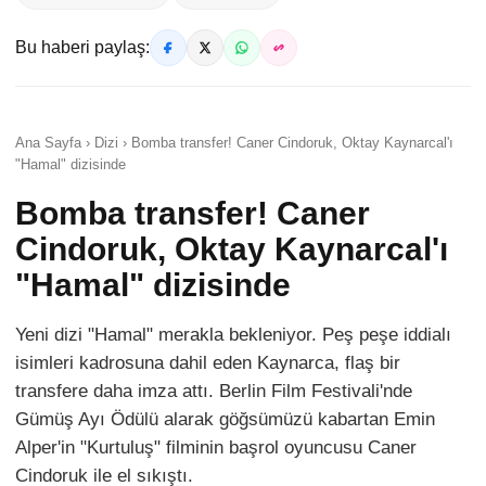
Bu haberi paylaş:
Ana Sayfa › Dizi › Bomba transfer! Caner Cindoruk, Oktay Kaynarcal'ı
"Hamal" dizisinde
Bomba transfer! Caner
Cindoruk, Oktay Kaynarcal'ı
"Hamal" dizisinde
Yeni dizi "Hamal" merakla bekleniyor. Peş peşe iddialı
isimleri kadrosuna dahil eden Kaynarca, flaş bir
transfere daha imza attı. Berlin Film Festivali'nde
Gümüş Ayı Ödülü alarak göğsümüzü kabartan Emin
Alper'in "Kurtuluş" filminin başrol oyuncusu Caner
Cindoruk ile el sıkıştı.