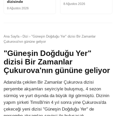
dizisinde
8 Ağustos 2026
8 Ağustos 2026
Ana Sayfa › Dizi › "Güneşin Doğduğu Yer" dizisi Bir Zamanlar
Çukurova'nın gününe geliyor
"Güneşin Doğduğu Yer"
dizisi Bir Zamanlar
Çukurova'nın gününe geliyor
Adana'da çekilen Bir Zamanlar Çukurova dizisi
perşembe akşamları seyirciyle buluşmuş, 4 sezon
sürmüş ve yurt dışında da büyük ilgi görmüştü. Dizinin
yapım şirketi TimsBi'nin 4 yıl sonra yine Çukurova'da
çekeceği yeni dizisi "Güneşin Doğduğu Yer" de
perşembe akşamları seyirci ile buluşacak.