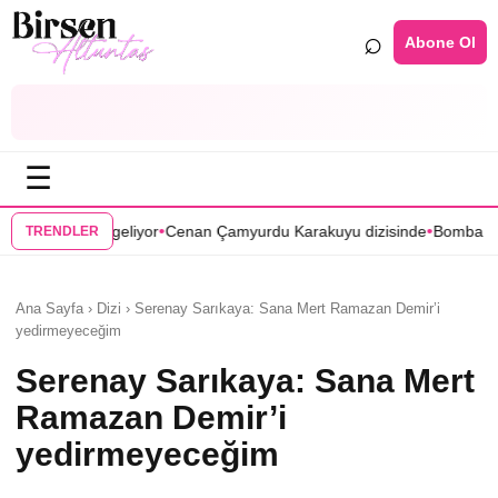
⌕
Abone Ol
☰
•
Cenan Çamyurdu Karakuyu dizisinde
Bomba transfer! Caner Cindoruk, 
TRENDLER
Ana Sayfa › Dizi › Serenay Sarıkaya: Sana Mert Ramazan Demir’i
yedirmeyeceğim
Serenay Sarıkaya: Sana Mert
Ramazan Demir’i
yedirmeyeceğim