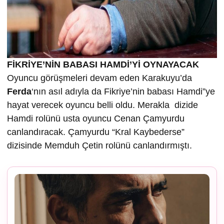
FİKRİYE’NİN BABASI HAMDİ’Yİ OYNAYACAK
Oyuncu görüşmeleri devam eden Karakuyu’da
Ferda
‘nın asıl adıyla da Fikriye’nin babası Hamdi”ye
hayat verecek oyuncu belli oldu. Merakla dizide
Hamdi rolünü usta oyuncu Cenan Çamyurdu
canlandıracak. Çamyurdu “Kral Kaybederse”
dizisinde Memduh Çetin rolünü canlandırmıştı.