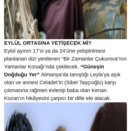
EYLÜL ORTASINA YETİŞECEK Mİ?
Eylül ayının 17’si ya da 24’üne yetiştirilmesi
planlanan dizi yenilenen “Bir Zamanlar Çukurova”nın
Yamanlar Konağı’nda çekilecek.
“Güneşin
Doğduğu Yer”
Almanya’da tanıştığı Leyla’ya aşık
olan ve annesi Celadet’in (Sibel Taşçıoğlu) karşı
çıkmasına rağmen evlenip baba olan Kenan
Kozan’ın hikâyesini çarpıcı bir dille ele alacak.