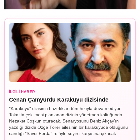
İLGILI HABER
Cenan Çamyurdu Karakuyu dizisinde
"Karakuyu" dizisinin hazırlıkları tüm hızıyla devam ediyor.
Tokat'ta çekilmesi planlanan dizinin yönetmen koltuğunda
Nezaket Coşkun oturacak. Senaryosunu Deniz Akçay'ın
yazdığı dizide Özge Törer ailesinin bir karakuyuda öldüğünü
sandığı "Savcı Ferda" rolüyle seyirci karşısına çıkacak.