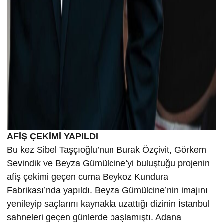
AFİŞ ÇEKİMİ YAPILDI
Bu kez Sibel Taşçıoğlu’nun Burak Özçivit, Görkem
Sevindik ve Beyza Gümülcine’yi buluştuğu projenin
afiş çekimi geçen cuma Beykoz Kundura
Fabrikası’nda yapıldı. Beyza Gümülcine’nin imajını
yenileyip saçlarını kaynakla uzattığı dizinin İstanbul
sahneleri geçen günlerde başlamıştı. Adana