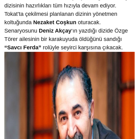
dizisinin hazırlıkları tüm hızıyla devam ediyor.
Tokat’ta çekilmesi planlanan dizinin yönetmen
koltuğunda
Nezaket Coşkun
oturacak.
Senaryosunu
Deniz Akçay
‘ın yazdığı dizide Özge
Törer ailesinin bir karakuyuda öldüğünü sandığı
“Savcı Ferda”
rolüyle seyirci karşısına çıkacak.