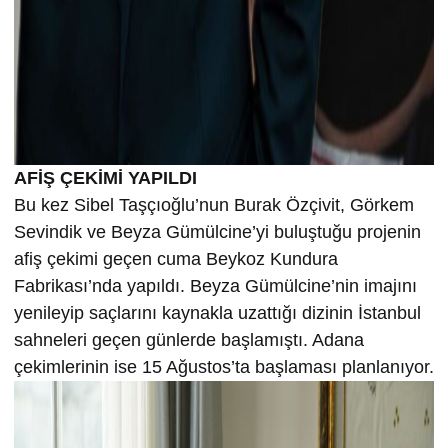
AFİŞ ÇEKİMİ YAPILDI
Bu kez Sibel Taşçıoğlu’nun Burak Özçivit, Görkem
Sevindik ve Beyza Gümülcine’yi buluştuğu projenin
afiş çekimi geçen cuma Beykoz Kundura
Fabrikası’nda yapıldı. Beyza Gümülcine’nin imajını
yenileyip saçlarını kaynakla uzattığı dizinin İstanbul
sahneleri geçen günlerde başlamıştı. Adana
çekimlerinin ise 15 Ağustos’ta başlaması planlanıyor.