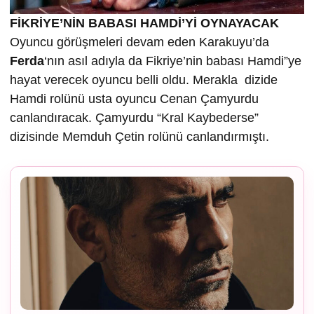
FİKRİYE’NİN BABASI HAMDİ’Yİ OYNAYACAK
Oyuncu görüşmeleri devam eden Karakuyu’da
Ferda
‘nın asıl adıyla da Fikriye’nin babası Hamdi”ye
hayat verecek oyuncu belli oldu. Merakla dizide
Hamdi rolünü usta oyuncu Cenan Çamyurdu
canlandıracak. Çamyurdu “Kral Kaybederse”
dizisinde Memduh Çetin rolünü canlandırmıştı.