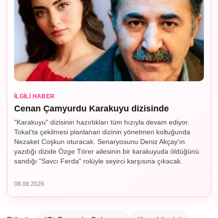
İLGILI HABER
Cenan Çamyurdu Karakuyu dizisinde
"Karakuyu" dizisinin hazırlıkları tüm hızıyla devam ediyor.
Tokat'ta çekilmesi planlanan dizinin yönetmen koltuğunda
Nezaket Coşkun oturacak. Senaryosunu Deniz Akçay'ın
yazdığı dizide Özge Törer ailesinin bir karakuyuda öldüğünü
sandığı "Savcı Ferda" rolüyle seyirci karşısına çıkacak.
08.08.2026