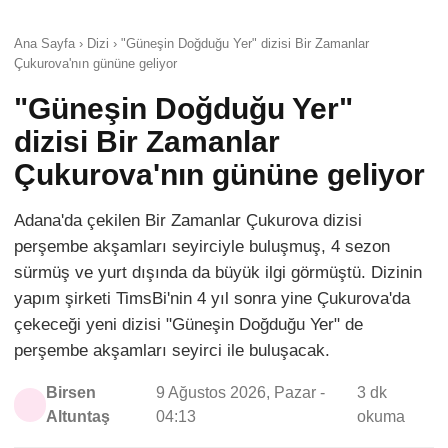
Ana Sayfa › Dizi › "Güneşin Doğduğu Yer" dizisi Bir Zamanlar
Çukurova'nın gününe geliyor
"Güneşin Doğduğu Yer"
dizisi Bir Zamanlar
Çukurova'nın gününe geliyor
Adana'da çekilen Bir Zamanlar Çukurova dizisi
perşembe akşamları seyirciyle buluşmuş, 4 sezon
sürmüş ve yurt dışında da büyük ilgi görmüştü. Dizinin
yapım şirketi TimsBi'nin 4 yıl sonra yine Çukurova'da
çekeceği yeni dizisi "Güneşin Doğduğu Yer" de
perşembe akşamları seyirci ile buluşacak.
Birsen
9 Ağustos 2026, Pazar -
3 dk
Altuntaş
04:13
okuma