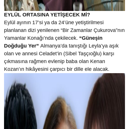
EYLÜL ORTASINA YETİŞECEK Mİ?
Eylül ayının 17’si ya da 24’üne yetiştirilmesi
planlanan dizi yenilenen “Bir Zamanlar Çukurova”nın
Yamanlar Konağı’nda çekilecek.
“Güneşin
Doğduğu Yer”
Almanya’da tanıştığı Leyla’ya aşık
olan ve annesi Celadet’in (Sibel Taşçıoğlu) karşı
çıkmasına rağmen evlenip baba olan Kenan
Kozan’ın hikâyesini çarpıcı bir dille ele alacak.