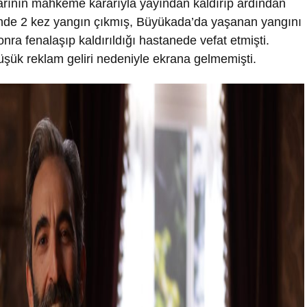
larının mahkeme kararıyla yayından kaldırıp ardından
etinde 2 kez yangın çıkmış, Büyükada’da yaşanan yangını
a fenalaşıp kaldırıldığı hastanede vefat etmişti.
şük reklam geliri nedeniyle ekrana gelmemişti.