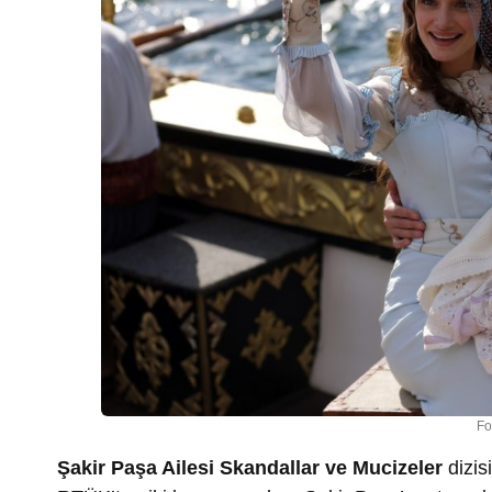
Fo
Şakir Paşa Ailesi Skandallar ve Mucizeler
dizi