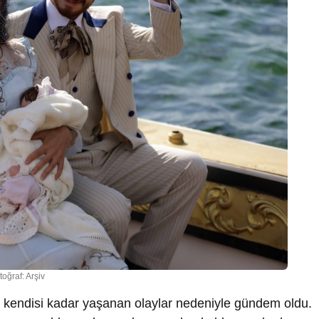
toğraf: Arşiv
si kendisi kadar yaşanan olaylar nedeniyle gündem oldu.