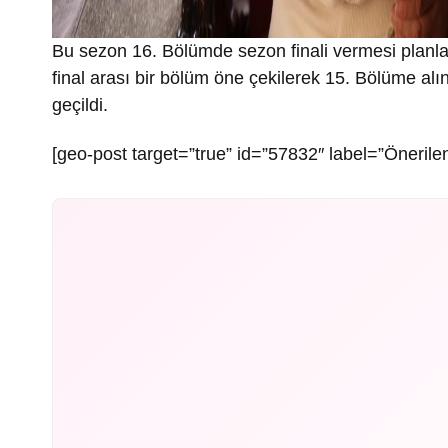
Bu sezon 16. Bölümde sezon finali vermesi planlana
final arası bir bölüm öne çekilerek 15. Bölüme alın
geçildi.
[geo-post target=”true” id=”57832″ label=”Önerilen