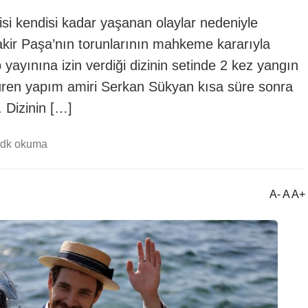
isi kendisi kadar yaşanan olaylar nedeniyle
kir Paşa’nın torunlarının mahkeme kararıyla
yayınına izin verdiği dizinin setinde 2 kez yangın
ren yapım amiri Serkan Sükyan kısa süre sonra
. Dizinin […]
 dk okuma
A- A A+