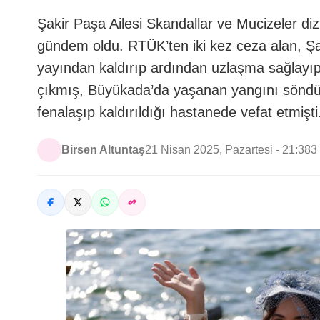
Şakir Paşa Ailesi Skandallar ve Mucizeler diz
gündem oldu. RTÜK’ten iki kez ceza alan, Şa
yayından kaldırıp ardından uzlaşma sağlayıp 
çıkmış, Büyükada’da yaşanan yangını söndü
fenalaşıp kaldırıldığı hastanede vefat etmişti
Birsen Altuntaş
21 Nisan 2025, Pazartesi - 21:38
3