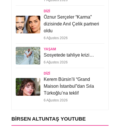
7 Ağustos 2026
DIZI
Öznur Serçeler “Karma”
dizisinde Anıl Çelik partneri
oldu
6 Ağustos 2026
YAŞAM
Sosyetede tahliye krizi…
6 Ağustos 2026
DIZI
Kerem Bürsin’li “Grand
Maison İstanbul”dan Sıla
Türkoğlu’na teklif
6 Ağustos 2026
BIRSEN ALTUNTAŞ YOUTUBE