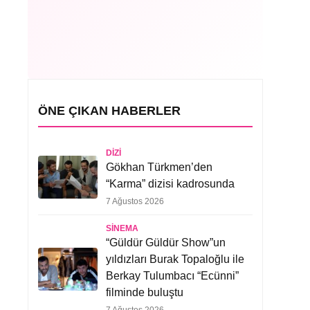
ÖNE ÇIKAN HABERLER
DIZI
Gökhan Türkmen’den
“Karma” dizisi kadrosunda
7 Ağustos 2026
SINEMA
“Güldür Güldür Show”un
yıldızları Burak Topaloğlu ile
Berkay Tulumbacı “Ecünni”
filminde buluştu