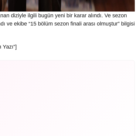
n diziyle ilgili bugün yeni bir karar alındı. Ve sezon
dı ve ekibe “15 bölüm sezon finali arası olmuştur” bilgisi
 Yazı”]