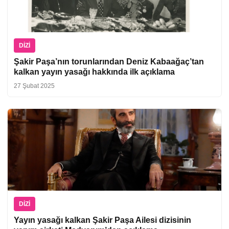
DIZI
Şakir Paşa’nın torunlarından Deniz Kabaağaç’tan
kalkan yayın yasağı hakkında ilk açıklama
27 Şubat 2025
DIZI
Yayın yasağı kalkan Şakir Paşa Ailesi dizisinin