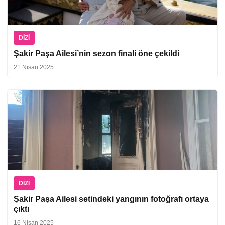
DIZI
Şakir Paşa Ailesi’nin sezon finali öne çekildi
21 Nisan 2025
DIZI
Şakir Paşa Ailesi setindeki yangının fotoğrafı ortaya
çıktı
16 Nisan 2025