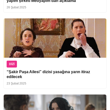
yapım şirketi Medyapım’dan açıklama
26 Şubat 2025
DIZI
“Şakir Paşa Ailesi” dizisi yasağına yarın itiraz
edilecek
23 Şubat 2025