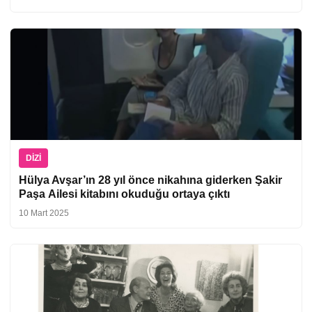
DIZI
Hülya Avşar’ın 28 yıl önce nikahına giderken Şakir
Paşa Ailesi kitabını okuduğu ortaya çıktı
10 Mart 2025