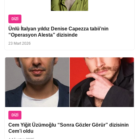
DIZI
Ünlü İtalyan yıldız Denise Capezza tabii’nin
“Operasyon Alesta” dizisinde
23 Mart 2026
DIZI
Cem Yiğit Üzümoğlu “Sonra Gözler Görür” dizisinin
Cem’i oldu