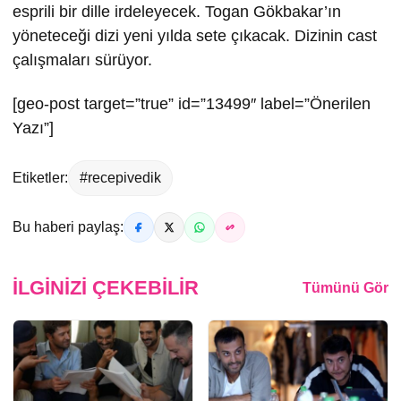
esprili bir dille irdeleyecek. Togan Gökbakar’ın
yöneteceği dizi yeni yılda sete çıkacak. Dizinin cast
çalışmaları sürüyor.
[geo-post target=”true” id=”13499″ label=”Önerilen
Yazı”]
Etiketler:
#recepivedik
Bu haberi paylaş:
İLGINIZI ÇEKEBILIR
Tümünü Gör