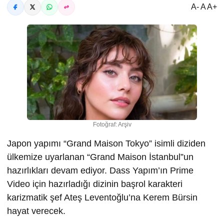
A- A A+
Fotoğraf: Arşiv
Japon yapımı “Grand Maison Tokyo” isimli diziden
ülkemize uyarlanan “Grand Maison İstanbul”un
hazırlıkları devam ediyor. Dass Yapım’ın Prime
Video için hazırladığı dizinin başrol karakteri
karizmatik şef Ateş Leventoğlu’na Kerem Bürsin
hayat verecek.