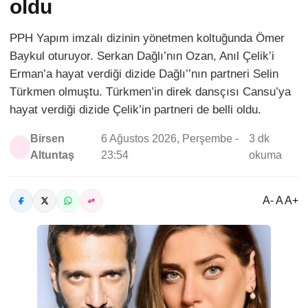
oldu
PPH Yapım imzalı dizinin yönetmen koltuğunda Ömer
Baykul oturuyor. Serkan Dağlı’nın Ozan, Anıl Çelik’i
Erman’a hayat verdiği dizide Dağlı’’nın partneri Selin
Türkmen olmuştu. Türkmen’in direk dansçısı Cansu’ya
hayat verdiği dizide Çelik’in partneri de belli oldu.
Birsen
6 Ağustos 2026, Perşembe -
3 dk
Altuntaş
23:54
okuma
A- A A+