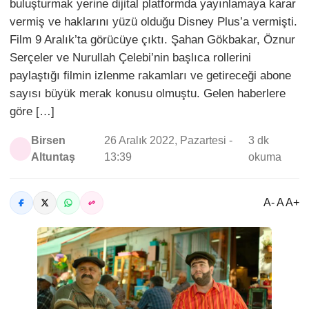
buluşturmak yerine dijital platformda yayınlamaya karar
vermiş ve haklarını yüzü olduğu Disney Plus’a vermişti.
Film 9 Aralık’ta görücüye çıktı. Şahan Gökbakar, Öznur
Serçeler ve Nurullah Çelebi’nin başlıca rollerini
paylaştığı filmin izlenme rakamları ve getireceği abone
sayısı büyük merak konusu olmuştu. Gelen haberlere
göre […]
Birsen
26 Aralık 2022, Pazartesi -
3 dk
Altuntaş
13:39
okuma
A- A A+