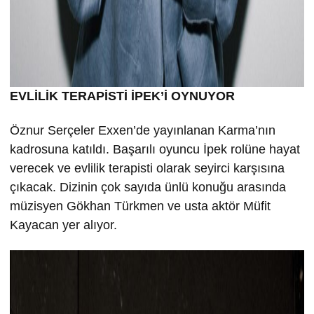
EVLİLİK TERAPİSTİ İPEK’İ OYNUYOR
Öznur Serçeler Exxen’de yayınlanan Karma’nın
kadrosuna katıldı. Başarılı oyuncu İpek rolüne hayat
verecek ve evlilik terapisti olarak seyirci karşısına
çıkacak. Dizinin çok sayıda ünlü konuğu arasında
müzisyen Gökhan Türkmen ve usta aktör Müfit
Kayacan yer alıyor.