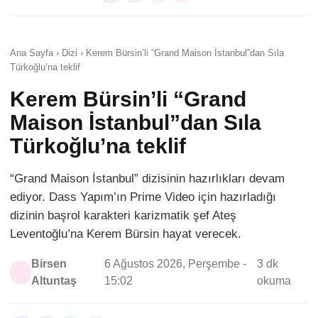
Ana Sayfa › Dizi › Kerem Bürsin’li “Grand Maison İstanbul”dan Sıla
Türkoğlu’na teklif
Kerem Bürsin’li “Grand
Maison İstanbul”dan Sıla
Türkoğlu’na teklif
“Grand Maison İstanbul” dizisinin hazırlıkları devam
ediyor. Dass Yapım’ın Prime Video için hazırladığı
dizinin başrol karakteri karizmatik şef Ateş
Leventoğlu’na Kerem Bürsin hayat verecek.
Birsen
6 Ağustos 2026, Perşembe -
3 dk
Altuntaş
15:02
okuma