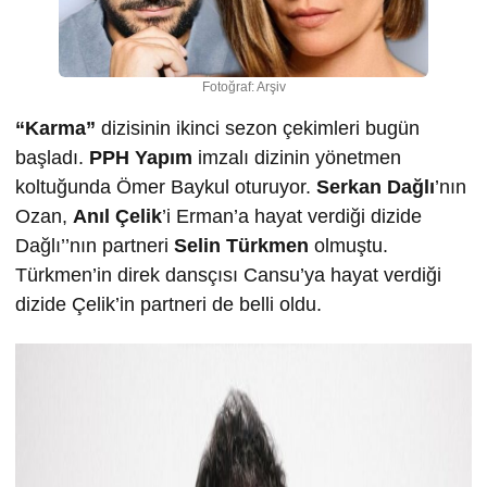
Fotoğraf: Arşiv
“Karma”
dizisinin ikinci sezon çekimleri bugün
başladı.
PPH Yapım
imzalı dizinin yönetmen
koltuğunda Ömer Baykul oturuyor.
Serkan Dağlı
’nın
Ozan,
Anıl Çelik
’i Erman’a hayat verdiği dizide
Dağlı’’nın partneri
Selin Türkmen
olmuştu.
Türkmen’in direk dansçısı Cansu’ya hayat verdiği
dizide Çelik’in partneri de belli oldu.