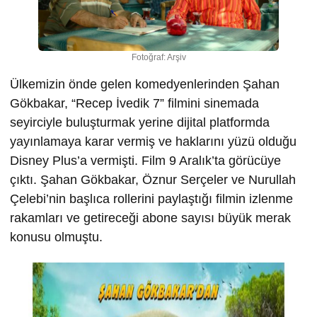
Fotoğraf: Arşiv
Ülkemizin önde gelen komedyenlerinden Şahan
Gökbakar, “Recep İvedik 7” filmini sinemada
seyirciyle buluşturmak yerine dijital platformda
yayınlamaya karar vermiş ve haklarını yüzü olduğu
Disney Plus’a vermişti. Film 9 Aralık’ta görücüye
çıktı. Şahan Gökbakar, Öznur Serçeler ve Nurullah
Çelebi’nin başlıca rollerini paylaştığı filmin izlenme
rakamları ve getireceği abone sayısı büyük merak
konusu olmuştu.