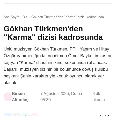
Ana Sayfa › Dizi › Gökhan Türkmen'den "Karma" dizisi kadrosunda
Gökhan Türkmen'den
"Karma" dizisi kadrosunda
Ünlü müzisyen Gökhan Türkmen, PPH Yapım ve Hitay
Özgür yapımcılığında, yönetmen Ömer Baykul imzasını
taşıyan "Karma" dizisinin ikinci sezonunda rol alacak.
Başarılı müzisyen dizinin bir bölümünde dövüş kulübü
başkanı Şahin karakteriyle konuk oyuncu olarak yer
alacak.
Birsen
7 Ağustos 2026, Cuma -
3 dk
Altuntaş
05:30
okuma