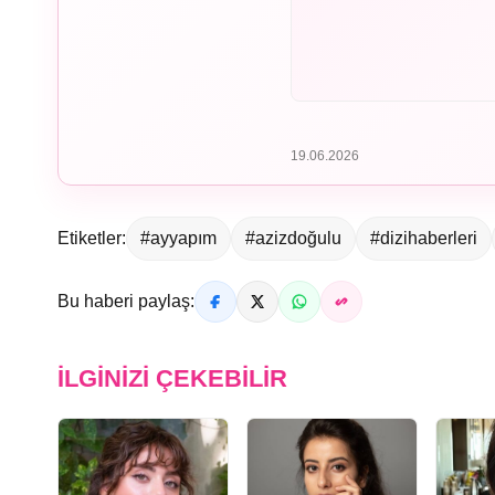
19.06.2026
Etiketler:
#ayyapım
#azizdoğulu
#dizihaberleri
Bu haberi paylaş:
İLGINIZI ÇEKEBILIR