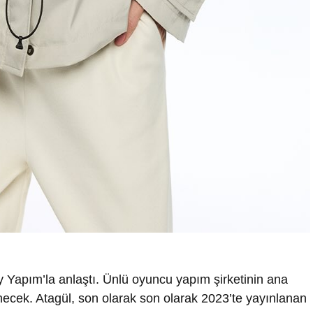
 Yapım’la anlaştı. Ünlü oyuncu yapım şirketinin ana
dönecek. Atagül, son olarak son olarak 2023’te yayınlanan