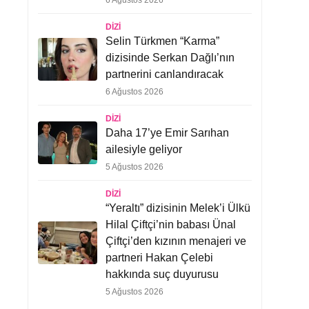
6 Ağustos 2026
DIZI
Selin Türkmen “Karma”
dizisinde Serkan Dağlı’nın
partnerini canlandıracak
6 Ağustos 2026
DIZI
Daha 17’ye Emir Sarıhan
ailesiyle geliyor
5 Ağustos 2026
DIZI
“Yeraltı” dizisinin Melek’i Ülkü
Hilal Çiftçi’nin babası Ünal
Çiftçi’den kızının menajeri ve
partneri Hakan Çelebi
hakkında suç duyurusu
5 Ağustos 2026