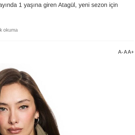
ayında 1 yaşına giren Atagül, yeni sezon için
dk okuma
A- A A+