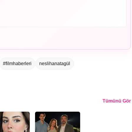
#filmhaberleri
neslihanatagül
Tümünü Gör