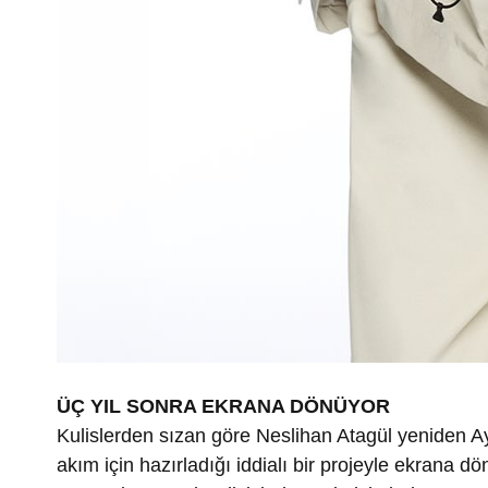
ÜÇ YIL SONRA EKRANA DÖNÜYOR
Kulislerden sızan göre Neslihan Atagül yeniden Ay
akım için hazırladığı iddialı bir projeyle ekrana 