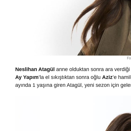
Fo
Neslihan Atagül
anne olduktan sonra ara verdiği 
Ay Yapım
’la el sıkıştıktan sonra oğlu
Aziz
’e hami
ayında 1 yaşına giren Atagül, yeni sezon için gele