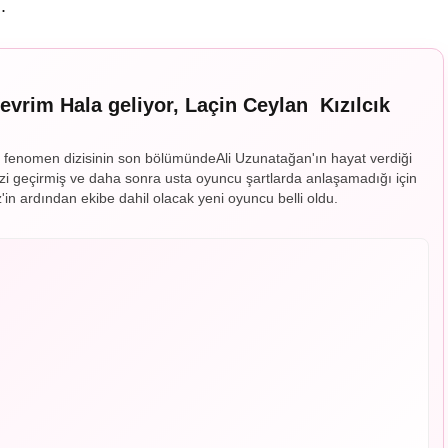
.
evrim Hala geliyor, Laçin Ceylan Kızılcık
 fenomen dizisinin son bölümündeAli Uzunatağan'ın hayat verdiği
i geçirmiş ve daha sonra usta oyuncu şartlarda anlaşamadığı için
in ardından ekibe dahil olacak yeni oyuncu belli oldu.