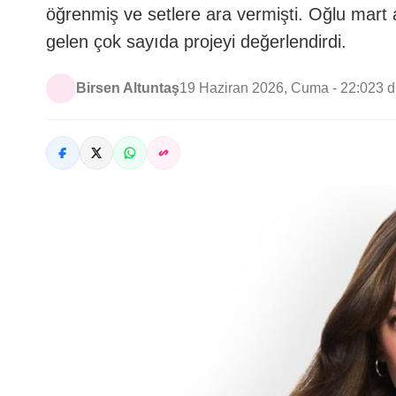
öğrenmiş ve setlere ara vermişti. Oğlu mart 
gelen çok sayıda projeyi değerlendirdi.
Birsen Altuntaş
19 Haziran 2026, Cuma - 22:02
3 