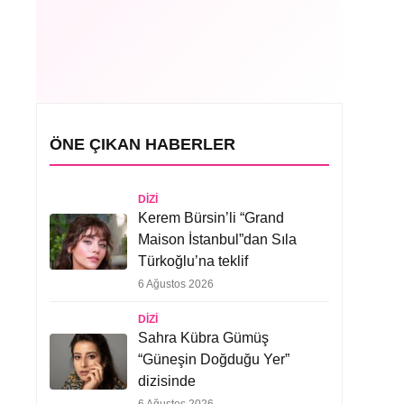
ÖNE ÇIKAN HABERLER
DIZI
Kerem Bürsin’li “Grand
Maison İstanbul”dan Sıla
Türkoğlu’na teklif
6 Ağustos 2026
DIZI
Sahra Kübra Gümüş
“Güneşin Doğduğu Yer”
dizisinde