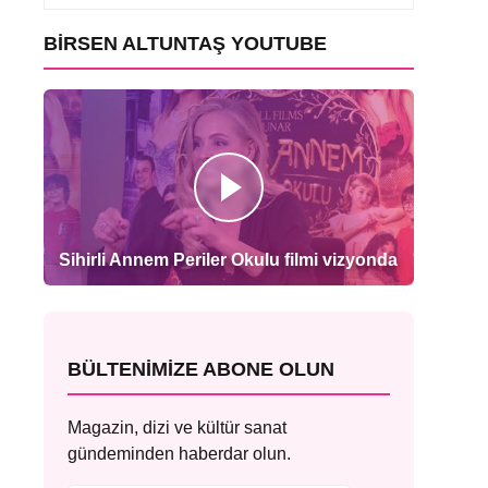
BIRSEN ALTUNTAŞ YOUTUBE
Sihirli Annem Periler Okulu filmi vizyonda
BÜLTENIMIZE ABONE OLUN
Magazin, dizi ve kültür sanat
gündeminden haberdar olun.