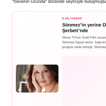
“Gecenin Ucunda” dizisinde seyirciyle buluşmuştu
İLGILI HABER
Sönmez’in yerine D
Şerbeti’nde
Show TV'nin Gold Film imzalı
Sönmez hayat veren kalp kriz
projeye veda etmişti. Sönmez'