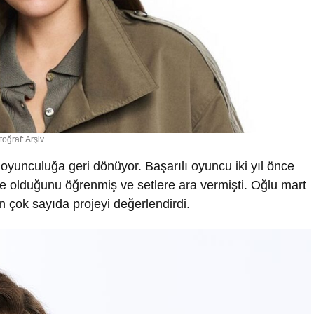
toğraf: Arşiv
oyunculuğa geri dönüyor. Başarılı oyuncu iki yıl önce
le olduğunu öğrenmiş ve setlere ara vermişti. Oğlu mart
n çok sayıda projeyi değerlendirdi.