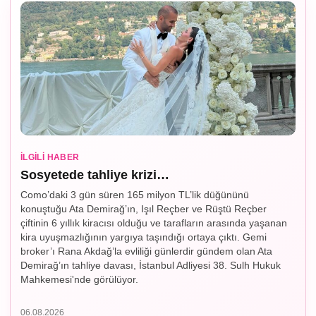
İLGILI HABER
Sosyetede tahliye krizi…
Como’daki 3 gün süren 165 milyon TL’lik düğününü
konuştuğu Ata Demirağ’ın, Işıl Reçber ve Rüştü Reçber
çiftinin 6 yıllık kiracısı olduğu ve tarafların arasında yaşanan
kira uyuşmazlığının yargıya taşındığı ortaya çıktı. Gemi
broker’ı Rana Akdağ’la evliliği günlerdir gündem olan Ata
Demirağ’ın tahliye davası, İstanbul Adliyesi 38. Sulh Hukuk
Mahkemesi'nde görülüyor.
06.08.2026