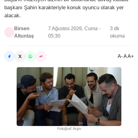
başkanı Şahin karakteriyle konuk oyuncu olarak yer
alacak.
Birsen
7 Ağustos 2026, Cuma -
3 dk
Altuntaş
05:30
okuma
A- A A+
Fotoğraf: Arşiv