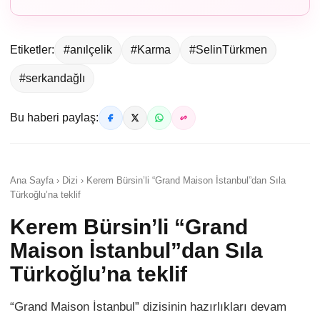
Etiketler:
#anılçelik
#Karma
#SelinTürkmen
#serkandağlı
Bu haberi paylaş:
Ana Sayfa › Dizi › Kerem Bürsin’li “Grand Maison İstanbul”dan Sıla
Türkoğlu’na teklif
Kerem Bürsin’li “Grand
Maison İstanbul”dan Sıla
Türkoğlu’na teklif
“Grand Maison İstanbul” dizisinin hazırlıkları devam