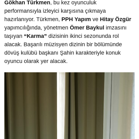
Gökhan Türkmen
, bu kez oyunculuk
performansıyla izleyici karşısına çıkmaya
hazırlanıyor. Türkmen,
PPH Yapım
ve
Hitay Özgür
yapımcılığında, yönetmen
Ömer Baykul
imzasını
taşıyan
“Karma”
dizisinin ikinci sezonunda rol
alacak. Başarılı müzisyen dizinin bir bölümünde
dövüş kulübü başkanı Şahin karakteriyle konuk
oyuncu olarak yer alacak.