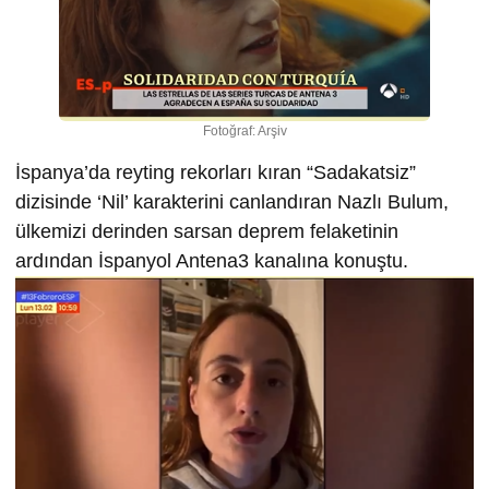
Fotoğraf: Arşiv
İspanya’da reyting rekorları kıran “Sadakatsiz”
dizisinde ‘Nil’ karakterini canlandıran Nazlı Bulum,
ülkemizi derinden sarsan deprem felaketinin
ardından İspanyol Antena3 kanalına konuştu.