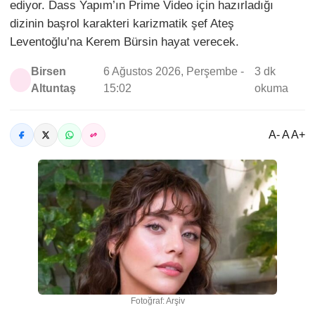
ediyor. Dass Yapım’ın Prime Video için hazırladığı
dizinin başrol karakteri karizmatik şef Ateş
Leventoğlu’na Kerem Bürsin hayat verecek.
Birsen
6 Ağustos 2026, Perşembe -
3 dk
Altuntaş
15:02
okuma
A- A A+
Fotoğraf: Arşiv