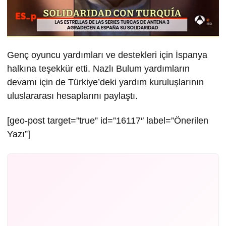
Genç oyuncu yardımları ve destekleri için İspanya
halkına teşekkür etti. Nazlı Bulum yardımların
devamı için de Türkiye’deki yardım kuruluşlarının
uluslararası hesaplarını paylaştı.
[geo-post target=”true” id=”16117″ label=”Önerilen
Yazı”]