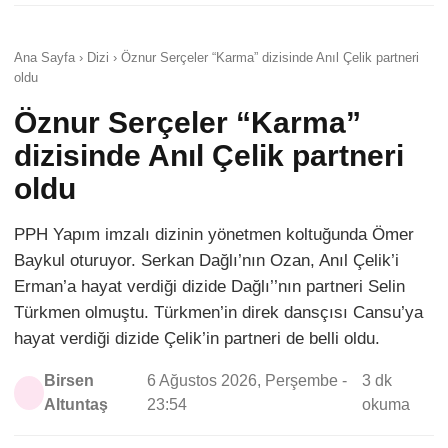
Ana Sayfa › Dizi › Öznur Serçeler “Karma” dizisinde Anıl Çelik partneri
oldu
Öznur Serçeler “Karma”
dizisinde Anıl Çelik partneri
oldu
PPH Yapım imzalı dizinin yönetmen koltuğunda Ömer
Baykul oturuyor. Serkan Dağlı’nın Ozan, Anıl Çelik’i
Erman’a hayat verdiği dizide Dağlı’’nın partneri Selin
Türkmen olmuştu. Türkmen’in direk dansçısı Cansu’ya
hayat verdiği dizide Çelik’in partneri de belli oldu.
Birsen
6 Ağustos 2026, Perşembe -
3 dk
Altuntaş
23:54
okuma