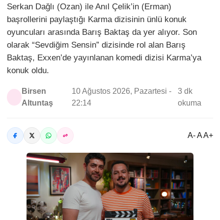
Serkan Dağlı (Ozan) ile Anıl Çelik’in (Erman)
başrollerini paylaştığı Karma dizisinin ünlü konuk
oyuncuları arasında Barış Baktaş da yer alıyor. Son
olarak “Sevdiğim Sensin” dizisinde rol alan Barış
Baktaş, Exxen’de yayınlanan komedi dizisi Karma’ya
konuk oldu.
Birsen
10 Ağustos 2026, Pazartesi -
3 dk
Altuntaş
22:14
okuma
A- A A+