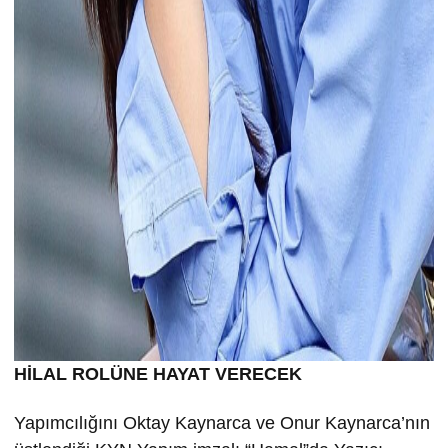
HİLAL ROLÜNE HAYAT VERECEK
Yapımcılığını Oktay Kaynarca ve Onur Kaynarca’nın