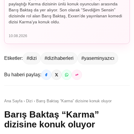
paylaştığı Karma dizisinin ünlü konuk oyuncuları arasında
Barış Baktaş da yer alıyor. Son olarak “Sevdiğim Sensin”
dizisinde rol alan Barış Baktaş, Exxen’de yayınlanan komedi
dizisi Karma’ya konuk oldu.
10.08.2026
Etiketler:
#dizi
#dizihaberleri
#yaseminyazıcı
Bu haberi paylaş:
Ana Sayfa › Dizi › Barış Baktaş “Karma” dizisine konuk oluyor
Barış Baktaş “Karma”
dizisine konuk oluyor