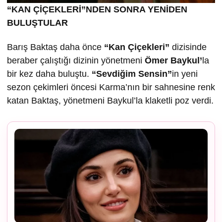
“KAN ÇİÇEKLERİ”NDEN SONRA YENİDEN
BULUŞTULAR
Barış Baktaş daha önce
“Kan Çiçekleri”
dizisinde
beraber çalıştığı dizinin yönetmeni
Ömer Baykul’
la
bir kez daha buluştu.
“Sevdiğim Sensin”
in yeni
sezon çekimleri öncesi Karma’nın bir sahnesine renk
katan Baktaş, yönetmeni Baykul’la klaketli poz verdi.