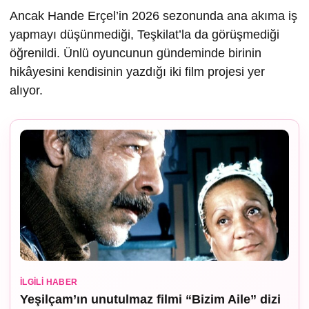
Ancak Hande Erçel’in 2026 sezonunda ana akıma iş
yapmayı düşünmediği, Teşkilat’la da görüşmediği
öğrenildi. Ünlü oyuncunun gündeminde birinin
hikâyesini kendisinin yazdığı iki film projesi yer
alıyor.
İLGILI HABER
Yeşilçam’ın unutulmaz filmi “Bizim Aile” dizi