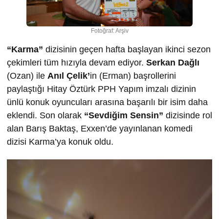
Fotoğraf: Arşiv
“Karma”
dizisinin geçen hafta başlayan ikinci sezon
çekimleri tüm hızıyla devam ediyor.
Serkan Dağlı
(Ozan) ile
Anıl Çelik’
in (Erman) başrollerini
paylaştığı Hitay Öztürk PPH Yapım imzalı dizinin
ünlü konuk oyuncuları arasına başarılı bir isim daha
eklendi. Son olarak
“Sevdiğim Sensin”
dizisinde rol
alan Barış Baktaş, Exxen’de yayınlanan komedi
dizisi Karma’ya konuk oldu.