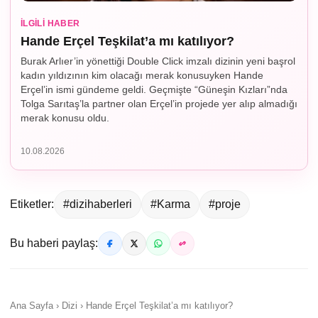
İLGILI HABER
Hande Erçel Teşkilat’a mı katılıyor?
Burak Arlıer’in yönettiği Double Click imzalı dizinin yeni başrol
kadın yıldızının kim olacağı merak konusuyken Hande
Erçel’in ismi gündeme geldi. Geçmişte “Güneşin Kızları”nda
Tolga Sarıtaş’la partner olan Erçel’in projede yer alıp almadığı
merak konusu oldu.
10.08.2026
Etiketler:
#dizihaberleri
#Karma
#proje
Bu haberi paylaş:
Ana Sayfa › Dizi › Hande Erçel Teşkilat’a mı katılıyor?