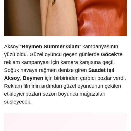
Aksoy “
Beymen Summer Glam
” kampanyasının
yüzü oldu. Güzel oyuncu geçen günlerde
Göcek
‘te
reklam kampanyası için kamera karşısına geçti.
Soğuk havaya rağmen denize giren
Saadet Işıl
Aksoy
,
Beymen
için birbirinden çarpıcı pozlar verdi.
Reklam filminin ardından güzel oyuncunun çekilen
etkileyici pozları sezon boyunca mağazaları
süsleyecek.