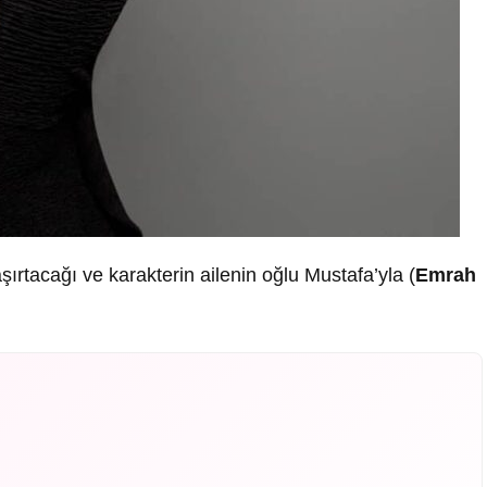
ırtacağı ve karakterin ailenin oğlu Mustafa’yla (
Emrah