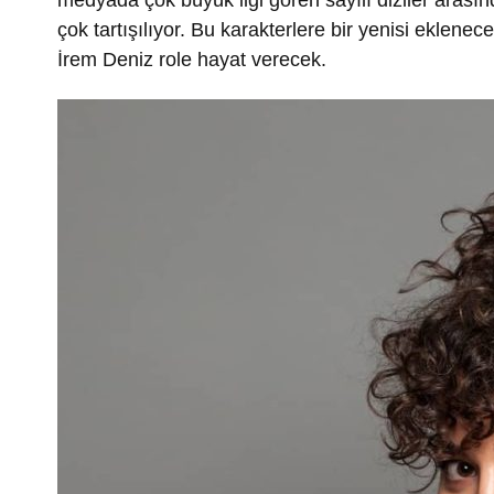
çok tartışılıyor. Bu karakterlere bir yenisi eklene
İrem Deniz role hayat verecek.