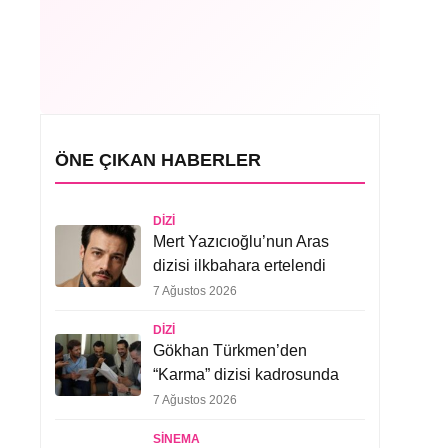
ÖNE ÇIKAN HABERLER
DIZI
Mert Yazıcıoğlu’nun Aras
dizisi ilkbahara ertelendi
7 Ağustos 2026
DIZI
Gökhan Türkmen’den
“Karma” dizisi kadrosunda
7 Ağustos 2026
SINEMA