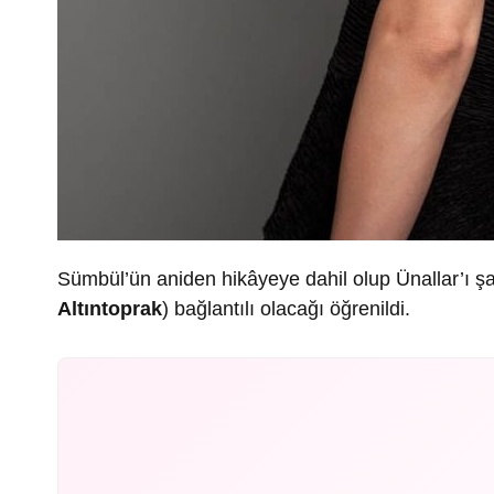
Sümbül’ün aniden hikâyeye dahil olup Ünallar’ı şaş
Altıntoprak
) bağlantılı olacağı öğrenildi.