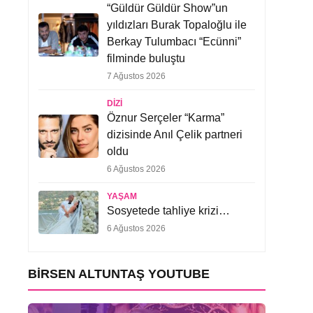
“Güldür Güldür Show”un
yıldızları Burak Topaloğlu ile
Berkay Tulumbacı “Ecünni”
filminde buluştu
7 Ağustos 2026
DIZI
Öznur Serçeler “Karma”
dizisinde Anıl Çelik partneri
oldu
6 Ağustos 2026
YAŞAM
Sosyetede tahliye krizi…
6 Ağustos 2026
BIRSEN ALTUNTAŞ YOUTUBE