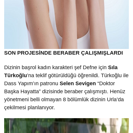
SON PROJESİNDE BERABER ÇALIŞMIŞLARDI
Dizinin başrol kadın karakteri şef Defne için
Sıla
Türkoğlu
’na teklif götürüldüğü öğrenildi. Türkoğlu ile
Dass Yapım’ın patronu
Selen Sevigen
“Doktor
Başka Hayatta” dizisinde beraber çalışmıştı. Henüz
yönetmeni belli olmayan 8 bölümlük dizinin Urla’da
çekilmesi planlanıyor.