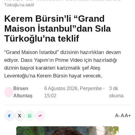
Türkoğlu’na teklif
Kerem Bürsin’li “Grand
Maison İstanbul”dan Sıla
Türkoğlu’na teklif
“Grand Maison İstanbul” dizisinin hazırlıkları devam
ediyor. Dass Yapım’ın Prime Video için hazırladığı
dizinin başrol karakteri karizmatik şef Ateş
Leventoğlu’na Kerem Bürsin hayat verecek.
Birsen
6 Ağustos 2026, Perşembe -
3 dk
Altuntaş
15:02
okuma
A- A A+