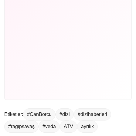
Etiketler:
#CanBorcu
#dizi
#dizihaberleri
#ragıpsavaş
#veda
ATV
ayrılık