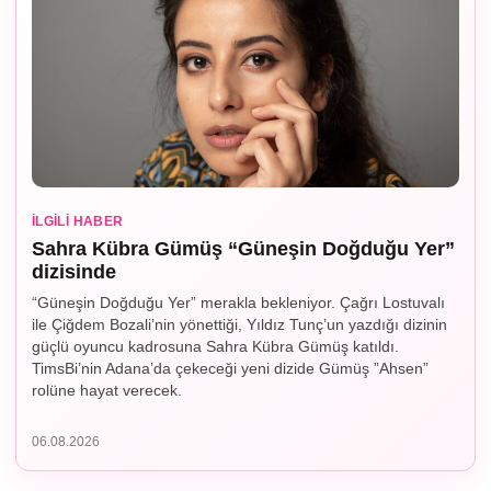
İLGILI HABER
Sahra Kübra Gümüş “Güneşin Doğduğu Yer”
dizisinde
“Güneşin Doğduğu Yer” merakla bekleniyor. Çağrı Lostuvalı
ile Çiğdem Bozali’nin yönettiği, Yıldız Tunç’un yazdığı dizinin
güçlü oyuncu kadrosuna Sahra Kübra Gümüş katıldı.
TimsBi’nin Adana’da çekeceği yeni dizide Gümüş ”Ahsen”
rolüne hayat verecek.
06.08.2026