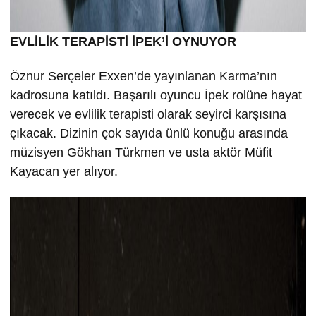
EVLİLİK TERAPİSTİ İPEK’İ OYNUYOR
Öznur Serçeler Exxen’de yayınlanan Karma’nın
kadrosuna katıldı. Başarılı oyuncu İpek rolüne hayat
verecek ve evlilik terapisti olarak seyirci karşısına
çıkacak. Dizinin çok sayıda ünlü konuğu arasında
müzisyen Gökhan Türkmen ve usta aktör Müfit
Kayacan yer alıyor.