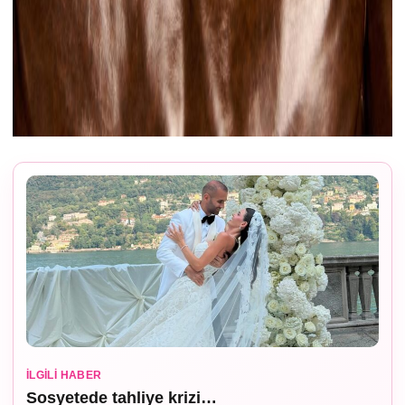
İLGILI HABER
Sosyetede tahliye krizi…