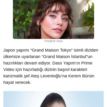
Fotoğraf: Arşiv
Japon yapımı “Grand Maison Tokyo” isimli diziden
ülkemize uyarlanan “Grand Maison İstanbul”un
hazırlıkları devam ediyor. Dass Yapım’ın Prime
Video için hazırladığı dizinin başrol karakteri
karizmatik şef Ateş Leventoğlu’na Kerem Bürsin
hayat verecek.