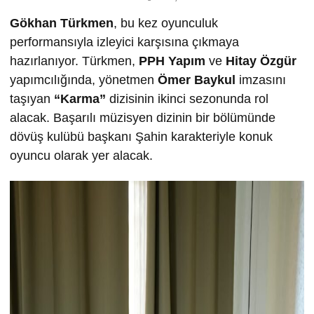
Gökhan Türkmen
, bu kez oyunculuk
performansıyla izleyici karşısına çıkmaya
hazırlanıyor. Türkmen,
PPH Yapım
ve
Hitay Özgür
yapımcılığında, yönetmen
Ömer Baykul
imzasını
taşıyan
“Karma”
dizisinin ikinci sezonunda rol
alacak. Başarılı müzisyen dizinin bir bölümünde
dövüş kulübü başkanı Şahin karakteriyle konuk
oyuncu olarak yer alacak.