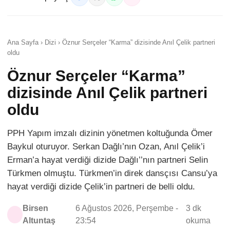
Ana Sayfa › Dizi › Öznur Serçeler “Karma” dizisinde Anıl Çelik partneri
oldu
Öznur Serçeler “Karma”
dizisinde Anıl Çelik partneri
oldu
PPH Yapım imzalı dizinin yönetmen koltuğunda Ömer
Baykul oturuyor. Serkan Dağlı’nın Ozan, Anıl Çelik’i
Erman’a hayat verdiği dizide Dağlı’’nın partneri Selin
Türkmen olmuştu. Türkmen’in direk dansçısı Cansu’ya
hayat verdiği dizide Çelik’in partneri de belli oldu.
Birsen
6 Ağustos 2026, Perşembe -
3 dk
Altuntaş
23:54
okuma