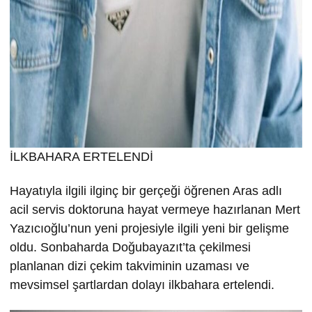
İLKBAHARA ERTELENDİ
Hayatıyla ilgili ilginç bir gerçeği öğrenen Aras adlı
acil servis doktoruna hayat vermeye hazırlanan Mert
Yazıcıoğlu’nun yeni projesiyle ilgili yeni bir gelişme
oldu. Sonbaharda Doğubayazıt’ta çekilmesi
planlanan dizi çekim takviminin uzaması ve
mevsimsel şartlardan dolayı ilkbahara ertelendi.