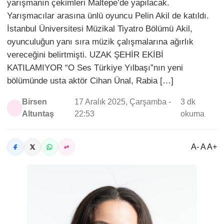
yarışmanın çekimleri Maltepe’de yapılacak.
Yarışmacılar arasına ünlü oyuncu Pelin Akil de katıldı.
İstanbul Üniversitesi Müzikal Tiyatro Bölümü Akil,
oyunculuğun yanı sıra müzik çalışmalarına ağırlık
vereceğini belirtmişti. UZAK ŞEHİR EKİBİ
KATILAMIYOR “O Ses Türkiye Yılbaşı”nın yeni
bölümünde usta aktör Cihan Ünal, Rabia […]
Birsen
17 Aralık 2025, Çarşamba -
3 dk
Altuntaş
22:53
okuma
A- A A+