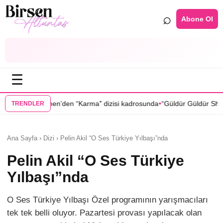
⌕
Abone Ol
☰
•
 “Karma” dizisi kadrosunda
“Güldür Güldür Show”un yıldızları Burak T
TRENDLER
Ana Sayfa › Dizi › Pelin Akil “O Ses Türkiye Yılbaşı”nda
Pelin Akil “O Ses Türkiye
Yılbaşı”nda
O Ses Türkiye Yılbaşı Özel programının yarışmacıları
tek tek belli oluyor. Pazartesi provası yapılacak olan