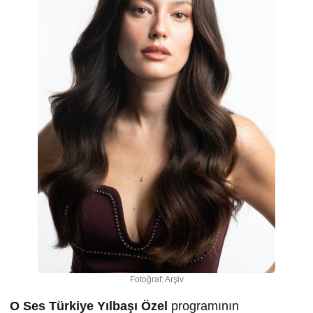
Fotoğraf: Arşiv
O Ses Türkiye Yılbaşı Özel
programının