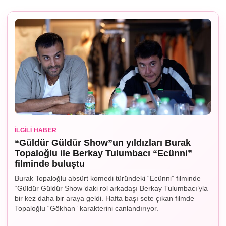
İLGILI HABER
“Güldür Güldür Show”un yıldızları Burak
Topaloğlu ile Berkay Tulumbacı “Ecünni”
filminde buluştu
Burak Topaloğlu absürt komedi türündeki “Ecünni” filminde
“Güldür Güldür Show”daki rol arkadaşı Berkay Tulumbacı’yla
bir kez daha bir araya geldi. Hafta başı sete çıkan filmde
Topaloğlu “Gökhan” karakterini canlandırıyor.