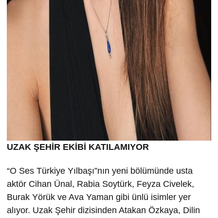
UZAK ŞEHİR EKİBİ KATILAMIYOR
“O Ses Türkiye Yılbaşı”nın yeni bölümünde usta
aktör Cihan Ünal, Rabia Soytürk, Feyza Civelek,
Burak Yörük ve Ava Yaman gibi ünlü isimler yer
alıyor. Uzak Şehir dizisinden Atakan Özkaya, Dilin