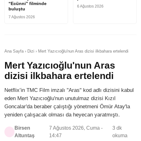
“Ecünni” filminde
6 Ağustos 2026
buluştu
7 Ağustos 2026
Ana Sayfa › Dizi › Mert Yazıcıoğlu'nun Aras dizisi ilkbahara ertelendi
Mert Yazıcıoğlu'nun Aras
dizisi ilkbahara ertelendi
Netflix’in TMC Film imzalı "Aras" kod adlı dizisini kabul
eden Mert Yazıcıoğlu'nun unutulmaz dizisi Kızıl
Goncalar'da beraber çalıştığı yönetmeni Ömür Atay'la
yeniden çalışacak olması da heyecan yaratmıştı.
Birsen
7 Ağustos 2026, Cuma -
3 dk
Altuntaş
14:47
okuma