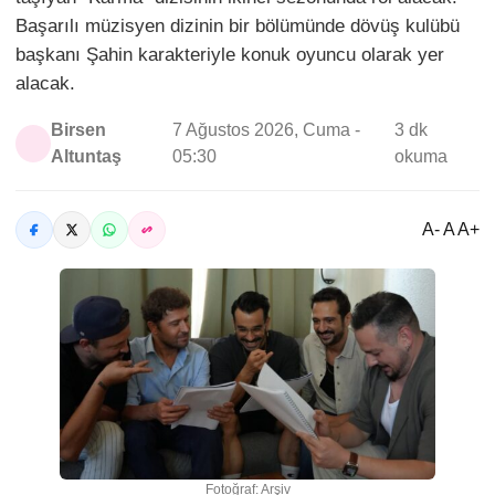
Başarılı müzisyen dizinin bir bölümünde dövüş kulübü
başkanı Şahin karakteriyle konuk oyuncu olarak yer
alacak.
Birsen
7 Ağustos 2026, Cuma -
3 dk
Altuntaş
05:30
okuma
A- A A+
Fotoğraf: Arşiv