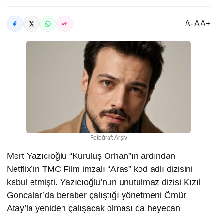
A- A A+
Fotoğraf: Arşiv
Mert Yazıcıoğlu “Kuruluş Orhan”ın ardından
Netflix’in TMC Film imzalı “Aras” kod adlı dizisini
kabul etmişti. Yazıcıoğlu’nun unutulmaz dizisi Kızıl
Goncalar’da beraber çalıştığı yönetmeni Ömür
Atay’la yeniden çalışacak olması da heyecan