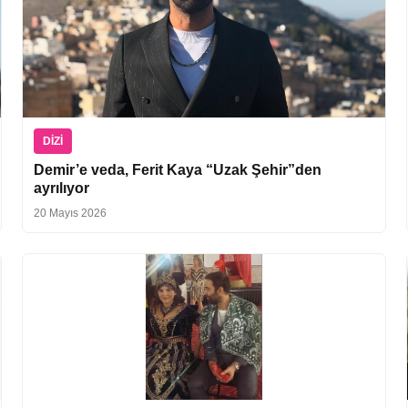
DIZI
Demir’e veda, Ferit Kaya “Uzak Şehir”den
ayrılıyor
20 Mayıs 2026