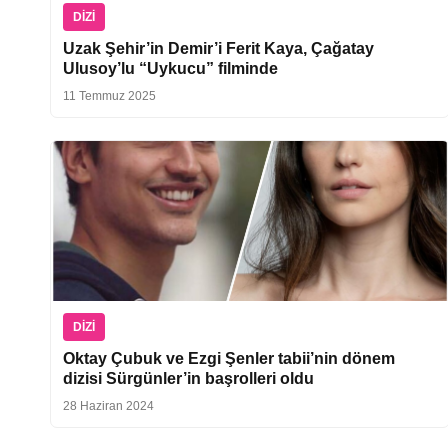
DIZI
Uzak Şehir’in Demir’i Ferit Kaya, Çağatay
Ulusoy’lu “Uykucu” filminde
11 Temmuz 2025
DIZI
Oktay Çubuk ve Ezgi Şenler tabii’nin dönem
dizisi Sürgünler’in başrolleri oldu
28 Haziran 2024