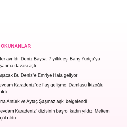
 OKUNANLAR
ler ayrıldı, Deniz Baysal 7 yıllık eşi Barış Yurtçu’ya
şanma davası açtı
aşacak Bu Deniz”e Emriye Hala geliyor
evdam Karadeniz”de flaş gelişme, Damlasu İkizoğlu
ıldı
rra Arıtürk ve Aytaç Şaşmaz aşkı belgelendi
evdam Karadeniz” dizisinin başrol kadın yıldızı Meltem
çöl oldu