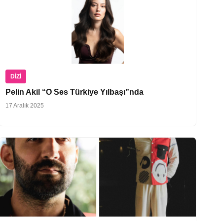
DIZI
Pelin Akil “O Ses Türkiye Yılbaşı”nda
17 Aralık 2025