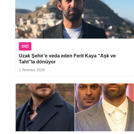
DIZI
Uzak Şehir’e veda eden Ferit Kaya “Aşk ve
Taht”la dönüyor
1 Temmuz 2026