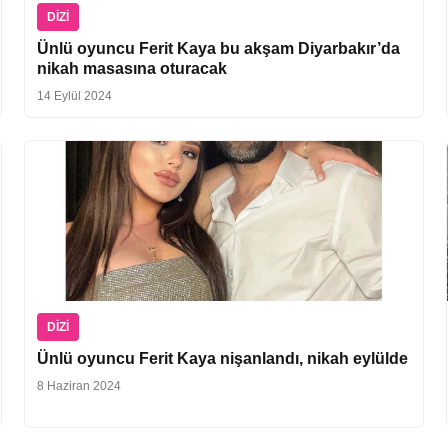
DIZI
Ünlü oyuncu Ferit Kaya bu akşam Diyarbakır’da
nikah masasına oturacak
14 Eylül 2024
DIZI
Ünlü oyuncu Ferit Kaya nişanlandı, nikah eylülde
8 Haziran 2024