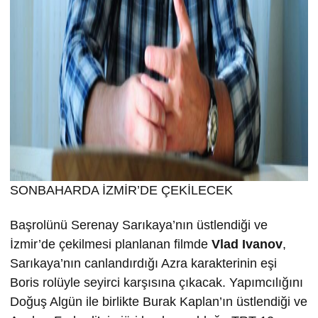
SONBAHARDA İZMİR’DE ÇEKİLECEK
Başrolünü Serenay Sarıkaya’nın üstlendiği ve
İzmir’de çekilmesi planlanan filmde
Vlad Ivanov
,
Sarıkaya’nın canlandırdığı Azra karakterinin eşi
Boris rolüyle seyirci karşısına çıkacak. Yapımcılığını
Doğuş Algün ile birlikte Burak Kaplan’ın üstlendiği ve