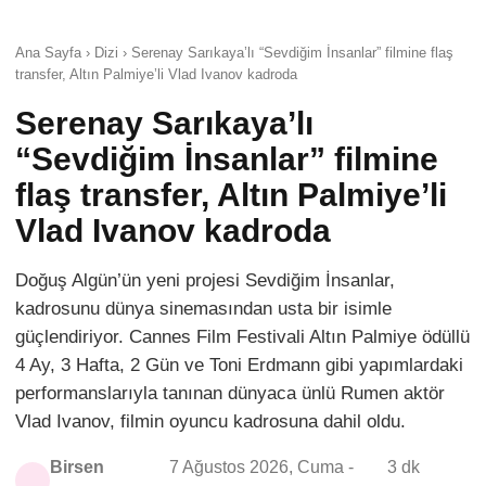
Ana Sayfa › Dizi › Serenay Sarıkaya’lı “Sevdiğim İnsanlar” filmine flaş
transfer, Altın Palmiye’li Vlad Ivanov kadroda
Serenay Sarıkaya’lı
“Sevdiğim İnsanlar” filmine
flaş transfer, Altın Palmiye’li
Vlad Ivanov kadroda
Doğuş Algün’ün yeni projesi Sevdiğim İnsanlar,
kadrosunu dünya sinemasından usta bir isimle
güçlendiriyor. Cannes Film Festivali Altın Palmiye ödüllü
4 Ay, 3 Hafta, 2 Gün ve Toni Erdmann gibi yapımlardaki
performanslarıyla tanınan dünyaca ünlü Rumen aktör
Vlad Ivanov, filmin oyuncu kadrosuna dahil oldu.
Birsen
7 Ağustos 2026, Cuma -
3 dk