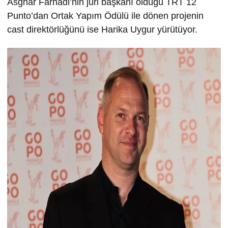
Asghar Farhadi’nin jüri başkanı olduğu TRT 12
Punto’dan Ortak Yapım Ödülü ile dönen projenin
cast direktörlüğünü ise Harika Uygur yürütüyor.