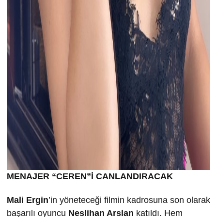
MENAJER “CEREN”İ CANLANDIRACAK
Mali Ergin
’in yöneteceği filmin kadrosuna son olarak
başarılı oyuncu
Neslihan Arslan
katıldı. Hem