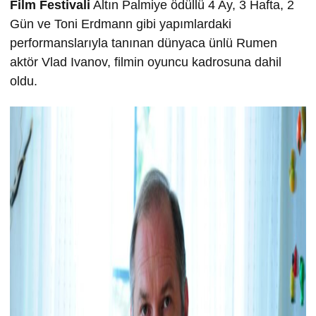
Film Festivali
Altın Palmiye ödüllü 4 Ay, 3 Hafta, 2
Gün ve Toni Erdmann gibi yapımlardaki
performanslarıyla tanınan dünyaca ünlü Rumen
aktör Vlad Ivanov, filmin oyuncu kadrosuna dahil
oldu.