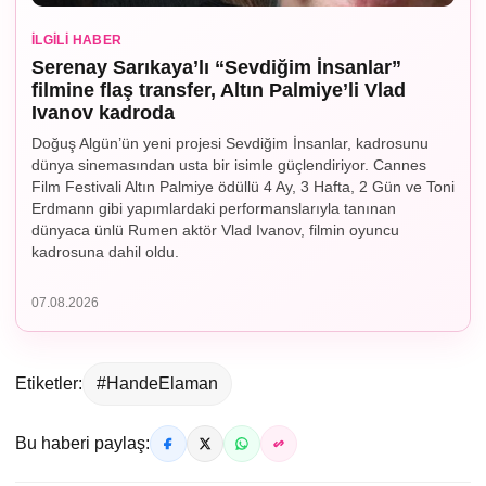
İLGILI HABER
Serenay Sarıkaya’lı “Sevdiğim İnsanlar”
filmine flaş transfer, Altın Palmiye’li Vlad
Ivanov kadroda
Doğuş Algün’ün yeni projesi Sevdiğim İnsanlar, kadrosunu
dünya sinemasından usta bir isimle güçlendiriyor. Cannes
Film Festivali Altın Palmiye ödüllü 4 Ay, 3 Hafta, 2 Gün ve Toni
Erdmann gibi yapımlardaki performanslarıyla tanınan
dünyaca ünlü Rumen aktör Vlad Ivanov, filmin oyuncu
kadrosuna dahil oldu.
07.08.2026
Etiketler:
#HandeElaman
Bu haberi paylaş: