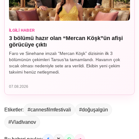
İLGILI HABER
3 bölümü hazır olan “Mercan Köşk”ün afişi
görücüye çıktı
Faro ve Sinehane imzalı “Mercan Köşk” dizisinin ilk 3
bölümünün çekimleri Tarsus’ta tamamlandı. Havanın çok
sıcak olması nedeniyle sete ara verildi. Ekibin yeni çekim
takvimi henüz netleşmedi.
07.08.2026
Etiketler:
#cannesfilmfestivali
#doğuşalgün
#VladIvanov