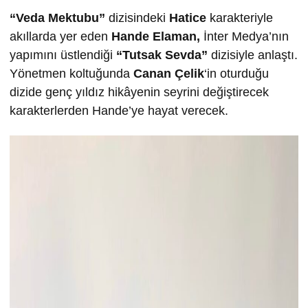
“Veda Mektubu”
dizisindeki
Hatice
karakteriyle
akıllarda yer eden
Hande Elaman,
İnter Medya’nın
yapımını üstlendiği
“Tutsak Sevda”
dizisiyle anlaştı.
Yönetmen koltuğunda
Canan Çelik
‘in oturduğu
dizide genç yıldız hikâyenin seyrini değiştirecek
karakterlerden Hande’ye hayat verecek.