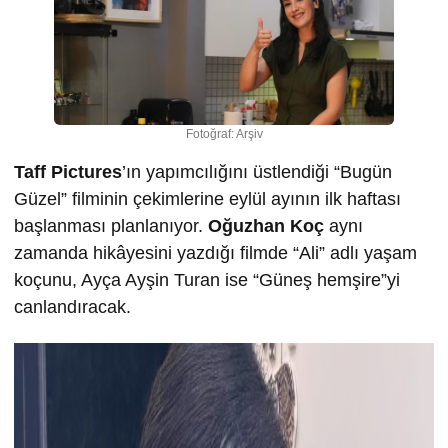
Fotoğraf: Arşiv
Taff Pictures
’ın yapımcılığını üstlendiği “Bugün
Güzel” filminin çekimlerine eylül ayının ilk haftası
başlanması planlanıyor.
Oğuzhan Koç
aynı
zamanda hikâyesini yazdığı filmde “Ali” adlı yaşam
koçunu, Ayça Ayşin Turan ise “Güneş hemşire”yi
canlandıracak.