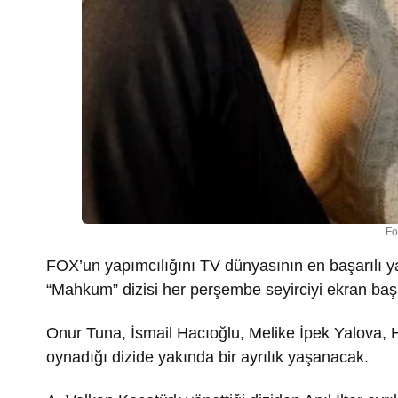
Fo
FOX’un yapımcılığını TV dünyasının en başarılı y
“Mahkum” dizisi her perşembe seyirciyi ekran baş
Onur Tuna, İsmail Hacıoğlu, Melike İpek Yalova, Ha
oynadığı dizide yakında bir ayrılık yaşanacak.