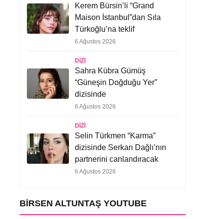
Kerem Bürsin’li “Grand
Maison İstanbul”dan Sıla
Türkoğlu’na teklif
6 Ağustos 2026
DIZI
Sahra Kübra Gümüş
“Güneşin Doğduğu Yer”
dizisinde
6 Ağustos 2026
DIZI
Selin Türkmen “Karma”
dizisinde Serkan Dağlı’nın
partnerini canlandıracak
6 Ağustos 2026
BIRSEN ALTUNTAŞ YOUTUBE