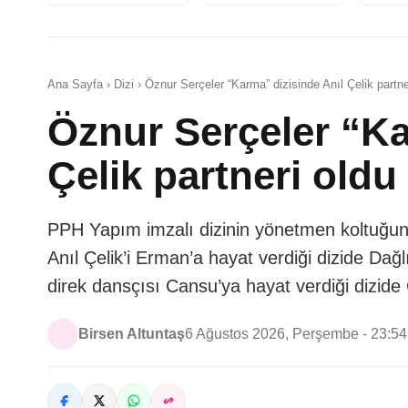
Ana Sayfa › Dizi › Öznur Serçeler “Karma” dizisinde Anıl Çelik partne
Öznur Serçeler “Ka
Çelik partneri oldu
PPH Yapım imzalı dizinin yönetmen koltuğun
Anıl Çelik’i Erman’a hayat verdiği dizide Dağ
direk dansçısı Cansu’ya hayat verdiği dizide Çe
Birsen Altuntaş
6 Ağustos 2026, Perşembe - 23:54