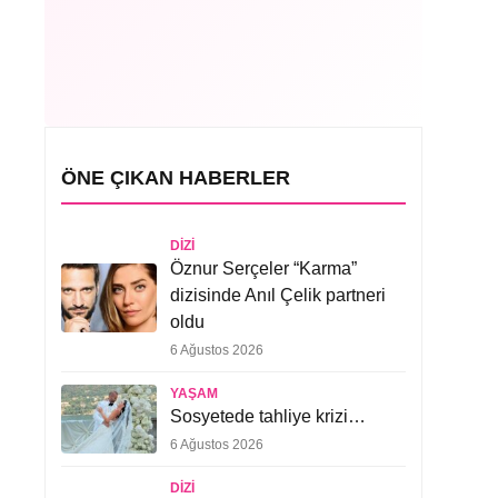
ÖNE ÇIKAN HABERLER
DIZI
Öznur Serçeler “Karma”
dizisinde Anıl Çelik partneri
oldu
6 Ağustos 2026
YAŞAM
Sosyetede tahliye krizi…
6 Ağustos 2026
DIZI