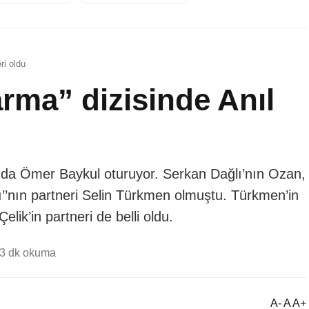
ri oldu
rma” dizisinde Anıl
da Ömer Baykul oturuyor. Serkan Dağlı’nın Ozan,
lı’’nın partneri Selin Türkmen olmuştu. Türkmen’in
lik’in partneri de belli oldu.
3 dk okuma
A- A A+