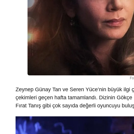
Fo
Zeynep Günay Tan ve Seren Yüce’nin büyük ilgi ç
çekimleri geçen hafta tamamlandı. Dizinin Gökçe
Fırat Tanış gibi çok sayıda değerli oyuncuyu buluştu