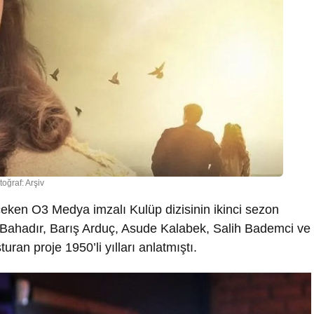
toğraf: Arşiv
eken O3 Medya imzalı Kulüp dizisinin ikinci sezon
 Bahadır, Barış Arduç, Asude Kalabek, Salih Bademci ve
ran proje 1950’li yılları anlatmıştı.