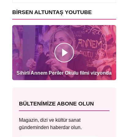
BIRSEN ALTUNTAŞ YOUTUBE
Sihirli Annem Periler Okulu filmi vizyonda
BÜLTENIMIZE ABONE OLUN
Magazin, dizi ve kültür sanat
gündeminden haberdar olun.