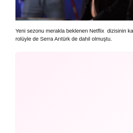
Yeni sezonu merakla beklenen Netflix dizisinin k
rolüyle de Serra Arıtürk de dahil olmuştu.