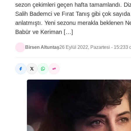
sezon çekimleri geçen hafta tamamlandı. Di
Salih Bademci ve Fırat Tanış gibi çok sayıda 
anlatmıştı. Yeni sezonu merakla beklenen Net
Babür ve Keriman […]
Birsen Altuntaş
26 Eylül 2022, Pazartesi - 15:23
3 