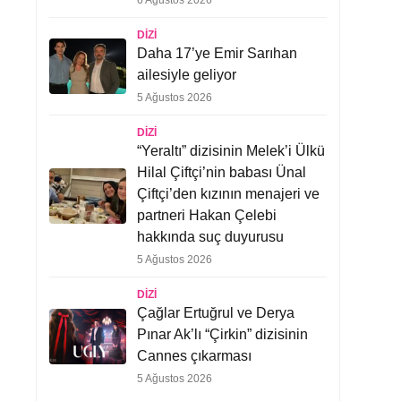
6 Ağustos 2026
DIZI
Daha 17’ye Emir Sarıhan
ailesiyle geliyor
5 Ağustos 2026
DIZI
“Yeraltı” dizisinin Melek’i Ülkü
Hilal Çiftçi’nin babası Ünal
Çiftçi’den kızının menajeri ve
partneri Hakan Çelebi
hakkında suç duyurusu
5 Ağustos 2026
DIZI
Çağlar Ertuğrul ve Derya
Pınar Ak’lı “Çirkin” dizisinin
Cannes çıkarması
5 Ağustos 2026