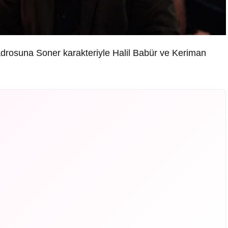
adrosuna Soner karakteriyle Halil Babür ve Keriman