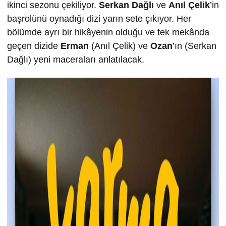
ikinci sezonu çekiliyor.
Serkan Dağlı
ve
Anıl Çelik
’in
başrolünü oynadığı dizi yarın sete çıkıyor. Her
bölümde ayrı bir hikâyenin olduğu ve tek mekânda
geçen dizide
Erman
(Anıl Çelik) ve
Ozan
’ın (Serkan
Dağlı) yeni maceraları anlatılacak.