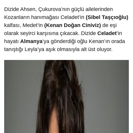
Dizide Ahsen, Çukurova’nın güçlü ailelerinden
Kozanların hanımağası Celadet’in
(Sibel Taşçıoğlu)
kalfası, Medet’in
(Kenan Doğan Ciniviz)
de eşi
olarak seyirci karşısına çıkacak. Dizide
Celadet
’in
hayatı
Almanya
’ya gönderdiği oğlu Kenan’ın orada
tanıştığı Leyla’ya aşık olmasıyla alt üst oluyor.