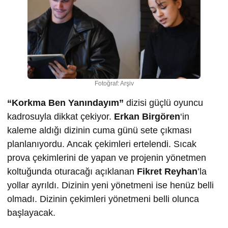
Fotoğraf: Arşiv
“Korkma Ben Yanındayım”
dizisi güçlü oyuncu
kadrosuyla dikkat çekiyor.
Erkan Birgören
‘in
kaleme aldığı dizinin cuma günü sete çıkması
planlanıyordu. Ancak çekimleri ertelendi. Sıcak
prova çekimlerini de yapan ve projenin yönetmen
koltuğunda oturacağı açıklanan
Fikret Reyhan
’la
yollar ayrıldı. Dizinin yeni yönetmeni ise henüz belli
olmadı. Dizinin çekimleri yönetmeni belli olunca
başlayacak.