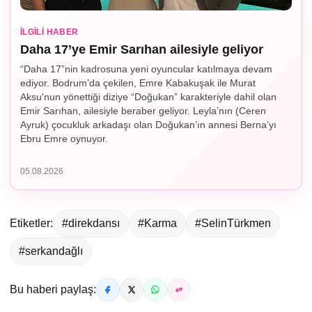
İLGILI HABER
Daha 17’ye Emir Sarıhan ailesiyle geliyor
“Daha 17”nin kadrosuna yeni oyuncular katılmaya devam
ediyor. Bodrum’da çekilen, Emre Kabakuşak ile Murat
Aksu'nun yönettiği diziye “Doğukan” karakteriyle dahil olan
Emir Sarıhan, ailesiyle beraber geliyor. Leyla’nın (Ceren
Ayruk) çocukluk arkadaşı olan Doğukan’ın annesi Berna’yı
Ebru Emre oynuyor.
05.08.2026
Etiketler:
#direkdansı
#Karma
#SelinTürkmen
#serkandağlı
Bu haberi paylaş: