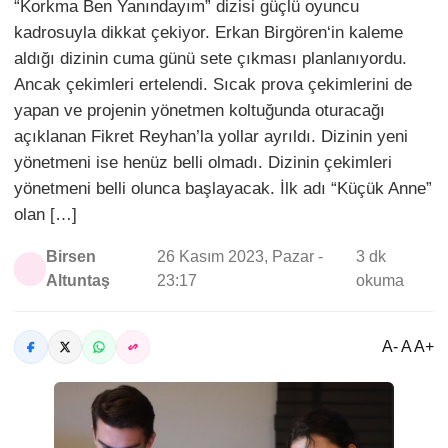
“Korkma Ben Yanındayım” dizisi güçlü oyuncu
kadrosuyla dikkat çekiyor. Erkan Birgören‘in kaleme
aldığı dizinin cuma günü sete çıkması planlanıyordu.
Ancak çekimleri ertelendi. Sıcak prova çekimlerini de
yapan ve projenin yönetmen koltuğunda oturacağı
açıklanan Fikret Reyhan’la yollar ayrıldı. Dizinin yeni
yönetmeni ise henüz belli olmadı. Dizinin çekimleri
yönetmeni belli olunca başlayacak. İlk adı “Küçük Anne”
olan […]
Birsen
26 Kasım 2023, Pazar -
3 dk
Altuntaş
23:17
okuma
A- A A+