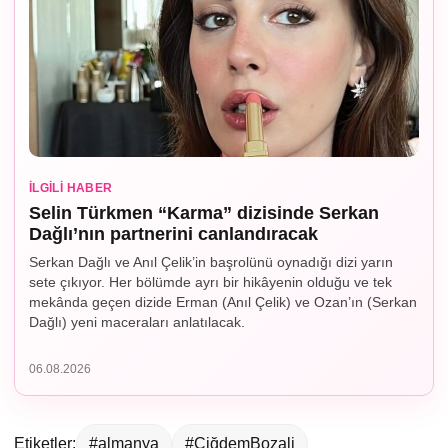
İLGILI HABER
Selin Türkmen “Karma” dizisinde Serkan
Dağlı’nın partnerini canlandıracak
Serkan Dağlı ve Anıl Çelik’in başrolünü oynadığı dizi yarın
sete çıkıyor. Her bölümde ayrı bir hikâyenin olduğu ve tek
mekânda geçen dizide Erman (Anıl Çelik) ve Ozan’ın (Serkan
Dağlı) yeni maceraları anlatılacak.
06.08.2026
Etiketler:
#almanya
#ÇiğdemBozali