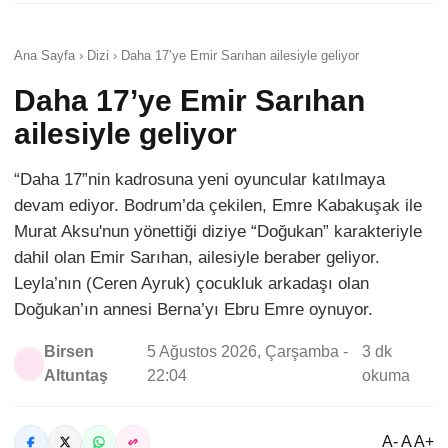
Ana Sayfa › Dizi › Daha 17’ye Emir Sarıhan ailesiyle geliyor
Daha 17’ye Emir Sarıhan
ailesiyle geliyor
“Daha 17”nin kadrosuna yeni oyuncular katılmaya
devam ediyor. Bodrum’da çekilen, Emre Kabakuşak ile
Murat Aksu'nun yönettiği diziye “Doğukan” karakteriyle
dahil olan Emir Sarıhan, ailesiyle beraber geliyor.
Leyla’nın (Ceren Ayruk) çocukluk arkadaşı olan
Doğukan’ın annesi Berna’yı Ebru Emre oynuyor.
Birsen
5 Ağustos 2026, Çarşamba -
3 dk
Altuntaş
22:04
okuma
A- A A+