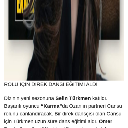
ROLÜ İÇİN DİREK DANSI EĞİTİMİ ALDI
Dizinin yeni sezonuna
Selin T
ürkmen
katıldı.
Başarılı oyuncu
“Karma”
da Ozan’ın partneri Cansu
rolünü canlandıracak. Bir direk dansçısı olan Cansu
için Türkmen uzun süre dans eğitimi aldı.
Ömer