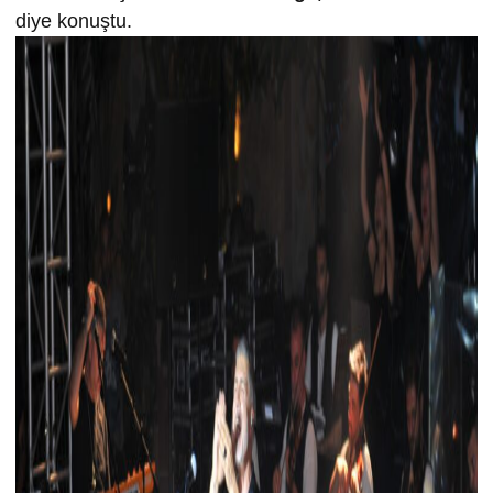
diye konuştu.