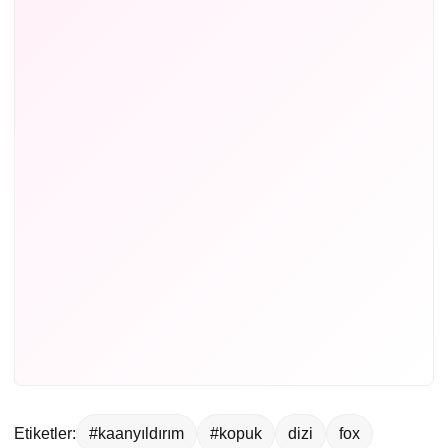
Etiketler:
#kaanyıldırım
#kopuk
dizi
fox