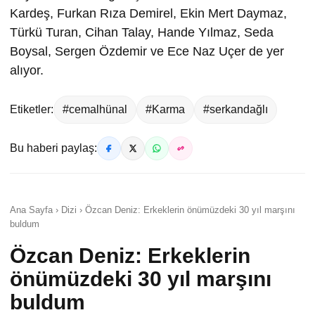
Kardeş, Furkan Rıza Demirel, Ekin Mert Daymaz,
Türkü Turan, Cihan Talay, Hande Yılmaz, Seda
Boysal, Sergen Özdemir ve Ece Naz Uçer de yer
alıyor.
Etiketler:
#cemalhünal
#Karma
#serkandağlı
Bu haberi paylaş:
Ana Sayfa › Dizi › Özcan Deniz: Erkeklerin önümüzdeki 30 yıl marşını
buldum
Özcan Deniz: Erkeklerin
önümüzdeki 30 yıl marşını
buldum