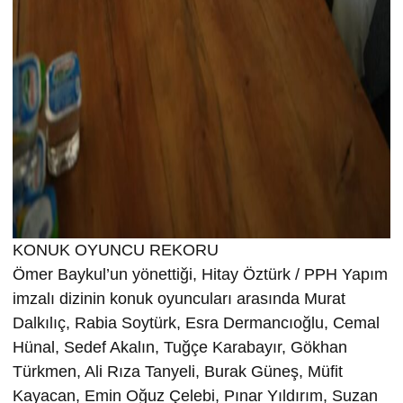
KONUK OYUNCU REKORU
Ömer Baykul’un yönettiği, Hitay Öztürk / PPH Yapım
imzalı dizinin konuk oyuncuları arasında Murat
Dalkılıç, Rabia Soytürk, Esra Dermancıoğlu, Cemal
Hünal, Sedef Akalın, Tuğçe Karabayır, Gökhan
Türkmen, Ali Rıza Tanyeli, Burak Güneş, Müfit
Kayacan, Emin Oğuz Çelebi, Pınar Yıldırım, Suzan