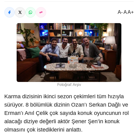
A- A A+
Fotoğraf: Arşiv
Karma dizisinin ikinci sezon çekimleri tüm hızıyla
sürüyor. 8 bölümlük dizinin Ozan’ı Serkan Dağlı ve
Erman’ı Anıl Çelik çok sayıda konuk oyuncunun rol
alacağı diziye değerli aktör Şener Şen’in konuk
olmasını çok istediklerini anlattı.