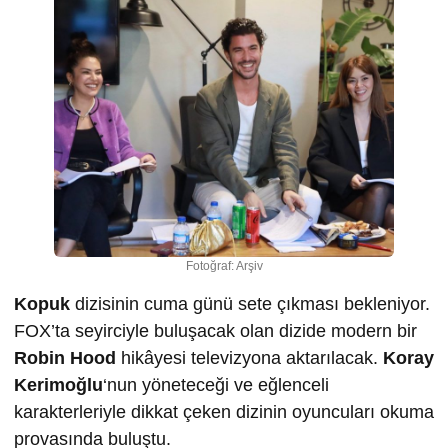
Fotoğraf: Arşiv
Kopuk
dizisinin cuma günü sete çıkması bekleniyor.
FOX’ta seyirciyle buluşacak olan dizide modern bir
Robin Hood
hikâyesi televizyona aktarılacak.
Koray
Kerimoğlu
‘nun yöneteceği ve eğlenceli
karakterleriyle dikkat çeken dizinin oyuncuları okuma
provasında buluştu.