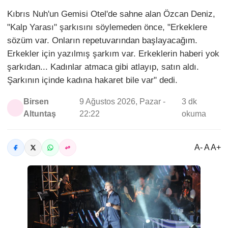
Kıbrıs Nuh'un Gemisi Otel'de sahne alan Özcan Deniz,
"Kalp Yarası" şarkısını söylemeden önce, "Erkeklere
sözüm var. Onların repetuvarından başlayacağım.
Erkekler için yazılmış şarkım var. Erkeklerin haberi yok
şarkıdan... Kadınlar atmaca gibi atlayıp, satın aldı.
Şarkının içinde kadına hakaret bile var" dedi.
Birsen
9 Ağustos 2026, Pazar -
3 dk
Altuntaş
22:22
okuma
A- A A+