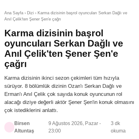
Ana Sayfa › Dizi › Karma dizisinin başrol oyuncuları Serkan Dağlı ve
Anıl Çelik'ten Şener Şen'e çağrı
Karma dizisinin başrol
oyuncuları Serkan Dağlı ve
Anıl Çelik'ten Şener Şen'e
çağrı
Karma dizisinin ikinci sezon çekimleri tüm hızıyla
sürüyor. 8 bölümlük dizinin Ozan'ı Serkan Dağlı ve
Erman'ı Anıl Çelik çok sayıda konuk oyuncunun rol
alacağı diziye değerli aktör Şener Şen'in konuk olmasını
çok istediklerini anlattı.
Birsen
9 Ağustos 2026, Pazar -
3 dk
Altuntaş
23:00
okuma