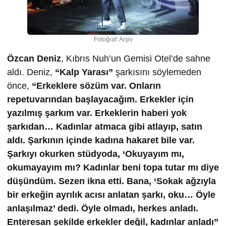
Fotoğraf: Arşiv
Özcan Deniz
, Kıbrıs Nuh’un Gemisi Otel’de sahne
aldı. Deniz,
“Kalp Yarası”
şarkısını söylemeden
önce,
“Erkeklere sözüm var. Onların
repetuvarından başlayacağım. Erkekler için
yazılmış şarkım var. Erkeklerin haberi yok
şarkıdan… Kadınlar atmaca gibi atlayıp, satın
aldı. Şarkının içinde kadına hakaret bile var.
Şarkıyı okurken stüdyoda, ‘Okuyayım mı,
okumayayım mı? Kadınlar beni topa tutar mı diye
düşündüm. Sezen ikna etti. Bana, ‘Sokak ağzıyla
bir erkeğin ayrılık acısı anlatan şarkı, oku… Öyle
anlaşılmaz’ dedi. Öyle olmadı, herkes anladı.
Enteresan şekilde erkekler değil, kadınlar anladı”