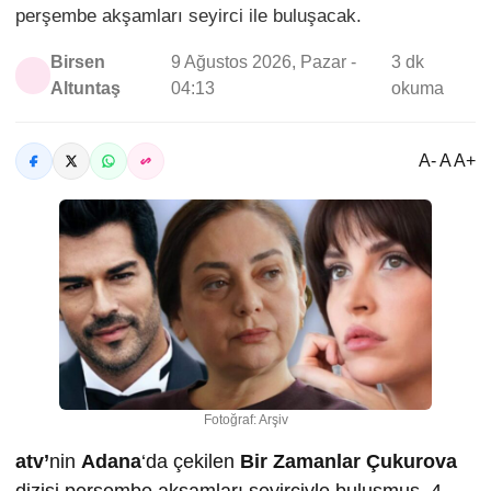
perşembe akşamları seyirci ile buluşacak.
Birsen
9 Ağustos 2026, Pazar -
3 dk
Altuntaş
04:13
okuma
A- A A+
Fotoğraf: Arşiv
atv’
nin
Adana
‘da çekilen
Bir Zamanlar Çukurova
dizisi perşembe akşamları seyirciyle buluşmuş, 4