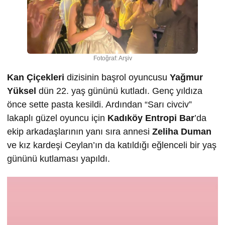
Fotoğraf: Arşiv
Kan Çiçekleri
dizisinin başrol oyuncusu
Yağmur
Yüksel
dün 22. yaş gününü kutladı. Genç yıldıza
önce sette pasta kesildi. Ardından “Sarı civciv”
lakaplı güzel oyuncu için
Kadıköy Entropi Bar
’da
ekip arkadaşlarının yanı sıra annesi
Zeliha Duman
ve kız kardeşi Ceylan’ın da katıldığı eğlenceli bir yaş
gününü kutlaması yapıldı.