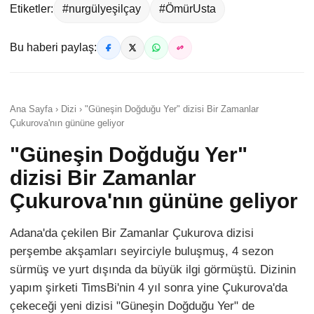
Etiketler:
#nurgülyeşilçay
#ÖmürUsta
Bu haberi paylaş:
Ana Sayfa › Dizi › "Güneşin Doğduğu Yer" dizisi Bir Zamanlar
Çukurova'nın gününe geliyor
"Güneşin Doğduğu Yer"
dizisi Bir Zamanlar
Çukurova'nın gününe geliyor
Adana'da çekilen Bir Zamanlar Çukurova dizisi
perşembe akşamları seyirciyle buluşmuş, 4 sezon
sürmüş ve yurt dışında da büyük ilgi görmüştü. Dizinin
yapım şirketi TimsBi'nin 4 yıl sonra yine Çukurova'da
çekeceği yeni dizisi "Güneşin Doğduğu Yer" de