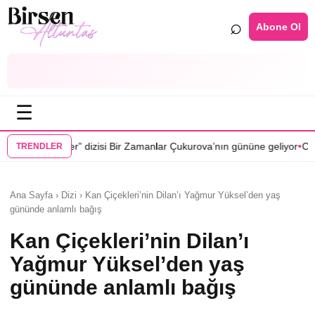
⌕
Abone Ol
☰
•
si Bir Zamanlar Çukurova’nın gününe geliyor
Cenan Çamyurdu Karakuy
TRENDLER
Ana Sayfa › Dizi › Kan Çiçekleri’nin Dilan’ı Yağmur Yüksel’den yaş
gününde anlamlı bağış
Kan Çiçekleri’nin Dilan’ı
Yağmur Yüksel’den yaş
gününde anlamlı bağış