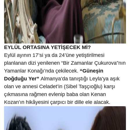
EYLÜL ORTASINA YETİŞECEK Mİ?
Eylül ayının 17’si ya da 24’üne yetiştirilmesi
planlanan dizi yenilenen “Bir Zamanlar Çukurova”nın
Yamanlar Konağı’nda çekilecek.
“Güneşin
Doğduğu Yer”
Almanya’da tanıştığı Leyla’ya aşık
olan ve annesi Celadet’in (Sibel Taşçıoğlu) karşı
çıkmasına rağmen evlenip baba olan Kenan
Kozan’ın hikâyesini çarpıcı bir dille ele alacak.