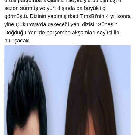
sezon sürmüş ve yurt dışında da büyük ilgi
görmüştü. Dizinin yapım şirketi TimsBi’nin 4 yıl sonra
yine Çukurova’da çekeceği yeni dizisi “Güneşin
Doğduğu Yer” de perşembe akşamları seyirci ile
buluşacak.