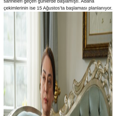
sahneleri geçen günlerde başlamıştı. Adana
çekimlerinin ise 15 Ağustos’ta başlaması planlanıyor.