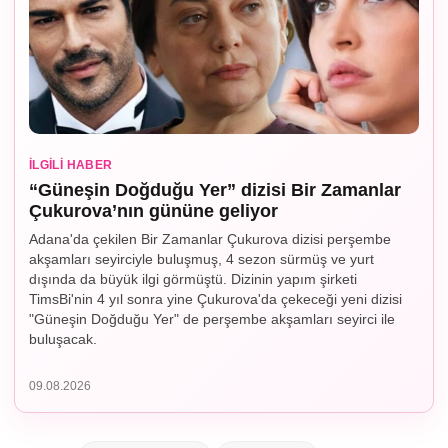
İLGILI HABER
“Güneşin Doğduğu Yer” dizisi Bir Zamanlar
Çukurova’nın gününe geliyor
Adana'da çekilen Bir Zamanlar Çukurova dizisi perşembe
akşamları seyirciyle buluşmuş, 4 sezon sürmüş ve yurt
dışında da büyük ilgi görmüştü. Dizinin yapım şirketi
TimsBi'nin 4 yıl sonra yine Çukurova'da çekeceği yeni dizisi
"Güneşin Doğduğu Yer" de perşembe akşamları seyirci ile
buluşacak.
09.08.2026