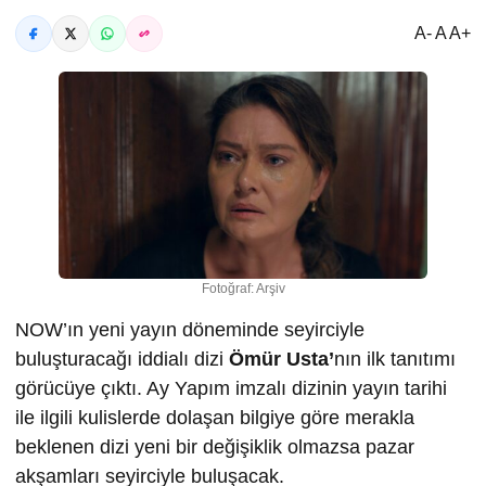
A- A A+
Fotoğraf: Arşiv
NOW’ın yeni yayın döneminde seyirciyle
buluşturacağı iddialı dizi
Ömür Usta’
nın ilk tanıtımı
görücüye çıktı. Ay Yapım imzalı dizinin yayın tarihi
ile ilgili kulislerde dolaşan bilgiye göre merakla
beklenen dizi yeni bir değişiklik olmazsa pazar
akşamları seyirciyle buluşacak.