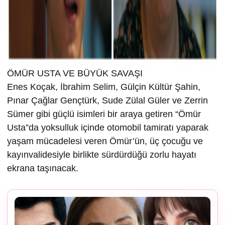
ÖMÜR USTA VE BÜYÜK SAVAŞI
Enes Koçak, İbrahim Selim, Gülçin Kültür Şahin,
Pınar Çağlar Gençtürk, Sude Zülal Güler ve Zerrin
Sümer gibi güçlü isimleri bir araya getiren “Ömür
Usta”da yoksulluk içinde otomobil tamiratı yaparak
yaşam mücadelesi veren Ömür’ün, üç çocuğu ve
kayınvalidesiyle birlikte sürdürdüğü zorlu hayatı
ekrana taşınacak.