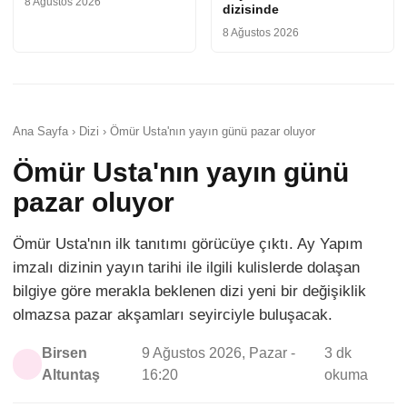
8 Ağustos 2026
dizisinde
8 Ağustos 2026
Ana Sayfa › Dizi › Ömür Usta'nın yayın günü pazar oluyor
Ömür Usta'nın yayın günü
pazar oluyor
Ömür Usta'nın ilk tanıtımı görücüye çıktı. Ay Yapım
imzalı dizinin yayın tarihi ile ilgili kulislerde dolaşan
bilgiye göre merakla beklenen dizi yeni bir değişiklik
olmazsa pazar akşamları seyirciyle buluşacak.
Birsen
9 Ağustos 2026, Pazar -
3 dk
Altuntaş
16:20
okuma