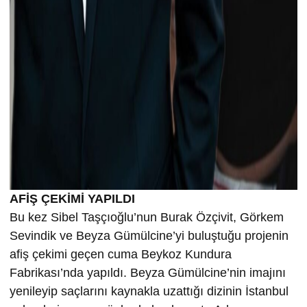
AFİŞ ÇEKİMİ YAPILDI
Bu kez Sibel Taşçıoğlu’nun Burak Özçivit, Görkem
Sevindik ve Beyza Gümülcine’yi buluştuğu projenin
afiş çekimi geçen cuma Beykoz Kundura
Fabrikası’nda yapıldı. Beyza Gümülcine’nin imajını
yenileyip saçlarını kaynakla uzattığı dizinin İstanbul