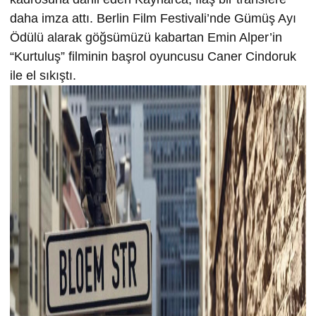
daha imza attı. Berlin Film Festivali’nde Gümüş Ayı
Ödülü alarak göğsümüzü kabartan Emin Alper’in
“Kurtuluş” filminin başrol oyuncusu Caner Cindoruk
ile el sıkıştı.