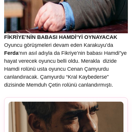
FİKRİYE’NİN BABASI HAMDİ’Yİ OYNAYACAK
Oyuncu görüşmeleri devam eden Karakuyu’da
Ferda
‘nın asıl adıyla da Fikriye’nin babası Hamdi”ye
hayat verecek oyuncu belli oldu. Merakla dizide
Hamdi rolünü usta oyuncu Cenan Çamyurdu
canlandıracak. Çamyurdu “Kral Kaybederse”
dizisinde Memduh Çetin rolünü canlandırmıştı.