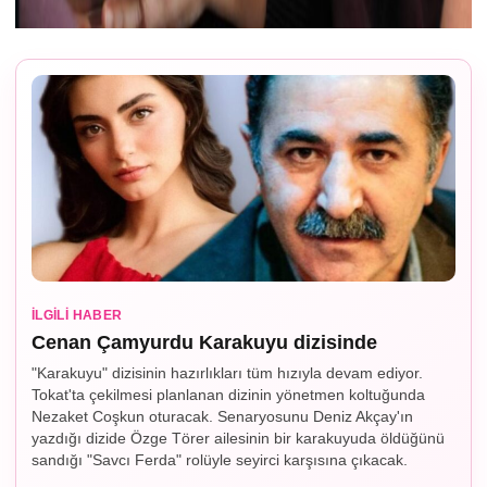
İLGILI HABER
Cenan Çamyurdu Karakuyu dizisinde
"Karakuyu" dizisinin hazırlıkları tüm hızıyla devam ediyor.
Tokat'ta çekilmesi planlanan dizinin yönetmen koltuğunda
Nezaket Coşkun oturacak. Senaryosunu Deniz Akçay'ın
yazdığı dizide Özge Törer ailesinin bir karakuyuda öldüğünü
sandığı "Savcı Ferda" rolüyle seyirci karşısına çıkacak.