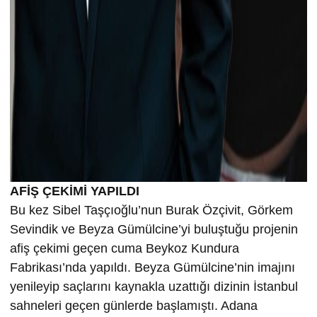
AFİŞ ÇEKİMİ YAPILDI
Bu kez Sibel Taşçıoğlu’nun Burak Özçivit, Görkem
Sevindik ve Beyza Gümülcine’yi buluştuğu projenin
afiş çekimi geçen cuma Beykoz Kundura
Fabrikası’nda yapıldı. Beyza Gümülcine’nin imajını
yenileyip saçlarını kaynakla uzattığı dizinin İstanbul
sahneleri geçen günlerde başlamıştı. Adana