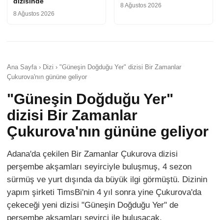
dizisinde
8 Ağustos 2026
8 Ağustos 2026
Ana Sayfa › Dizi › "Güneşin Doğduğu Yer" dizisi Bir Zamanlar
Çukurova'nın gününe geliyor
"Güneşin Doğduğu Yer"
dizisi Bir Zamanlar
Çukurova'nın gününe geliyor
Adana'da çekilen Bir Zamanlar Çukurova dizisi
perşembe akşamları seyirciyle buluşmuş, 4 sezon
sürmüş ve yurt dışında da büyük ilgi görmüştü. Dizinin
yapım şirketi TimsBi'nin 4 yıl sonra yine Çukurova'da
çekeceği yeni dizisi "Güneşin Doğduğu Yer" de
perşembe akşamları seyirci ile buluşacak.