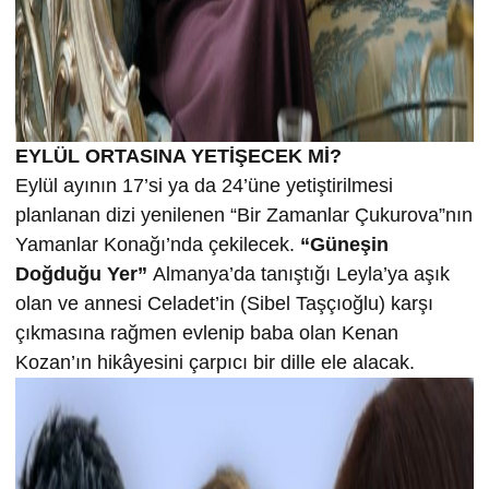
EYLÜL ORTASINA YETİŞECEK Mİ?
Eylül ayının 17’si ya da 24’üne yetiştirilmesi
planlanan dizi yenilenen “Bir Zamanlar Çukurova”nın
Yamanlar Konağı’nda çekilecek.
“Güneşin
Doğduğu Yer”
Almanya’da tanıştığı Leyla’ya aşık
olan ve annesi Celadet’in (Sibel Taşçıoğlu) karşı
çıkmasına rağmen evlenip baba olan Kenan
Kozan’ın hikâyesini çarpıcı bir dille ele alacak.