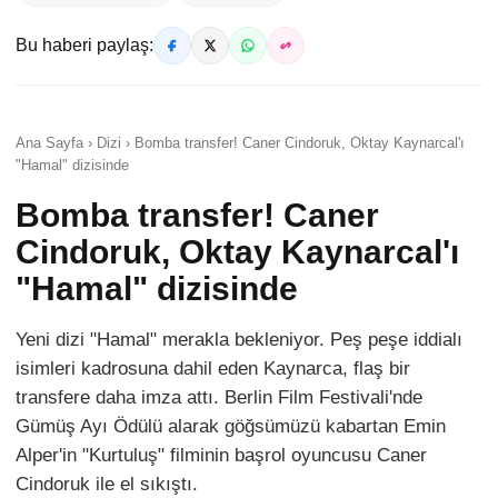
Bu haberi paylaş:
Ana Sayfa › Dizi › Bomba transfer! Caner Cindoruk, Oktay Kaynarcal'ı
"Hamal" dizisinde
Bomba transfer! Caner
Cindoruk, Oktay Kaynarcal'ı
"Hamal" dizisinde
Yeni dizi "Hamal" merakla bekleniyor. Peş peşe iddialı
isimleri kadrosuna dahil eden Kaynarca, flaş bir
transfere daha imza attı. Berlin Film Festivali'nde
Gümüş Ayı Ödülü alarak göğsümüzü kabartan Emin
Alper'in "Kurtuluş" filminin başrol oyuncusu Caner
Cindoruk ile el sıkıştı.