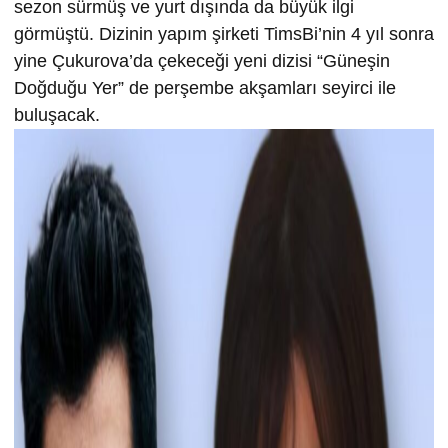
sezon sürmüş ve yurt dışında da büyük ilgi
görmüştü. Dizinin yapım şirketi TimsBi’nin 4 yıl sonra
yine Çukurova’da çekeceği yeni dizisi “Güneşin
Doğduğu Yer” de perşembe akşamları seyirci ile
buluşacak.