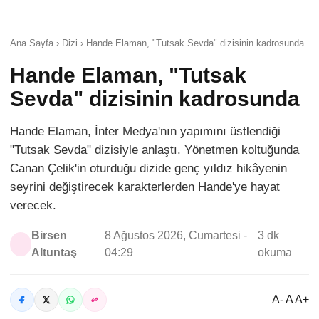
Ana Sayfa › Dizi › Hande Elaman, "Tutsak Sevda" dizisinin kadrosunda
Hande Elaman, "Tutsak
Sevda" dizisinin kadrosunda
Hande Elaman, İnter Medya'nın yapımını üstlendiği
"Tutsak Sevda" dizisiyle anlaştı. Yönetmen koltuğunda
Canan Çelik'in oturduğu dizide genç yıldız hikâyenin
seyrini değiştirecek karakterlerden Hande'ye hayat
verecek.
Birsen
8 Ağustos 2026, Cumartesi -
3 dk
Altuntaş
04:29
okuma
A- A A+