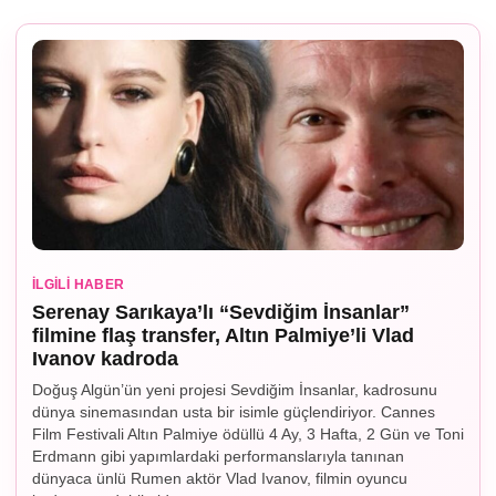
İLGILI HABER
Serenay Sarıkaya’lı “Sevdiğim İnsanlar”
filmine flaş transfer, Altın Palmiye’li Vlad
Ivanov kadroda
Doğuş Algün’ün yeni projesi Sevdiğim İnsanlar, kadrosunu
dünya sinemasından usta bir isimle güçlendiriyor. Cannes
Film Festivali Altın Palmiye ödüllü 4 Ay, 3 Hafta, 2 Gün ve Toni
Erdmann gibi yapımlardaki performanslarıyla tanınan
dünyaca ünlü Rumen aktör Vlad Ivanov, filmin oyuncu