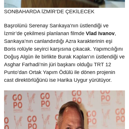
SONBAHARDA İZMİR’DE ÇEKİLECEK
Başrolünü Serenay Sarıkaya’nın üstlendiği ve
İzmir’de çekilmesi planlanan filmde
Vlad Ivanov
,
Sarıkaya’nın canlandırdığı Azra karakterinin eşi
Boris rolüyle seyirci karşısına çıkacak. Yapımcılığını
Doğuş Algün ile birlikte Burak Kaplan’ın üstlendiği ve
Asghar Farhadi’nin jüri başkanı olduğu TRT 12
Punto’dan Ortak Yapım Ödülü ile dönen projenin
cast direktörlüğünü ise Harika Uygur yürütüyor.