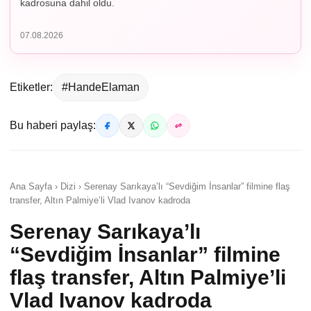
kadrosuna dahil oldu.
07.08.2026
Etiketler:
#HandeElaman
Bu haberi paylaş:
Ana Sayfa › Dizi › Serenay Sarıkaya’lı “Sevdiğim İnsanlar” filmine flaş
transfer, Altın Palmiye’li Vlad Ivanov kadroda
Serenay Sarıkaya’lı
“Sevdiğim İnsanlar” filmine
flaş transfer, Altın Palmiye’li
Vlad Ivanov kadroda