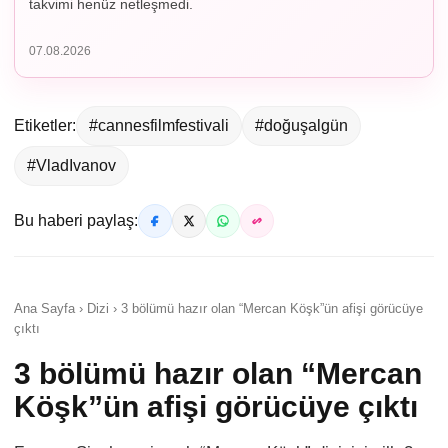
takvimi henüz netleşmedi.
07.08.2026
Etiketler:
#cannesfilmfestivali
#doğuşalgün
#VladIvanov
Bu haberi paylaş:
Ana Sayfa › Dizi › 3 bölümü hazır olan “Mercan Köşk”ün afişi görücüye
çıktı
3 bölümü hazır olan “Mercan
Köşk”ün afişi görücüye çıktı