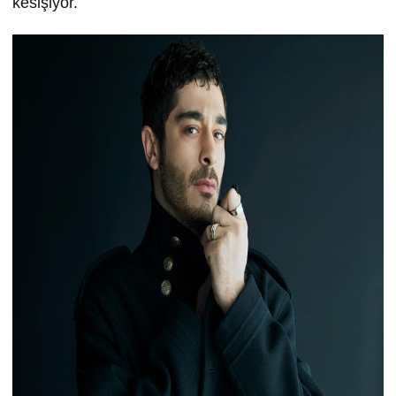
kesişiyor.