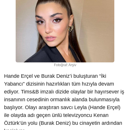
Fotoğraf: Arşiv
Hande Erçel ve Burak Deniz’i buluşturan “İki
Yabancı” dizisinin hazırlıkları tüm hızıyla devam
ediyor. Tims&B imzalı dizide olaylar bir hayırsever iş
insanının cesedinin ormanlık alanda bulunmasıyla
başlıyor. Olayı araştıran savcı Leyla (Hande Erçel)
ile olayda adı geçen ünlü televizyoncu Kenan
Öztürk’ün yolu (Burak Deniz) bu cinayetin ardından