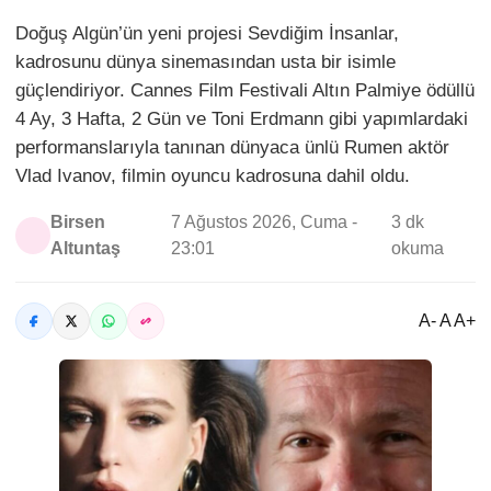
Doğuş Algün’ün yeni projesi Sevdiğim İnsanlar,
kadrosunu dünya sinemasından usta bir isimle
güçlendiriyor. Cannes Film Festivali Altın Palmiye ödüllü
4 Ay, 3 Hafta, 2 Gün ve Toni Erdmann gibi yapımlardaki
performanslarıyla tanınan dünyaca ünlü Rumen aktör
Vlad Ivanov, filmin oyuncu kadrosuna dahil oldu.
Birsen
7 Ağustos 2026, Cuma -
3 dk
Altuntaş
23:01
okuma
A- A A+