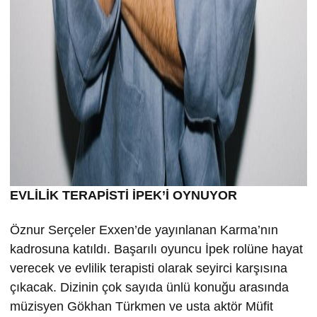
EVLİLİK TERAPİSTİ İPEK’İ OYNUYOR
Öznur Serçeler Exxen’de yayınlanan Karma’nın
kadrosuna katıldı. Başarılı oyuncu İpek rolüne hayat
verecek ve evlilik terapisti olarak seyirci karşısına
çıkacak. Dizinin çok sayıda ünlü konuğu arasında
müzisyen Gökhan Türkmen ve usta aktör Müfit