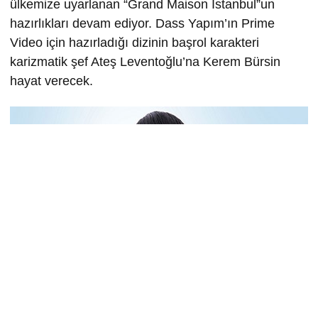
ülkemize uyarlanan “Grand Maison İstanbul”un
hazırlıkları devam ediyor. Dass Yapım’ın Prime
Video için hazırladığı dizinin başrol karakteri
karizmatik şef Ateş Leventoğlu’na Kerem Bürsin
hayat verecek.