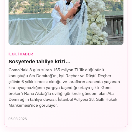
İLGILI HABER
Sosyetede tahliye krizi…
Como’daki 3 gün süren 165 milyon TL’lik düğününü
konuştuğu Ata Demirağ’ın, Işıl Reçber ve Rüştü Reçber
çiftinin 6 yıllık kiracısı olduğu ve tarafların arasında yaşanan
kira uyuşmazlığının yargıya taşındığı ortaya çıktı. Gemi
broker’ı Rana Akdağ’la evliliği günlerdir gündem olan Ata
Demirağ’ın tahliye davası, İstanbul Adliyesi 38. Sulh Hukuk
Mahkemesi'nde görülüyor.
06.08.2026