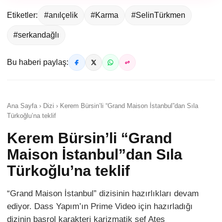
Etiketler:
#anılçelik
#Karma
#SelinTürkmen
#serkandağlı
Bu haberi paylaş:
Ana Sayfa › Dizi › Kerem Bürsin’li “Grand Maison İstanbul”dan Sıla
Türkoğlu’na teklif
Kerem Bürsin’li “Grand
Maison İstanbul”dan Sıla
Türkoğlu’na teklif
“Grand Maison İstanbul” dizisinin hazırlıkları devam
ediyor. Dass Yapım’ın Prime Video için hazırladığı
dizinin başrol karakteri karizmatik şef Ateş