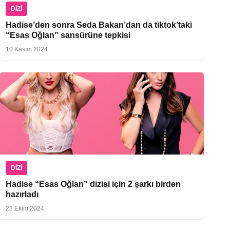
DIZI
Hadise’den sonra Seda Bakan’dan da tiktok’taki
“Esas Oğlan” sansürüne tepkisi
10 Kasım 2024
DIZI
Hadise “Esas Oğlan” dizisi için 2 şarkı birden
hazırladı
23 Ekim 2024