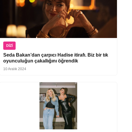
DIZI
Seda Bakan’dan çarpıcı Hadise itirafı. Biz bir tık
oyunculuğun çakallığını öğrendik
10 Aralık 2024