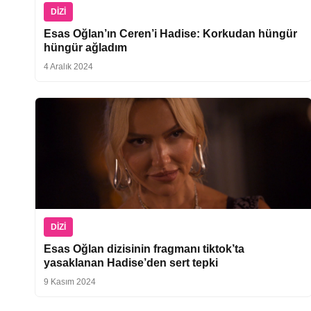
DIZI
Esas Oğlan’ın Ceren’i Hadise: Korkudan hüngür
hüngür ağladım
4 Aralık 2024
DIZI
Esas Oğlan dizisinin fragmanı tiktok’ta
yasaklanan Hadise’den sert tepki
9 Kasım 2024