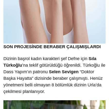
SON PROJESİNDE BERABER ÇALIŞMIŞLARDI
Dizinin başrol kadın karakteri şef Defne için
Sıla
Türkoğlu
’na teklif götürüldüğü öğrenildi. Türkoğlu ile
Dass Yapım’ın patronu
Selen Sevigen
“Doktor
Başka Hayatta” dizisinde beraber çalışmıştı. Henüz
yönetmeni belli olmayan 8 bölümlük dizinin Urla’da
çekilmesi planlanıyor.