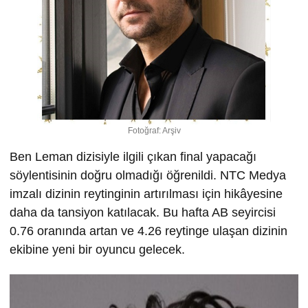
Fotoğraf: Arşiv
Ben Leman dizisiyle ilgili çıkan final yapacağı
söylentisinin doğru olmadığı öğrenildi. NTC Medya
imzalı dizinin reytinginin artırılması için hikâyesine
daha da tansiyon katılacak. Bu hafta AB seyircisi
0.76 oranında artan ve 4.26 reytinge ulaşan dizinin
ekibine yeni bir oyuncu gelecek.