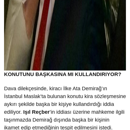
KONUTUNU BA
ŞKASINA MI KULLANDIRIYOR?
Dava dilekçesinde, kiracı İlke Ata Demirağ’ın
İstanbul Maslak’ta bulunan konutu kira sözleşmesine
aykırı şekilde başka bir kişiye kullandırdığı iddia
ediliyor.
Işıl Reçber
’in iddiası üzerine mahkeme ilgili
taşınmazda Demirağ dışında başka bir kişinin
ikamet edip etmediğinin tespit edilmesini istedi.