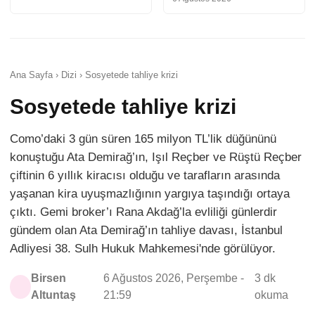
Ana Sayfa › Dizi › Sosyetede tahliye krizi
Sosyetede tahliye krizi
Como’daki 3 gün süren 165 milyon TL’lik düğününü
konuştuğu Ata Demirağ’ın, Işıl Reçber ve Rüştü Reçber
çiftinin 6 yıllık kiracısı olduğu ve tarafların arasında
yaşanan kira uyuşmazlığının yargıya taşındığı ortaya
çıktı. Gemi broker’ı Rana Akdağ’la evliliği günlerdir
gündem olan Ata Demirağ’ın tahliye davası, İstanbul
Adliyesi 38. Sulh Hukuk Mahkemesi'nde görülüyor.
Birsen
6 Ağustos 2026, Perşembe -
3 dk
Altuntaş
21:59
okuma