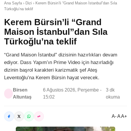
Ana Sayfa › Dizi › Kerem Bürsin’li “Grand Maison İstanbul”dan Sıla
Türkoğlu’na teklif
Kerem Bürsin’li “Grand
Maison İstanbul”dan Sıla
Türkoğlu’na teklif
“Grand Maison İstanbul” dizisinin hazırlıkları devam
ediyor. Dass Yapım’ın Prime Video için hazırladığı
dizinin başrol karakteri karizmatik şef Ateş
Leventoğlu’na Kerem Bürsin hayat verecek.
Birsen
6 Ağustos 2026, Perşembe -
3 dk
Altuntaş
15:02
okuma
A- A A+