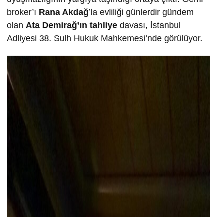
broker’ı
Rana Akdağ
’la evliliği günlerdir gündem
olan
Ata Demirağ’ın tahliye
davası, İstanbul
Adliyesi 38. Sulh Hukuk Mahkemesi’nde görülüyor.