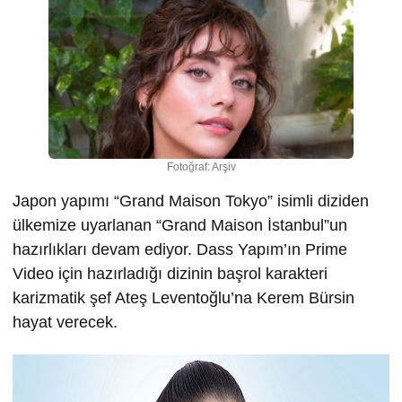
Fotoğraf: Arşiv
Japon yapımı “Grand Maison Tokyo” isimli diziden
ülkemize uyarlanan “Grand Maison İstanbul”un
hazırlıkları devam ediyor. Dass Yapım’ın Prime
Video için hazırladığı dizinin başrol karakteri
karizmatik şef Ateş Leventoğlu’na Kerem Bürsin
hayat verecek.