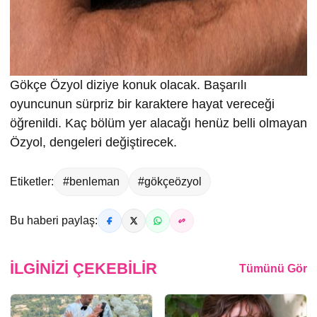
Gökçe Özyol diziye konuk olacak. Başarılı
oyuncunun sürpriz bir karaktere hayat vereceği
öğrenildi. Kaç bölüm yer alacağı henüz belli olmayan
Özyol, dengeleri değiştirecek.
Etiketler:
#benleman
#gökçeözyol
Bu haberi paylaş:
İLGINIZI ÇEKEBILIR
Tümünü Gör