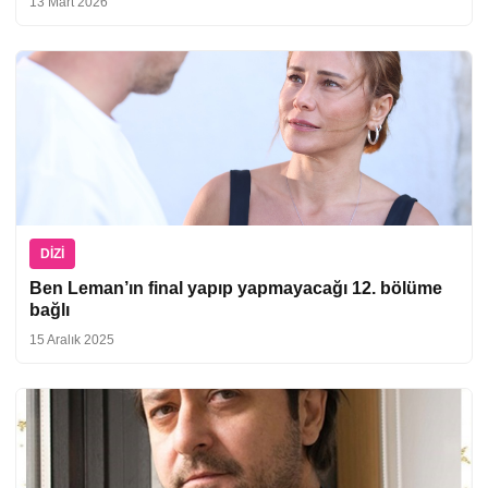
13 Mart 2026
DIZI
Ben Leman’ın final yapıp yapmayacağı 12. bölüme
bağlı
15 Aralık 2025