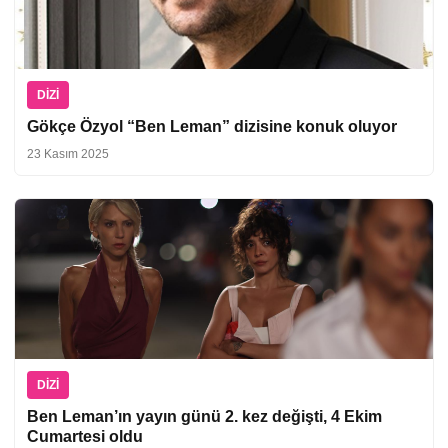
DIZI
Gökçe Özyol “Ben Leman” dizisine konuk oluyor
23 Kasım 2025
DIZI
Ben Leman’ın yayın günü 2. kez değişti, 4 Ekim
Cumartesi oldu