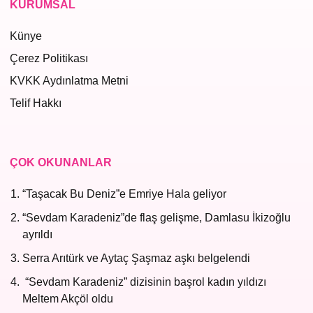
KURUMSAL
Künye
Çerez Politikası
KVKK Aydınlatma Metni
Telif Hakkı
ÇOK OKUNANLAR
“Taşacak Bu Deniz”e Emriye Hala geliyor
“Sevdam Karadeniz”de flaş gelişme, Damlasu İkizoğlu
ayrıldı
Serra Arıtürk ve Aytaç Şaşmaz aşkı belgelendi
“Sevdam Karadeniz” dizisinin başrol kadın yıldızı
Meltem Akçöl oldu