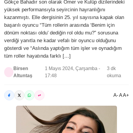
Gökçe Bahadır son olarak Ömer ve Kulüp dizilerindeki
yüksek performansıyla seyircinin hayranlığını
kazanmıştı. Elle dergisinin 25. yıl sayısına kapak olan
başarılı oyuncu “Tüm rollerin arasında ‘Benim için
dönüm noktası oldu’ dediğin rol oldu mu?” sorusuna
verdiği yanıtla ne kadar vefalı bir oyuncu olduğunu
gösterdi ve “Aslında yaptığım tüm işler ve oynadığım
tüm roller hayatında farklı […]
Birsen
1 Mayıs 2024, Çarşamba -
3 dk
Altuntaş
17:48
okuma
A- A A+