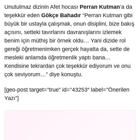
Unutulmaz dizinin Afet hocası
Perran Kutman
’a da
teşekkür eden
Gökçe Bahadır
“Perran Kutman gibi
büyük bir ustayla çalışmak, onun disiplini, bize bakış
açısını, setteki tavırlarını davranışlarını izlemek
benim için müthiş bir örnek oldu… Yani dizide rol
gereği öğretmenimken gerçek hayatta da, sette de
mesleki anlamda öğretmenlik yaptı bana…
Kendisine tekrardan çok teşekkür ediyorum ve onu
çok seviyorum…” diye konuştu.
[geo-post target=”true” id=”43253″ label=”Önerilen
Yazı”]