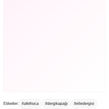
Etiketler:
#afethoca
#dergikapağı
#elledergisi