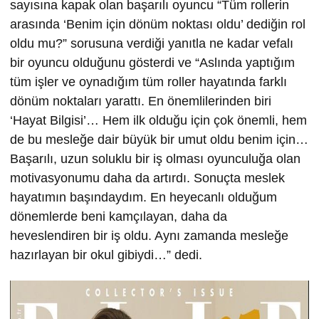
sayısına kapak olan başarılı oyuncu “Tüm rollerin
arasında ‘Benim için dönüm noktası oldu’ dediğin rol
oldu mu?” sorusuna verdiği yanıtla ne kadar vefalı
bir oyuncu olduğunu gösterdi ve “Aslında yaptığım
tüm işler ve oynadığım tüm roller hayatında farklı
dönüm noktaları yarattı. En önemlilerinden biri
‘Hayat Bilgisi’… Hem ilk olduğu için çok önemli, hem
de bu mesleğe dair büyük bir umut oldu benim için…
Başarılı, uzun soluklu bir iş olması oyunculuğa olan
motivasyonumu daha da artırdı. Sonuçta meslek
hayatımın başındaydım. En heyecanlı olduğum
dönemlerde beni kamçılayan, daha da
heveslendiren bir iş oldu. Aynı zamanda mesleğe
hazırlayan bir okul gibiydi…” dedi.