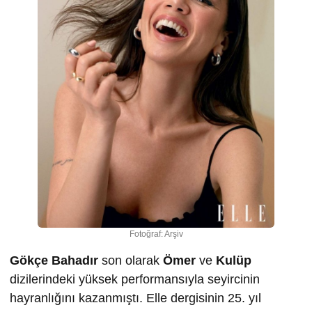
Fotoğraf: Arşiv
Gökçe Bahadır
son olarak
Ömer
ve
Kulüp
dizilerindeki yüksek performansıyla seyircinin
hayranlığını kazanmıştı. Elle dergisinin 25. yıl