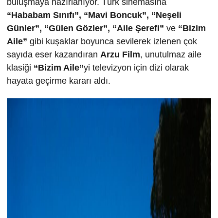
buluşmaya hazırlanıyor. Türk sinemasına
“Hababam Sınıfı”, “Mavi Boncuk”, “Neşeli
Günler”, “Gülen Gözler”, “Aile Şerefi”
ve
“Bizim
Aile”
gibi kuşaklar boyunca sevilerek izlenen çok
sayıda eser kazandıran
Arzu Film
, unutulmaz aile
klasiği
“Bizim Aile”
yi televizyon için dizi olarak
hayata geçirme kararı aldı.