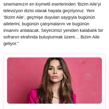
sinemamızın en kıymetli eserlerinden ‘Bizim Aile’yi
televizyon dizisi olarak hayata geçiriyoruz. Yeni
‘Bizim Aile’, geçmişe duyulan saygıyla bugünün
ailelerini, bugünün çatışmalarını ve bugünün
insanını anlatacak. Seyircimizi yeniden kalabalık bir
sofranın etrafında buluşturmak üzere… Bizim Aile
geliyor.”