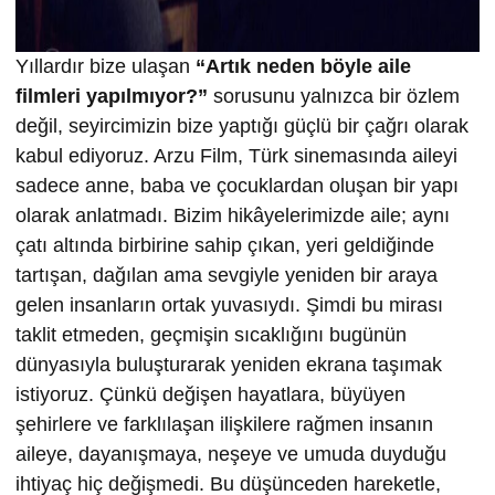
Yıllardır bize ulaşan
“Artık neden böyle aile
filmleri yapılmıyor?”
sorusunu yalnızca bir özlem
değil, seyircimizin bize yaptığı güçlü bir çağrı olarak
kabul ediyoruz. Arzu Film, Türk sinemasında aileyi
sadece anne, baba ve çocuklardan oluşan bir yapı
olarak anlatmadı. Bizim hikâyelerimizde aile; aynı
çatı altında birbirine sahip çıkan, yeri geldiğinde
tartışan, dağılan ama sevgiyle yeniden bir araya
gelen insanların ortak yuvasıydı. Şimdi bu mirası
taklit etmeden, geçmişin sıcaklığını bugünün
dünyasıyla buluşturarak yeniden ekrana taşımak
istiyoruz. Çünkü değişen hayatlara, büyüyen
şehirlere ve farklılaşan ilişkilere rağmen insanın
aileye, dayanışmaya, neşeye ve umuda duyduğu
ihtiyaç hiç değişmedi. Bu düşünceden hareketle,