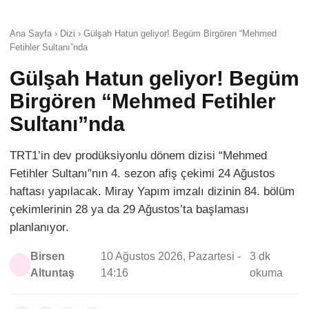
Ana Sayfa › Dizi › Gülşah Hatun geliyor! Begüm Birgören “Mehmed
Fetihler Sultanı”nda
Gülşah Hatun geliyor! Begüm
Birgören “Mehmed Fetihler
Sultanı”nda
TRT1’in dev prodüksiyonlu dönem dizisi “Mehmed
Fetihler Sultanı”nın 4. sezon afiş çekimi 24 Ağustos
haftası yapılacak. Miray Yapım imzalı dizinin 84. bölüm
çekimlerinin 28 ya da 29 Ağustos’ta başlaması
planlanıyor.
Birsen
10 Ağustos 2026, Pazartesi -
3 dk
Altuntaş
14:16
okuma