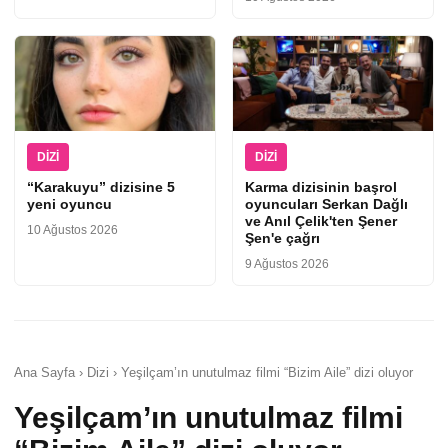
DIZI
DIZI
“Karakuyu” dizisine 5
Karma dizisinin başrol
yeni oyuncu
oyuncuları Serkan Dağlı
ve Anıl Çelik'ten Şener
10 Ağustos 2026
Şen'e çağrı
9 Ağustos 2026
Ana Sayfa › Dizi › Yeşilçam’ın unutulmaz filmi “Bizim Aile” dizi oluyor
Yeşilçam’ın unutulmaz filmi