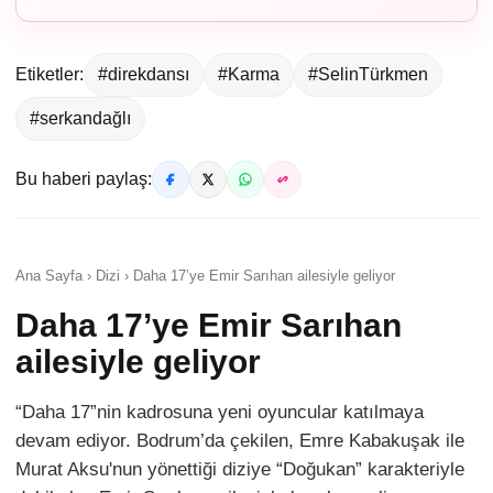
Etiketler:
#direkdansı
#Karma
#SelinTürkmen
#serkandağlı
Bu haberi paylaş:
Ana Sayfa › Dizi › Daha 17’ye Emir Sarıhan ailesiyle geliyor
Daha 17’ye Emir Sarıhan
ailesiyle geliyor
“Daha 17”nin kadrosuna yeni oyuncular katılmaya
devam ediyor. Bodrum’da çekilen, Emre Kabakuşak ile
Murat Aksu'nun yönettiği diziye “Doğukan” karakteriyle