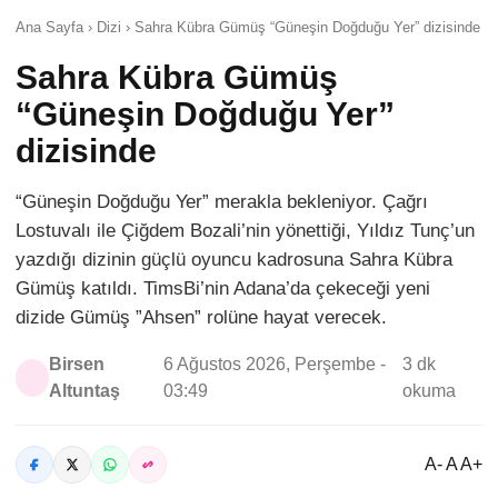
Ana Sayfa › Dizi › Sahra Kübra Gümüş “Güneşin Doğduğu Yer” dizisinde
Sahra Kübra Gümüş
“Güneşin Doğduğu Yer”
dizisinde
“Güneşin Doğduğu Yer” merakla bekleniyor. Çağrı
Lostuvalı ile Çiğdem Bozali’nin yönettiği, Yıldız Tunç’un
yazdığı dizinin güçlü oyuncu kadrosuna Sahra Kübra
Gümüş katıldı. TimsBi’nin Adana’da çekeceği yeni
dizide Gümüş ”Ahsen” rolüne hayat verecek.
Birsen
6 Ağustos 2026, Perşembe -
3 dk
Altuntaş
03:49
okuma
A- A A+