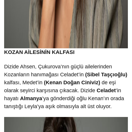
KOZAN AİLESİNİN KALFASI
Dizide Ahsen, Çukurova’nın güçlü ailelerinden
Kozanların hanımağası Celadet’in
(Sibel Taşçıoğlu)
kalfası, Medet’in
(Kenan Doğan Ciniviz)
de eşi
olarak seyirci karşısına çıkacak. Dizide
Celadet
’in
hayatı
Almanya
’ya gönderdiği oğlu Kenan’ın orada
tanıştığı Leyla’ya aşık olmasıyla alt üst oluyor.