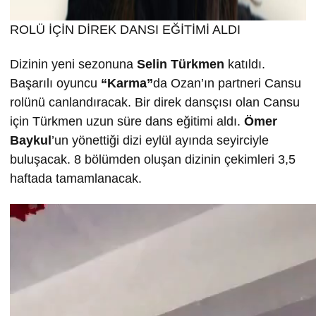
ROLÜ İÇİN DİREK DANSI EĞİTİMİ ALDI
Dizinin yeni sezonuna
Selin T
ürkmen
katıldı.
Başarılı oyuncu
“Karma”
da Ozan’ın partneri Cansu
rolünü canlandıracak. Bir direk dansçısı olan Cansu
için Türkmen uzun süre dans eğitimi aldı.
Ömer
Baykul
’un yönettiği dizi eylül ayında seyirciyle
buluşacak. 8 bölümden oluşan dizinin çekimleri 3,5
haftada tamamlanacak.