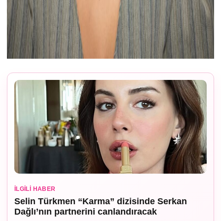
İLGILI HABER
Selin Türkmen “Karma” dizisinde Serkan
Dağlı’nın partnerini canlandıracak