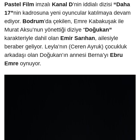
Pastel Film
imzalı
Kanal D
’nin iddialı dizisi
“Daha
17”
nin kadrosuna yeni oyuncular katılmaya devam
ediyor.
Bodrum
’da çekilen, Emre Kabakuşak ile
Murat Aksu’nun yönettiği diziye “
Doğukan”
karakteriyle dahil olan
Emir Sarıhan
, ailesiyle
beraber geliyor. Leyla’nın (Ceren Ayruk) çocukluk
arkadaşı olan Doğukan’ın annesi Berna’yı
Ebru
Emre
oynuyor.