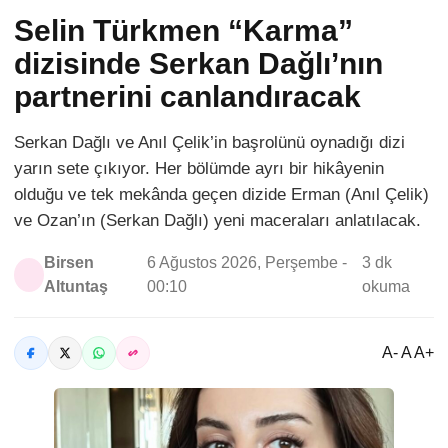
Selin Türkmen “Karma”
dizisinde Serkan Dağlı’nın
partnerini canlandıracak
Serkan Dağlı ve Anıl Çelik’in başrolünü oynadığı dizi
yarın sete çıkıyor. Her bölümde ayrı bir hikâyenin
olduğu ve tek mekânda geçen dizide Erman (Anıl Çelik)
ve Ozan’ın (Serkan Dağlı) yeni maceraları anlatılacak.
Birsen
6 Ağustos 2026, Perşembe -
3 dk
Altuntaş
00:10
okuma
A- A A+