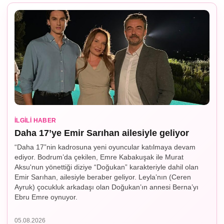
İLGILI HABER
Daha 17’ye Emir Sarıhan ailesiyle geliyor
“Daha 17”nin kadrosuna yeni oyuncular katılmaya devam
ediyor. Bodrum’da çekilen, Emre Kabakuşak ile Murat
Aksu'nun yönettiği diziye “Doğukan” karakteriyle dahil olan
Emir Sarıhan, ailesiyle beraber geliyor. Leyla’nın (Ceren
Ayruk) çocukluk arkadaşı olan Doğukan’ın annesi Berna’yı
Ebru Emre oynuyor.
05.08.2026