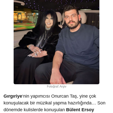
Fotoğraf: Arşiv
Gırgıriye
‘nin yapımcısı Onurcan Taş, yine çok
konuşulacak bir müzikal yapma hazırlığında… Son
dönemde kulislerde konuşulan
Bülent Ersoy