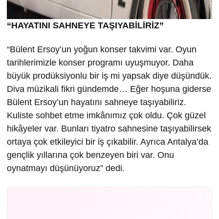
“HAYATINI SAHNEYE TAŞIYABİLİRİZ”
“Bülent Ersoy’un yoğun konser takvimi var. Oyun
tarihlerimizle konser programı uyuşmuyor. Daha
büyük prodüksiyonlu bir iş mi yapsak diye düşündük.
Diva müzikali fikri gündemde… Eğer hoşuna giderse
Bülent Ersoy’un hayatını sahneye taşıyabiliriz.
Kuliste sohbet etme imkânımız çok oldu. Çok güzel
hikâyeler var. Bunları tiyatro sahnesine taşıyabilirsek
ortaya çok etkileyici bir iş çıkabilir. Ayrıca Antalya’da
gençlik yıllarına çok benzeyen biri var. Onu
oynatmayı düşünüyoruz” dedi.