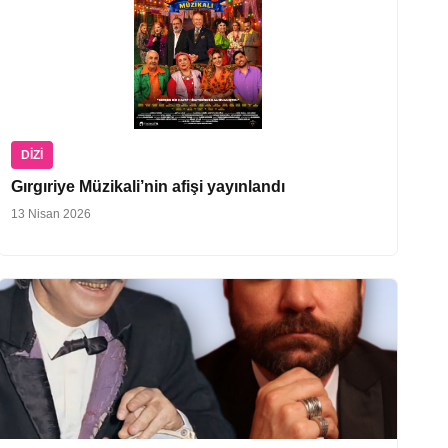
DIZI
Gırgıriye Müzikali’nin afişi yayınlandı
13 Nisan 2026