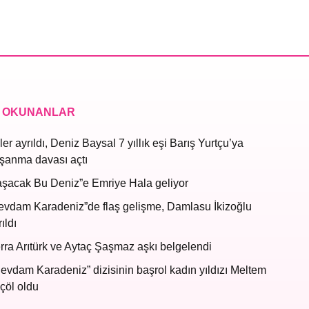
 OKUNANLAR
ler ayrıldı, Deniz Baysal 7 yıllık eşi Barış Yurtçu’ya
şanma davası açtı
aşacak Bu Deniz”e Emriye Hala geliyor
evdam Karadeniz”de flaş gelişme, Damlasu İkizoğlu
ıldı
rra Arıtürk ve Aytaç Şaşmaz aşkı belgelendi
evdam Karadeniz” dizisinin başrol kadın yıldızı Meltem
çöl oldu