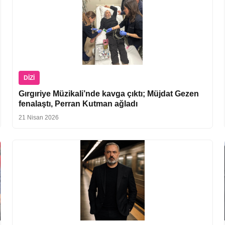
DIZI
Gırgıriye Müzikali’nde kavga çıktı; Müjdat Gezen
fenalaştı, Perran Kutman ağladı
21 Nisan 2026