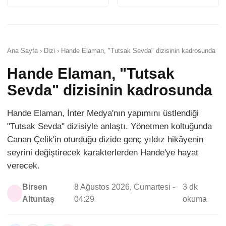
Ana Sayfa › Dizi › Hande Elaman, "Tutsak Sevda" dizisinin kadrosunda
Hande Elaman, "Tutsak
Sevda" dizisinin kadrosunda
Hande Elaman, İnter Medya'nın yapımını üstlendiği
"Tutsak Sevda" dizisiyle anlaştı. Yönetmen koltuğunda
Canan Çelik'in oturduğu dizide genç yıldız hikâyenin
seyrini değiştirecek karakterlerden Hande'ye hayat
verecek.
Birsen
8 Ağustos 2026, Cumartesi -
3 dk
Altuntaş
04:29
okuma