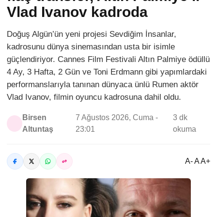
Vlad Ivanov kadroda
Doğuş Algün’ün yeni projesi Sevdiğim İnsanlar,
kadrosunu dünya sinemasından usta bir isimle
güçlendiriyor. Cannes Film Festivali Altın Palmiye ödüllü
4 Ay, 3 Hafta, 2 Gün ve Toni Erdmann gibi yapımlardaki
performanslarıyla tanınan dünyaca ünlü Rumen aktör
Vlad Ivanov, filmin oyuncu kadrosuna dahil oldu.
Birsen
7 Ağustos 2026, Cuma -
3 dk
Altuntaş
23:01
okuma
A- A A+