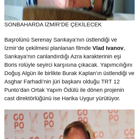
SONBAHARDA İZMİR’DE ÇEKİLECEK
Başrolünü Serenay Sarıkaya’nın üstlendiği ve
İzmir’de çekilmesi planlanan filmde
Vlad Ivanov
,
Sarıkaya’nın canlandırdığı Azra karakterinin eşi
Boris rolüyle seyirci karşısına çıkacak. Yapımcılığını
Doğuş Algün ile birlikte Burak Kaplan’ın üstlendiği ve
Asghar Farhadi’nin jüri başkanı olduğu TRT 12
Punto’dan Ortak Yapım Ödülü ile dönen projenin
cast direktörlüğünü ise Harika Uygur yürütüyor.