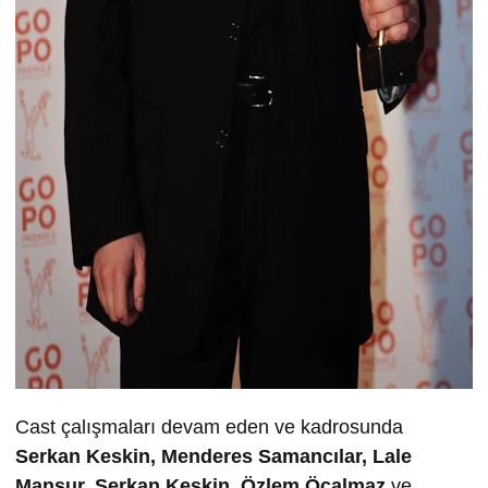
Cast çalışmaları devam eden ve kadrosunda
Serkan Keskin, Menderes Samancılar, Lale
Mansur, Serkan Keskin, Özlem Öcalmaz
ve