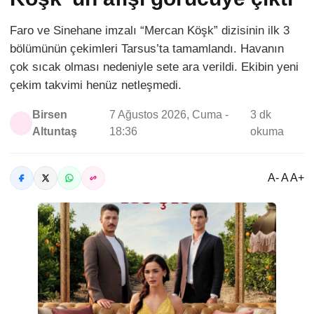
Faro ve Sinehane imzalı “Mercan Köşk” dizisinin ilk 3
bölümünün çekimleri Tarsus’ta tamamlandı. Havanın
çok sıcak olması nedeniyle sete ara verildi. Ekibin yeni
çekim takvimi henüz netleşmedi.
Birsen
7 Ağustos 2026, Cuma -
3 dk
Altuntaş
18:36
okuma
A- A A+