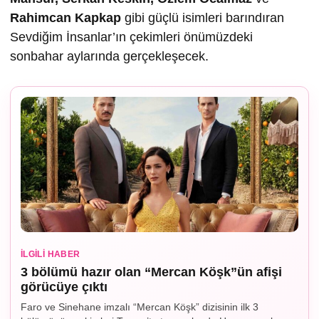
Rahimcan Kapkap
gibi güçlü isimleri barındıran
Sevdiğim İnsanlar’ın çekimleri önümüzdeki
sonbahar aylarında gerçekleşecek.
İLGILI HABER
3 bölümü hazır olan “Mercan Köşk”ün afişi
görücüye çıktı
Faro ve Sinehane imzalı “Mercan Köşk” dizisinin ilk 3