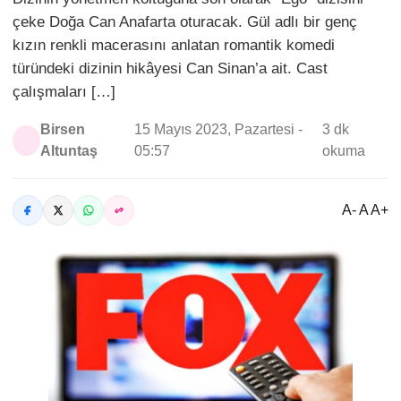
çeke Doğa Can Anafarta oturacak. Gül adlı bir genç
kızın renkli macerasını anlatan romantik komedi
türündeki dizinin hikâyesi Can Sinan’a ait. Cast
çalışmaları […]
Birsen
15 Mayıs 2023, Pazartesi -
3 dk
Altuntaş
05:57
okuma
A- A A+