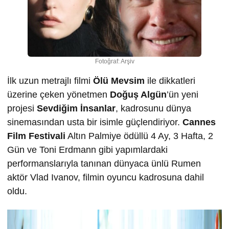
Fotoğraf: Arşiv
İlk uzun metrajlı filmi
Ölü Mevsim
ile dikkatleri
üzerine çeken yönetmen
Doğuş Algün
’ün yeni
projesi
Sevdiğim İnsanlar
, kadrosunu dünya
sinemasından usta bir isimle güçlendiriyor.
Cannes
Film Festivali
Altın Palmiye ödüllü 4 Ay, 3 Hafta, 2
Gün ve Toni Erdmann gibi yapımlardaki
performanslarıyla tanınan dünyaca ünlü Rumen
aktör Vlad Ivanov, filmin oyuncu kadrosuna dahil
oldu.