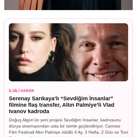
İLGILI HABER
Serenay Sarıkaya’lı “Sevdiğim İnsanlar”
filmine flaş transfer, Altın Palmiye’li Vlad
Ivanov kadroda
Doğuş Algün’ün yeni projesi Sevdiğim İnsanlar, kadrosunu
dünya sinemasından usta bir isimle güçlendiriyor. Cannes
Film Festivali Altın Palmiye ödüllü 4 Ay, 3 Hafta, 2 Gün ve Toni