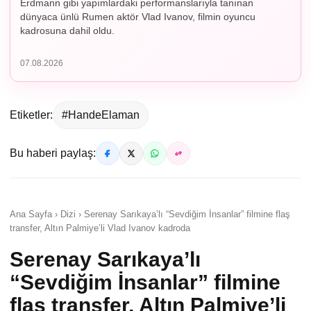
Erdmann gibi yapımlardaki performanslarıyla tanınan
dünyaca ünlü Rumen aktör Vlad Ivanov, filmin oyuncu
kadrosuna dahil oldu.
07.08.2026
Etiketler:
#HandeElaman
Bu haberi paylaş:
Ana Sayfa › Dizi › Serenay Sarıkaya’lı “Sevdiğim İnsanlar” filmine flaş
transfer, Altın Palmiye’li Vlad Ivanov kadroda
Serenay Sarıkaya’lı
“Sevdiğim İnsanlar” filmine
flaş transfer, Altın Palmiye’li