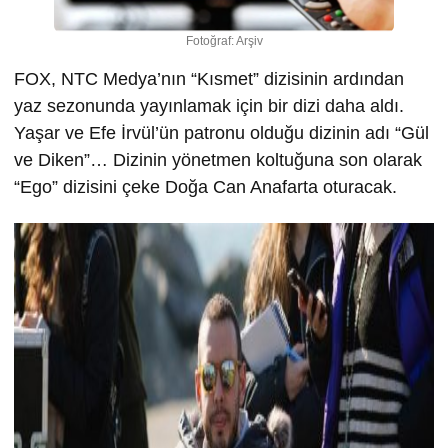
Fotoğraf: Arşiv
FOX, NTC Medya’nın “Kısmet” dizisinin ardından
yaz sezonunda yayınlamak için bir dizi daha aldı.
Yaşar ve Efe İrvül’ün patronu olduğu dizinin adı “Gül
ve Diken”… Dizinin yönetmen koltuğuna son olarak
“Ego” dizisini çeke Doğa Can Anafarta oturacak.