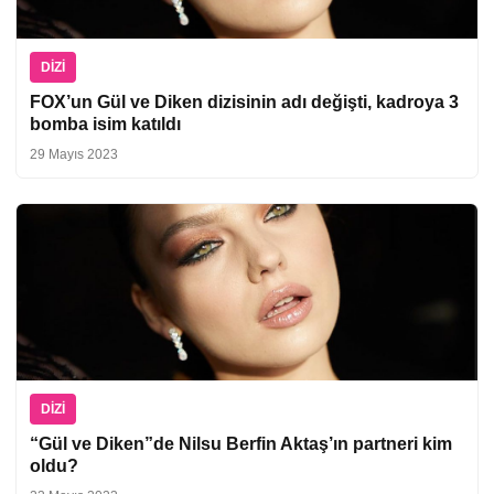
DIZI
FOX’un Gül ve Diken dizisinin adı değişti, kadroya 3
bomba isim katıldı
29 Mayıs 2023
DIZI
“Gül ve Diken”de Nilsu Berfin Aktaş’ın partneri kim
oldu?