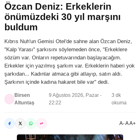
Özcan Deniz: Erkeklerin
önümüzdeki 30 yıl marşını
buldum
Kıbrıs Nuh'un Gemisi Otel'de sahne alan Özcan Deniz,
"Kalp Yarası" şarkısını söylemeden önce, "Erkeklere
sözüm var. Onların repetuvarından başlayacağım.
Erkekler için yazılmış şarkım var. Erkeklerin haberi yok
şarkıdan... Kadınlar atmaca gibi atlayıp, satın aldı.
Şarkının içinde kadına hakaret bile var" dedi.
Birsen
9 Ağustos 2026, Pazar -
3 dk
Altuntaş
22:22
okuma
A- A A+