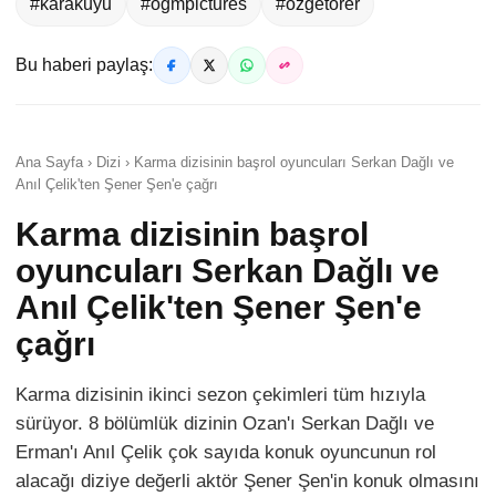
#karakuyu
#ogmpictures
#özgetörer
Bu haberi paylaş:
Ana Sayfa › Dizi › Karma dizisinin başrol oyuncuları Serkan Dağlı ve
Anıl Çelik'ten Şener Şen'e çağrı
Karma dizisinin başrol
oyuncuları Serkan Dağlı ve
Anıl Çelik'ten Şener Şen'e
çağrı
Karma dizisinin ikinci sezon çekimleri tüm hızıyla
sürüyor. 8 bölümlük dizinin Ozan'ı Serkan Dağlı ve
Erman'ı Anıl Çelik çok sayıda konuk oyuncunun rol
alacağı diziye değerli aktör Şener Şen'in konuk olmasını