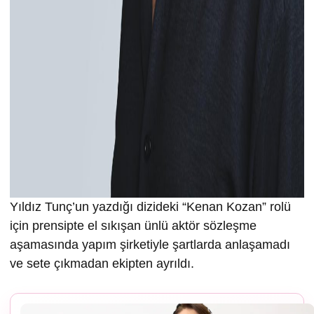
Yıldız Tunç’un yazdığı dizideki “Kenan Kozan” rolü
için prensipte el sıkışan ünlü aktör sözleşme
aşamasında yapım şirketiyle şartlarda anlaşamadı
ve sete çıkmadan ekipten ayrıldı.