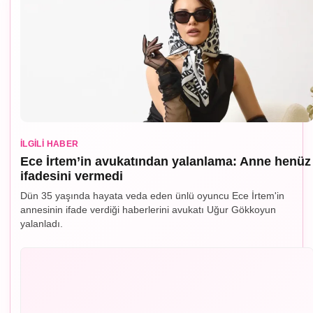
İLGILI HABER
Ece İrtem’in avukatından yalanlama: Anne henüz
ifadesini vermedi
Dün 35 yaşında hayata veda eden ünlü oyuncu Ece İrtem'in
annesinin ifade verdiği haberlerini avukatı Uğur Gökkoyun
yalanladı.