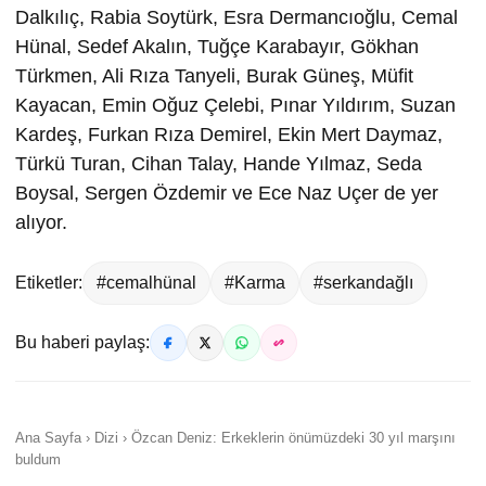
Dalkılıç, Rabia Soytürk, Esra Dermancıoğlu, Cemal
Hünal, Sedef Akalın, Tuğçe Karabayır, Gökhan
Türkmen, Ali Rıza Tanyeli, Burak Güneş, Müfit
Kayacan, Emin Oğuz Çelebi, Pınar Yıldırım, Suzan
Kardeş, Furkan Rıza Demirel, Ekin Mert Daymaz,
Türkü Turan, Cihan Talay, Hande Yılmaz, Seda
Boysal, Sergen Özdemir ve Ece Naz Uçer de yer
alıyor.
Etiketler:
#cemalhünal
#Karma
#serkandağlı
Bu haberi paylaş:
Ana Sayfa › Dizi › Özcan Deniz: Erkeklerin önümüzdeki 30 yıl marşını
buldum