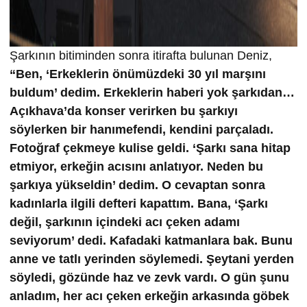
Şarkının bitiminden sonra itirafta bulunan Deniz,
“Ben, ‘Erkeklerin önümüzdeki 30 yıl marşını
buldum’ dedim. Erkeklerin haberi yok şarkıdan…
Açıkhava’da konser verirken bu şarkıyı
söylerken bir hanımefendi, kendini parçaladı.
Fotoğraf çekmeye kulise geldi. ‘Şarkı sana hitap
etmiyor, erkeğin acısını anlatıyor. Neden bu
şarkıya yükseldin’ dedim. O cevaptan sonra
kadınlarla ilgili defteri kapattım. Bana, ‘Şarkı
değil, şarkının içindeki acı çeken adamı
seviyorum’ dedi. Kafadaki katmanlara bak. Bunu
anne ve tatlı yerinden söylemedi. Şeytani yerden
söyledi, gözünde haz ve zevk vardı. O gün şunu
anladım, her acı çeken erkeğin arkasında göbek