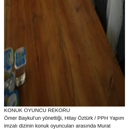
KONUK OYUNCU REKORU
Ömer Baykul’un yönettiği, Hitay Öztürk / PPH Yapım
imzalı dizinin konuk oyuncuları arasında Murat