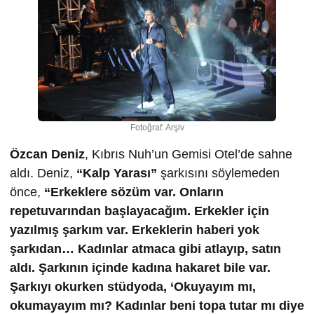
Fotoğraf: Arşiv
Özcan Deniz
, Kıbrıs Nuh’un Gemisi Otel’de sahne
aldı. Deniz,
“Kalp Yarası”
şarkısını söylemeden
önce,
“Erkeklere sözüm var. Onların
repetuvarından başlayacağım. Erkekler için
yazılmış şarkım var. Erkeklerin haberi yok
şarkıdan… Kadınlar atmaca gibi atlayıp, satın
aldı. Şarkının içinde kadına hakaret bile var.
Şarkıyı okurken stüdyoda, ‘Okuyayım mı,
okumayayım mı? Kadınlar beni topa tutar mı diye