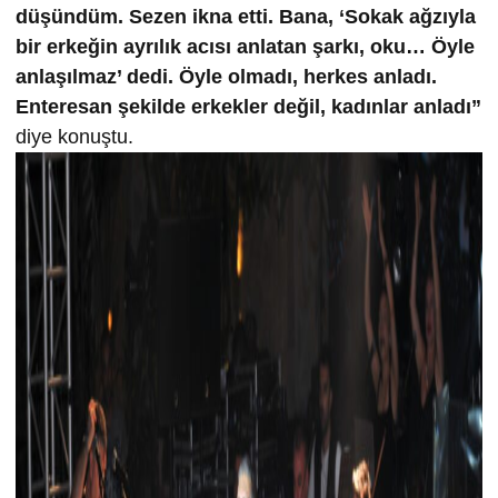
düşündüm. Sezen ikna etti. Bana, ‘Sokak ağzıyla
bir erkeğin ayrılık acısı anlatan şarkı, oku… Öyle
anlaşılmaz’ dedi. Öyle olmadı, herkes anladı.
Enteresan şekilde erkekler değil, kadınlar anladı”
diye konuştu.