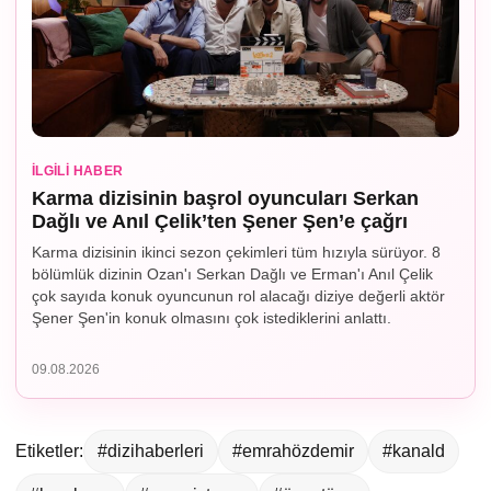
İLGILI HABER
Karma dizisinin başrol oyuncuları Serkan
Dağlı ve Anıl Çelik’ten Şener Şen’e çağrı
Karma dizisinin ikinci sezon çekimleri tüm hızıyla sürüyor. 8
bölümlük dizinin Ozan'ı Serkan Dağlı ve Erman'ı Anıl Çelik
çok sayıda konuk oyuncunun rol alacağı diziye değerli aktör
Şener Şen'in konuk olmasını çok istediklerini anlattı.
09.08.2026
Etiketler:
#dizihaberleri
#emrahözdemir
#kanald