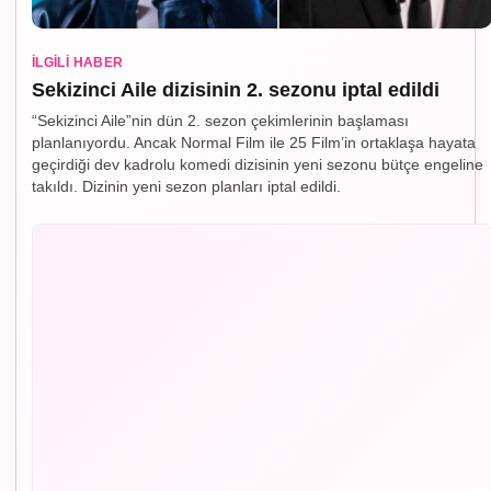
İLGILI HABER
Sekizinci Aile dizisinin 2. sezonu iptal edildi
“Sekizinci Aile”nin dün 2. sezon çekimlerinin başlaması
planlanıyordu. Ancak Normal Film ile 25 Film’in ortaklaşa hayata
geçirdiği dev kadrolu komedi dizisinin yeni sezonu bütçe engeline
takıldı. Dizinin yeni sezon planları iptal edildi.