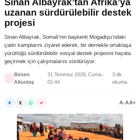
Sinan Albayrak’tan Afrika’ya
uzanan sürdürülebilir destek
projesi
Sinan Albayrak, Somali’nin başkenti Mogadişu’ndaki
çadır kamplarını ziyaret ederek, bir dernekle ortaklaşa
yürüttüğü sürdürülebilir sosyal destek projesini hayata
geçirmek için çalışmalarını sürdürüyor.
Birsen
31 Temmuz 2026, Cuma -
3 dk
Altuntaş
01:44
okuma
A- A A+