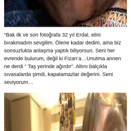
“Bak ilk ve son fotoğrafa 32 yıl Erdal, elini
bırakmadım sevgilim. Ölene kadar dedim, ama biz
sonsuzlukta anlaşma yaptık biliyorsun. Seni her
evrende bulurum, değil ki Fizan’a…Unutma annen
ne derdi “ Taş yerinde ağırdır”. Altını balçıkla
sıvasalarda şimdi, kapatamazlar değerini. Seni
seviyorum…