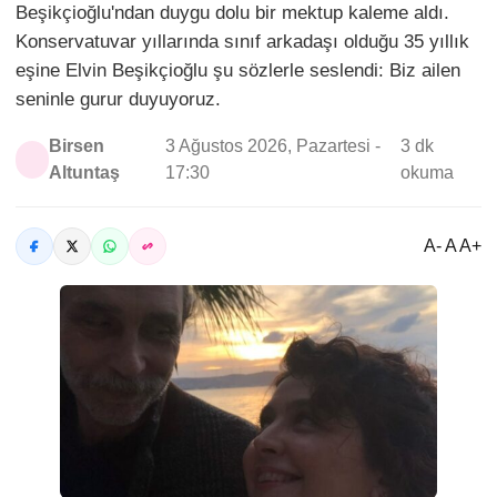
Beşikçioğlu'ndan duygu dolu bir mektup kaleme aldı.
Konservatuvar yıllarında sınıf arkadaşı olduğu 35 yıllık
eşine Elvin Beşikçioğlu şu sözlerle seslendi: Biz ailen
seninle gurur duyuyoruz.
Birsen
3 Ağustos 2026, Pazartesi -
3 dk
Altuntaş
17:30
okuma
A- A A+