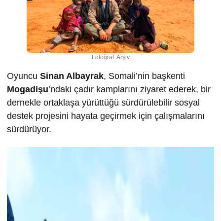
Fotoğraf: Arşiv
Oyuncu
Sinan Albayrak
, Somali’nin başkenti
Mogadişu
’ndaki çadır kamplarını ziyaret ederek, bir
dernekle ortaklaşa yürüttüğü sürdürülebilir sosyal
destek projesini hayata geçirmek için çalışmalarını
sürdürüyor.