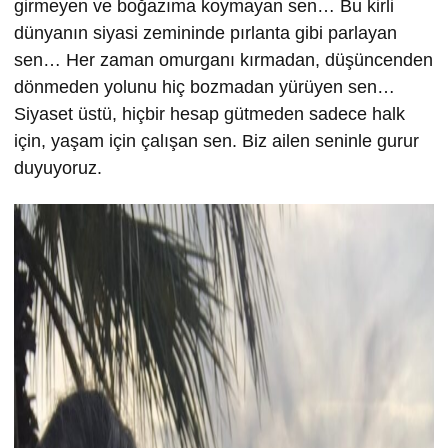
girmeyen ve boğazıma koymayan sen… Bu kirli
dünyanın siyasi zemininde pırlanta gibi parlayan
sen… Her zaman omurganı kırmadan, düşüncenden
dönmeden yolunu hiç bozmadan yürüyen sen…
Siyaset üstü, hiçbir hesap gütmeden sadece halk
için, yaşam için çalışan sen. Biz ailen seninle gurur
duyuyoruz.