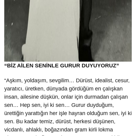
“BİZ AİLEN SENİNLE GURUR DUYUYORUZ”
“Aşkım, yoldaşım, sevgilim… Dürüst, idealist, cesur,
yaratıcı, üretken, dünyada gördüğüm en çalışkan
insan, ailesine düşkün, onlar için durmadan çalışan
sen… Hep sen, iyi ki sen… Gurur duyduğum,
ürettiğin yarattığın her işle hayran olduğum sen, iyi ki
sen. Bu kadar temiz, dürüst, herkesi düşünen,
vicdanlı, ahlaklı, boğazından gram kirli lokma