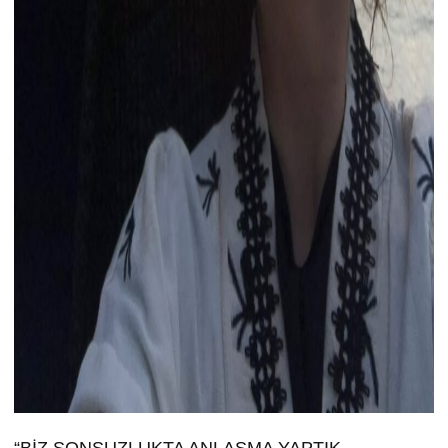
“BİZ SONSUZLUKTA ANLAŞMA YAPTIK