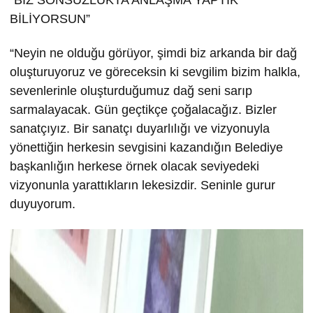
BİLİYORSUN”
“Neyin ne olduğu görüyor, şimdi biz arkanda bir dağ
oluşturuyoruz ve göreceksin ki sevgilim bizim halkla,
sevenlerinle oluşturduğumuz dağ seni sarıp
sarmalayacak. Gün geçtikçe çoğalacağız. Bizler
sanatçıyız. Bir sanatçı duyarlılığı ve vizyonuyla
yönettiğin herkesin sevgisini kazandığın Belediye
başkanlığın herkese örnek olacak seviyedeki
vizyonunla yarattıkların lekesizdir. Seninle gurur
duyuyorum.