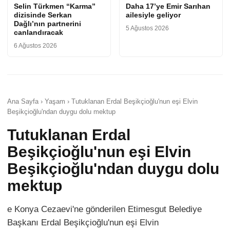
Selin Türkmen “Karma”
Daha 17’ye Emir Sarıhan
dizisinde Serkan
ailesiyle geliyor
Dağlı’nın partnerini
5 Ağustos 2026
canlandıracak
6 Ağustos 2026
Ana Sayfa › Yaşam › Tutuklanan Erdal Beşikçioğlu'nun eşi Elvin
Beşikçioğlu'ndan duygu dolu mektup
Tutuklanan Erdal
Beşikçioğlu'nun eşi Elvin
Beşikçioğlu'ndan duygu dolu
mektup
e Konya Cezaevi'ne gönderilen Etimesgut Belediye
Başkanı Erdal Beşikçioğlu'nun eşi Elvin