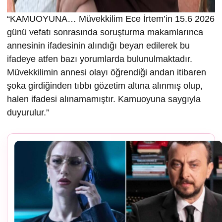
“KAMUOYUNA… Müvekkilim Ece İrtem’in 15.6 2026
günü vefatı sonrasında soruşturma makamlarınca
annesinin ifadesinin alındığı beyan edilerek bu
ifadeye atfen bazı yorumlarda bulunulmaktadır.
Müvekkilimin annesi olayı öğrendiği andan itibaren
şoka girdiğinden tıbbı gözetim altına alınmış olup,
halen ifadesi alınamamıştır. Kamuoyuna saygıyla
duyurulur.”