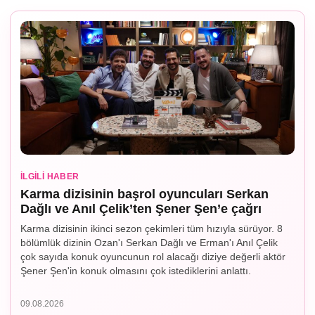
İLGILI HABER
Karma dizisinin başrol oyuncuları Serkan
Dağlı ve Anıl Çelik’ten Şener Şen’e çağrı
Karma dizisinin ikinci sezon çekimleri tüm hızıyla sürüyor. 8
bölümlük dizinin Ozan'ı Serkan Dağlı ve Erman'ı Anıl Çelik
çok sayıda konuk oyuncunun rol alacağı diziye değerli aktör
Şener Şen'in konuk olmasını çok istediklerini anlattı.
09.08.2026