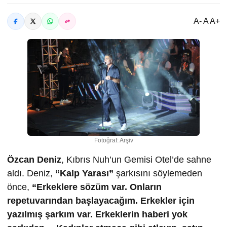
A- A A+
Fotoğraf: Arşiv
Özcan Deniz
, Kıbrıs Nuh’un Gemisi Otel’de sahne
aldı. Deniz,
“Kalp Yarası”
şarkısını söylemeden
önce,
“Erkeklere sözüm var. Onların
repetuvarından başlayacağım. Erkekler için
yazılmış şarkım var. Erkeklerin haberi yok