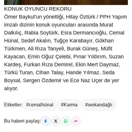
KONUK OYUNCU REKORU
Ömer Baykul’un yönettiği, Hitay Öztürk / PPH Yapım
imzalı dizinin konuk oyuncuları arasında Murat
Dalkılıç, Rabia Soytürk, Esra Dermancıoğlu, Cemal
Hünal, Sedef Akalın, Tuğçe Karabayır, Gökhan
Türkmen, Ali Rıza Tanyeli, Burak Güneş, Müfit
Kayacan, Emin Oğuz Çelebi, Pınar Yıldırım, Suzan
Kardeş, Furkan Rıza Demirel, Ekin Mert Daymaz,
Türkü Turan, Cihan Talay, Hande Yılmaz, Seda
Boysal, Sergen Özdemir ve Ece Naz Uçer de yer
alıyor.
Etiketler:
#cemalhünal
#Karma
#serkandağlı
Bu haberi paylaş: