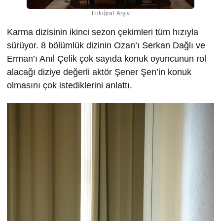
Fotoğraf: Arşiv
Karma dizisinin ikinci sezon çekimleri tüm hızıyla
sürüyor. 8 bölümlük dizinin Ozan’ı Serkan Dağlı ve
Erman’ı Anıl Çelik çok sayıda konuk oyuncunun rol
alacağı diziye değerli aktör Şener Şen’in konuk
olmasını çok istediklerini anlattı.