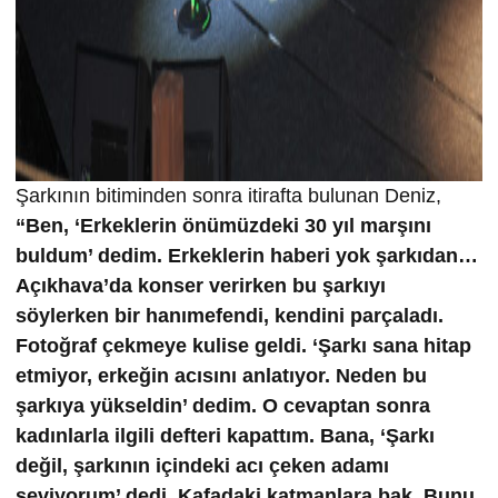
Şarkının bitiminden sonra itirafta bulunan Deniz,
“Ben, ‘Erkeklerin önümüzdeki 30 yıl marşını
buldum’ dedim. Erkeklerin haberi yok şarkıdan…
Açıkhava’da konser verirken bu şarkıyı
söylerken bir hanımefendi, kendini parçaladı.
Fotoğraf çekmeye kulise geldi. ‘Şarkı sana hitap
etmiyor, erkeğin acısını anlatıyor. Neden bu
şarkıya yükseldin’ dedim. O cevaptan sonra
kadınlarla ilgili defteri kapattım. Bana, ‘Şarkı
değil, şarkının içindeki acı çeken adamı
seviyorum’ dedi. Kafadaki katmanlara bak. Bunu