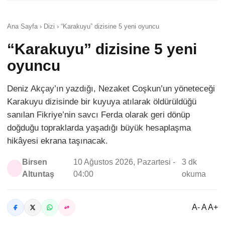
Ana Sayfa › Dizi › “Karakuyu” dizisine 5 yeni oyuncu
“Karakuyu” dizisine 5 yeni
oyuncu
Deniz Akçay’ın yazdığı, Nezaket Coşkun’un yöneteceği
Karakuyu dizisinde bir kuyuya atılarak öldürüldüğü
sanılan Fikriye’nin savcı Ferda olarak geri dönüp
doğduğu topraklarda yaşadığı büyük hesaplaşma
hikâyesi ekrana taşınacak.
Birsen
10 Ağustos 2026, Pazartesi -
3 dk
Altuntaş
04:00
okuma
A- A A+