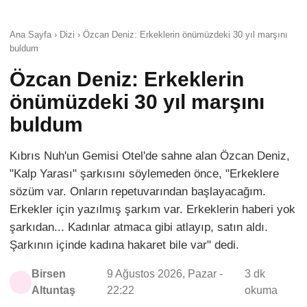
Ana Sayfa › Dizi › Özcan Deniz: Erkeklerin önümüzdeki 30 yıl marşını
buldum
Özcan Deniz: Erkeklerin
önümüzdeki 30 yıl marşını
buldum
Kıbrıs Nuh'un Gemisi Otel'de sahne alan Özcan Deniz,
"Kalp Yarası" şarkısını söylemeden önce, "Erkeklere
sözüm var. Onların repetuvarından başlayacağım.
Erkekler için yazılmış şarkım var. Erkeklerin haberi yok
şarkıdan... Kadınlar atmaca gibi atlayıp, satın aldı.
Şarkının içinde kadına hakaret bile var" dedi.
Birsen
9 Ağustos 2026, Pazar -
3 dk
Altuntaş
22:22
okuma