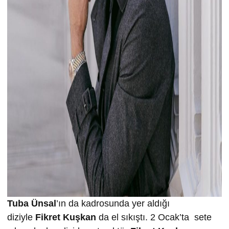
Tuba Ünsal
’ın da kadrosunda yer aldığı
diziyle
Fikret Kuşkan
da el sıkıştı. 2 Ocak’ta sete