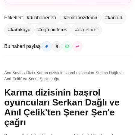
Etiketler:
#dizihaberleri
#emrahözdemir
#kanald
#karakuyu
#ogmpictures
#özgetörer
Bu haberi paylaş:
Ana Sayfa › Dizi › Karma dizisinin başrol oyuncuları Serkan Dağlı ve
Anıl Çelik'ten Şener Şen'e çağrı
Karma dizisinin başrol
oyuncuları Serkan Dağlı ve
Anıl Çelik'ten Şener Şen'e
çağrı