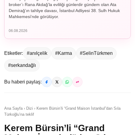
broker’ı Rana Akdağ’la evliliği günlerdir gündem olan Ata
Demirağ’ın tahliye davası, İstanbul Adliyesi 38. Sulh Hukuk
Mahkemesi'nde görülüyor.
06.08.2026
Etiketler:
#anılçelik
#Karma
#SelinTürkmen
#serkandağlı
Bu haberi paylaş:
Ana Sayfa › Dizi › Kerem Bürsin’li “Grand Maison İstanbul”dan Sıla
Türkoğlu’na teklif
Kerem Bürsin’li “Grand