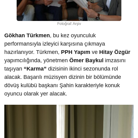
Fotoğraf: Arşiv
Gökhan Türkmen
, bu kez oyunculuk
performansıyla izleyici karşısına çıkmaya
hazırlanıyor. Türkmen,
PPH Yapım
ve
Hitay Özgür
yapımcılığında, yönetmen
Ömer Baykul
imzasını
taşıyan
“Karma”
dizisinin ikinci sezonunda rol
alacak. Başarılı müzisyen dizinin bir bölümünde
dövüş kulübü başkanı Şahin karakteriyle konuk
oyuncu olarak yer alacak.