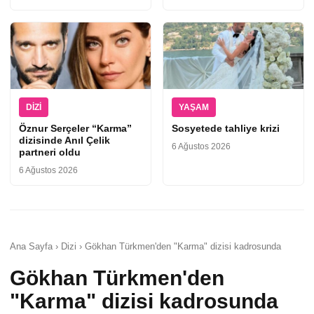
DIZI
YAŞAM
Öznur Serçeler “Karma”
Sosyetede tahliye krizi
dizisinde Anıl Çelik
6 Ağustos 2026
partneri oldu
6 Ağustos 2026
Ana Sayfa › Dizi › Gökhan Türkmen'den "Karma" dizisi kadrosunda
Gökhan Türkmen'den
"Karma" dizisi kadrosunda