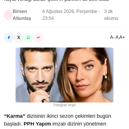
Birsen
6 Ağustos 2026, Perşembe -
3 dk
Altuntaş
23:54
okuma
A- A A+
Fotoğraf: Arşiv
“Karma”
dizisinin ikinci sezon çekimleri bugün
başladı.
PPH Yapım
imzalı dizinin yönetmen