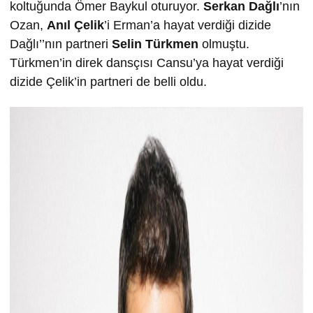
koltuğunda Ömer Baykul oturuyor.
Serkan Dağlı
’nın
Ozan,
Anıl Çelik
’i Erman’a hayat verdiği dizide
Dağlı’’nın partneri
Selin Türkmen
olmuştu.
Türkmen’in direk dansçısı Cansu’ya hayat verdiği
dizide Çelik’in partneri de belli oldu.