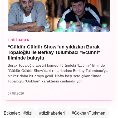
İLGILI HABER
“Güldür Güldür Show”un yıldızları Burak
Topaloğlu ile Berkay Tulumbacı “Ecünni”
filminde buluştu
Burak Topaloğlu absürt komedi türündeki “Ecünni” filminde
“Güldür Güldür Show”daki rol arkadaşı Berkay Tulumbacı’yla
bir kez daha bir araya geldi. Hafta başı sete çıkan filmde
Topaloğlu “Gökhan” karakterini canlandırıyor.
07.08.2026
Etiketler:
#dizi
#dizihaberleri
#GökhanTürkmen