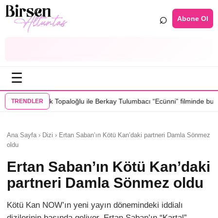
⌕
Abone Ol
☰
•
loğlu ile Berkay Tulumbacı “Ecünni” filminde buluştu
Öznur Serçeler “K
TRENDLER
Ana Sayfa › Dizi › Ertan Saban’ın Kötü Kan’daki partneri Damla Sönmez
oldu
Ertan Saban’ın Kötü Kan’daki
partneri Damla Sönmez oldu
Kötü Kan NOW’ın yeni yayın dönemindeki iddialı
dizilerinin başında geliyor. Ertan Saban’ın “Kartal”