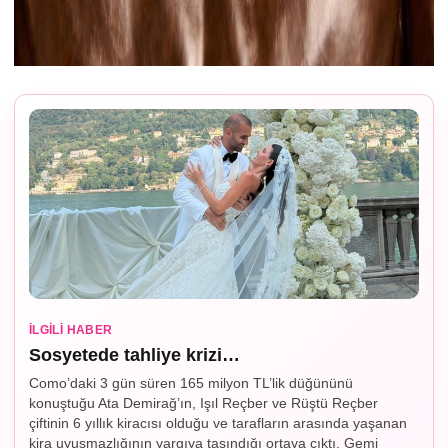
İLGILI HABER
Sosyetede tahliye krizi…
Como’daki 3 gün süren 165 milyon TL’lik düğününü
konuştuğu Ata Demirağ’ın, Işıl Reçber ve Rüştü Reçber
çiftinin 6 yıllık kiracısı olduğu ve tarafların arasında yaşanan
kira uyuşmazlığının yargıya taşındığı ortaya çıktı. Gemi