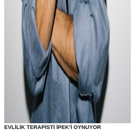
EVLİLİK TERAPİSTİ İPEK’İ OYNUYOR