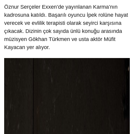
Öznur Serçeler Exxen’de yayınlanan Karma’nın
kadrosuna katıldı. Başarılı oyuncu İpek rolüne hayat
verecek ve evlilik terapisti olarak seyirci karşısına
çıkacak. Dizinin çok sayıda ünlü konuğu arasında
müzisyen Gökhan Türkmen ve usta aktör Müfit
Kayacan yer alıyor.