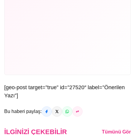
[geo-post target=”true” id=”27520″ label=”Önerilen
Yazı”]
Bu haberi paylaş:
İLGINIZI ÇEKEBILIR
Tümünü Gör