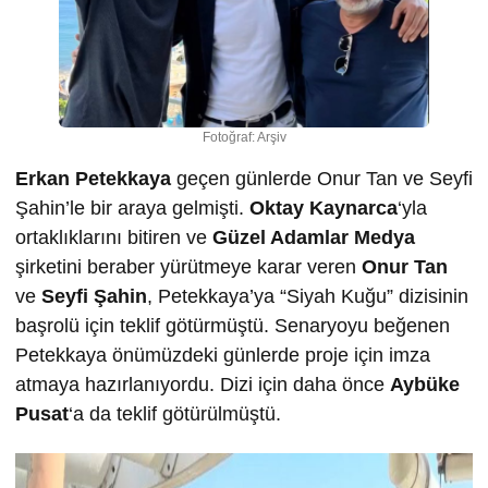
Fotoğraf: Arşiv
Erkan Petekkaya
geçen günlerde Onur Tan ve Seyfi
Şahin’le bir araya gelmişti.
Oktay Kaynarca
‘yla
ortaklıklarını bitiren ve
Güzel Adamlar Medya
şirketini beraber yürütmeye karar veren
Onur Tan
ve
Seyfi Şahin
, Petekkaya’ya “Siyah Kuğu” dizisinin
başrolü için teklif götürmüştü. Senaryoyu beğenen
Petekkaya önümüzdeki günlerde proje için imza
atmaya hazırlanıyordu. Dizi için daha önce
Aybüke
Pusat
‘a da teklif götürülmüştü.