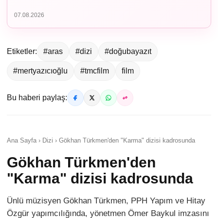
07.08.2026
Etiketler:
#aras
#dizi
#doğubayazıt
#mertyazıcıoğlu
#tmcfilm
film
Bu haberi paylaş:
Ana Sayfa › Dizi › Gökhan Türkmen'den "Karma" dizisi kadrosunda
Gökhan Türkmen'den
"Karma" dizisi kadrosunda
Ünlü müzisyen Gökhan Türkmen, PPH Yapım ve Hitay
Özgür yapımcılığında, yönetmen Ömer Baykul imzasını