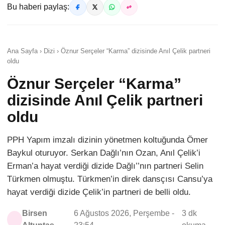
Bu haberi paylaş:
Ana Sayfa › Dizi › Öznur Serçeler “Karma” dizisinde Anıl Çelik partneri
oldu
Öznur Serçeler “Karma”
dizisinde Anıl Çelik partneri
oldu
PPH Yapım imzalı dizinin yönetmen koltuğunda Ömer
Baykul oturuyor. Serkan Dağlı’nın Ozan, Anıl Çelik’i
Erman’a hayat verdiği dizide Dağlı’’nın partneri Selin
Türkmen olmuştu. Türkmen’in direk dansçısı Cansu’ya
hayat verdiği dizide Çelik’in partneri de belli oldu.
Birsen
6 Ağustos 2026, Perşembe -
3 dk