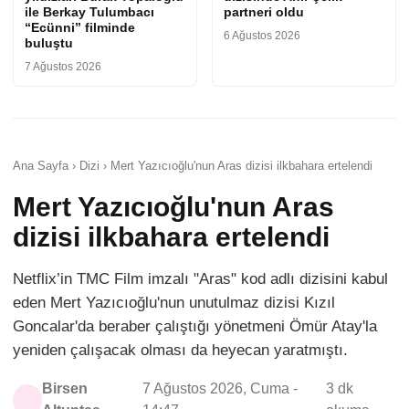
ile Berkay Tulumbacı
partneri oldu
“Ecünni” filminde
6 Ağustos 2026
buluştu
7 Ağustos 2026
Ana Sayfa › Dizi › Mert Yazıcıoğlu'nun Aras dizisi ilkbahara ertelendi
Mert Yazıcıoğlu'nun Aras
dizisi ilkbahara ertelendi
Netflix’in TMC Film imzalı "Aras" kod adlı dizisini kabul
eden Mert Yazıcıoğlu'nun unutulmaz dizisi Kızıl
Goncalar'da beraber çalıştığı yönetmeni Ömür Atay'la
yeniden çalışacak olması da heyecan yaratmıştı.
Birsen
7 Ağustos 2026, Cuma -
3 dk