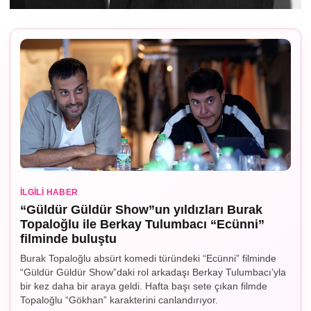
İLGILI HABER
“Güldür Güldür Show”un yıldızları Burak
Topaloğlu ile Berkay Tulumbacı “Ecünni”
filminde buluştu
Burak Topaloğlu absürt komedi türündeki “Ecünni” filminde
“Güldür Güldür Show”daki rol arkadaşı Berkay Tulumbacı’yla
bir kez daha bir araya geldi. Hafta başı sete çıkan filmde
Topaloğlu “Gökhan” karakterini canlandırıyor.