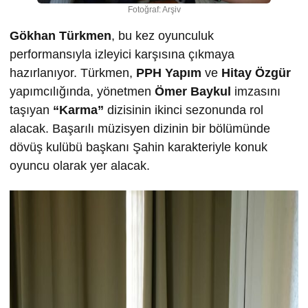
Fotoğraf: Arşiv
Gökhan Türkmen
, bu kez oyunculuk
performansıyla izleyici karşısına çıkmaya
hazırlanıyor. Türkmen,
PPH Yapım
ve
Hitay Özgür
yapımcılığında, yönetmen
Ömer Baykul
imzasını
taşıyan
“Karma”
dizisinin ikinci sezonunda rol
alacak. Başarılı müzisyen dizinin bir bölümünde
dövüş kulübü başkanı Şahin karakteriyle konuk
oyuncu olarak yer alacak.