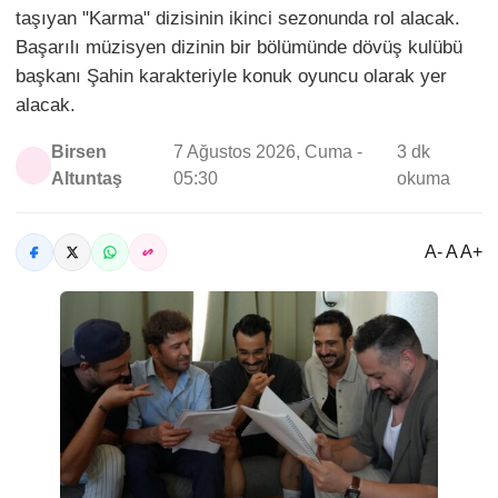
taşıyan "Karma" dizisinin ikinci sezonunda rol alacak.
Başarılı müzisyen dizinin bir bölümünde dövüş kulübü
başkanı Şahin karakteriyle konuk oyuncu olarak yer
alacak.
Birsen
7 Ağustos 2026, Cuma -
3 dk
Altuntaş
05:30
okuma
A- A A+