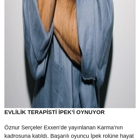
EVLİLİK TERAPİSTİ İPEK’İ OYNUYOR
Öznur Serçeler Exxen’de yayınlanan Karma’nın
kadrosuna katıldı. Başarılı oyuncu İpek rolüne hayat