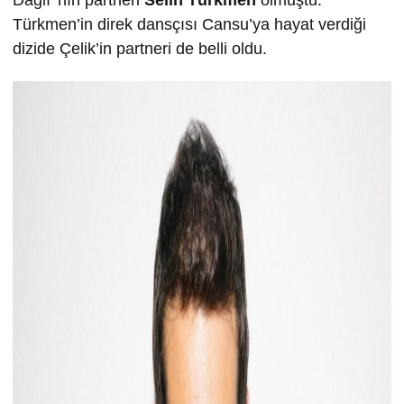
Dağlı’’nın partneri
Selin Türkmen
olmuştu.
Türkmen’in direk dansçısı Cansu’ya hayat verdiği
dizide Çelik’in partneri de belli oldu.