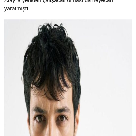
Atay’la yeniden çalışacak olması da heyecan
yaratmıştı.