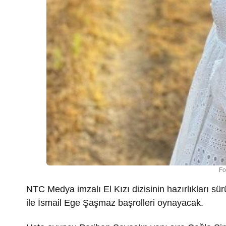
Fo
NTC Medya imzalı El Kızı dizisinin hazırlıkları s
ile İsmail Ege Şaşmaz başrolleri oynayacak.