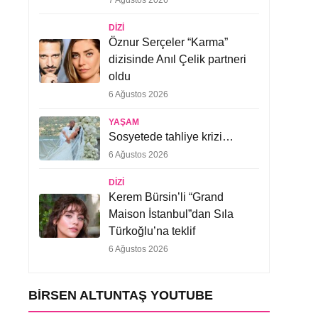
7 Ağustos 2026
DIZI
Öznur Serçeler “Karma”
dizisinde Anıl Çelik partneri
oldu
6 Ağustos 2026
YAŞAM
Sosyetede tahliye krizi…
6 Ağustos 2026
DIZI
Kerem Bürsin’li “Grand
Maison İstanbul”dan Sıla
Türkoğlu’na teklif
6 Ağustos 2026
BIRSEN ALTUNTAŞ YOUTUBE