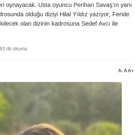
eri oynayacak. Usta oyuncu Perihan Savaş’ın yanı
rosunda olduğu diziyi Hilal Yıldız yazıyor, Feride
ilecek olan dizinin kadrosuna Sedef Avcı ile
19
3 dk okuma
A- A A+