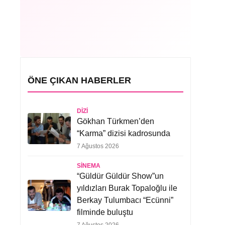
ÖNE ÇIKAN HABERLER
DIZI
Gökhan Türkmen’den
“Karma” dizisi kadrosunda
7 Ağustos 2026
SINEMA
“Güldür Güldür Show”un
yıldızları Burak Topaloğlu ile
Berkay Tulumbacı “Ecünni”
filminde buluştu