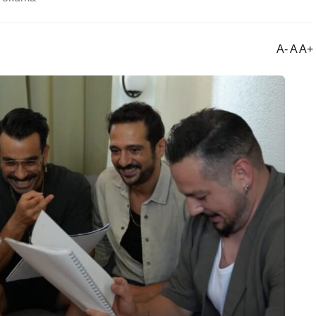
A- A A+