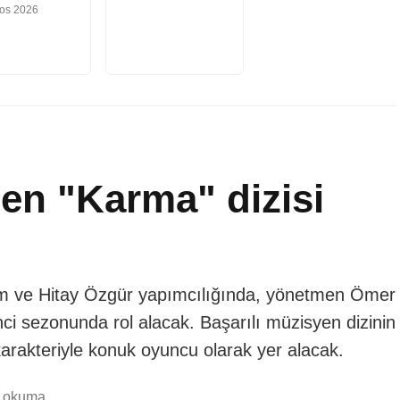
tos 2026
n "Karma" dizisi
 ve Hitay Özgür yapımcılığında, yönetmen Ömer
nci sezonunda rol alacak. Başarılı müzisyen dizinin
rakteriyle konuk oyuncu olarak yer alacak.
k okuma