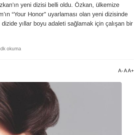
an’ın yeni dizisi belli oldu. Özkan, ülkemize
’ın “Your Honor” uyarlaması olan yeni dizisinde
izide yıllar boyu adaleti sağlamak için çalışan bir
 dk okuma
A- A A+