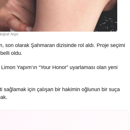
toğraf: Arşiv
, son olarak Şahmaran dizisinde rol aldı. Proje seçimi
elli oldu.
 Limon Yapım’ın “Your Honor” uyarlaması olan yeni
ti sağlamak için çalışan bir hakimin oğlunun bir suça
cak.