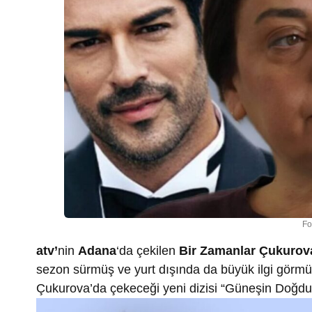
Fo
atv’
nin
Adana
‘da çekilen
Bir Zamanlar Çukurov
sezon sürmüş ve yurt dışında da büyük ilgi görmüşt
Çukurova’da çekeceği yeni dizisi “Güneşin Doğduğ