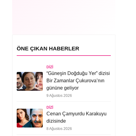
ÖNE ÇIKAN HABERLER
DIZI
“Güneşin Doğduğu Yer” dizisi
Bir Zamanlar Çukurova’nın
gününe geliyor
9 Ağustos 2026
DIZI
Cenan Çamyurdu Karakuyu
dizisinde
8 Ağustos 2026