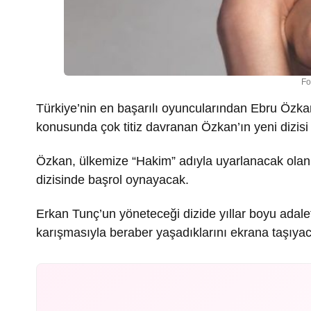
Fo
Türkiye’nin en başarılı oyuncularından Ebru Özkan
konusunda çok titiz davranan Özkan’ın yeni dizisi b
Özkan, ülkemize “Hakim” adıyla uyarlanacak olan
dizisinde başrol oynayacak.
Erkan Tunç’un yöneteceği dizide yıllar boyu adale
karışmasıyla beraber yaşadıklarını ekrana taşıya