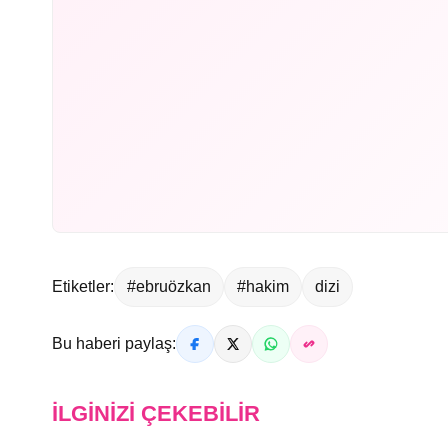
Etiketler:
#ebruözkan
#hakim
dizi
Bu haberi paylaş:
İLGINIZI ÇEKEBILIR