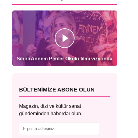
Sihirli Annem Periler Okulu filmi vizyonda
BÜLTENIMIZE ABONE OLUN
Magazin, dizi ve kültür sanat
gündeminden haberdar olun.