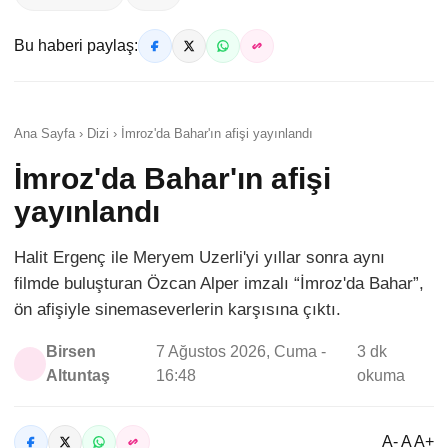
Bu haberi paylaş:
Ana Sayfa › Dizi › İmroz'da Bahar'ın afişi yayınlandı
İmroz'da Bahar'ın afişi
yayınlandı
Halit Ergenç ile Meryem Uzerli'yi yıllar sonra aynı
filmde buluşturan Özcan Alper imzalı “İmroz'da Bahar”,
ön afişiyle sinemaseverlerin karşısına çıktı.
Birsen
7 Ağustos 2026, Cuma -
3 dk
Altuntaş
16:48
okuma
A- A A+