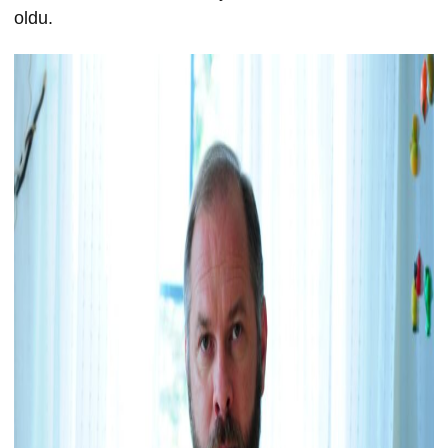
oldu.