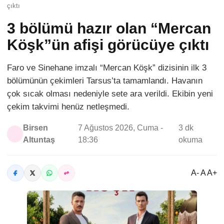
çıktı
3 bölümü hazır olan “Mercan
Köşk”ün afişi görücüye çıktı
Faro ve Sinehane imzalı “Mercan Köşk” dizisinin ilk 3
bölümünün çekimleri Tarsus’ta tamamlandı. Havanın
çok sıcak olması nedeniyle sete ara verildi. Ekibin yeni
çekim takvimi henüz netleşmedi.
Birsen
7 Ağustos 2026, Cuma -
3 dk
Altuntaş
18:36
okuma
A- A A+