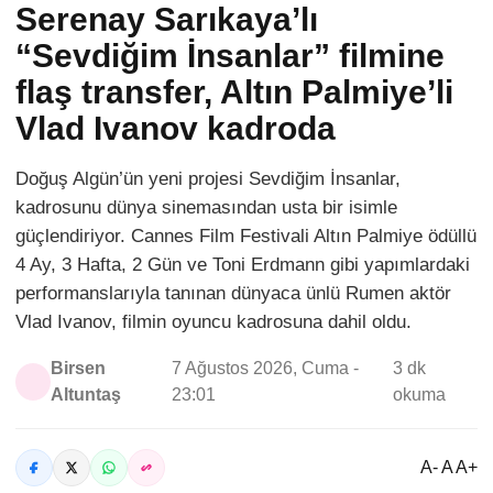
Serenay Sarıkaya’lı
“Sevdiğim İnsanlar” filmine
flaş transfer, Altın Palmiye’li
Vlad Ivanov kadroda
Doğuş Algün’ün yeni projesi Sevdiğim İnsanlar,
kadrosunu dünya sinemasından usta bir isimle
güçlendiriyor. Cannes Film Festivali Altın Palmiye ödüllü
4 Ay, 3 Hafta, 2 Gün ve Toni Erdmann gibi yapımlardaki
performanslarıyla tanınan dünyaca ünlü Rumen aktör
Vlad Ivanov, filmin oyuncu kadrosuna dahil oldu.
Birsen
7 Ağustos 2026, Cuma -
3 dk
Altuntaş
23:01
okuma
A- A A+