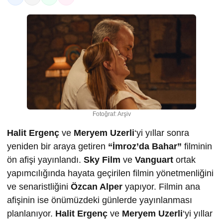
Fotoğraf: Arşiv
Halit Ergenç
ve
Meryem Uzerli
‘yi yıllar sonra
yeniden bir araya getiren
“İmroz’da Bahar”
filminin
ön afişi yayınlandı.
Sky Film
ve
Vanguart
ortak
yapımcılığında hayata geçirilen filmin yönetmenliğini
ve senaristliğini
Özcan Alper
yapıyor. Filmin ana
afişinin ise önümüzdeki günlerde yayınlanması
planlanıyor.
Halit Ergenç
ve
Meryem Uzerli
‘yi yıllar