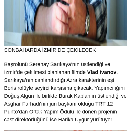
SONBAHARDA İZMİR’DE ÇEKİLECEK
Başrolünü Serenay Sarıkaya’nın üstlendiği ve
İzmir’de çekilmesi planlanan filmde
Vlad Ivanov
,
Sarıkaya’nın canlandırdığı Azra karakterinin eşi
Boris rolüyle seyirci karşısına çıkacak. Yapımcılığını
Doğuş Algün ile birlikte Burak Kaplan’ın üstlendiği ve
Asghar Farhadi’nin jüri başkanı olduğu TRT 12
Punto’dan Ortak Yapım Ödülü ile dönen projenin
cast direktörlüğünü ise Harika Uygur yürütüyor.