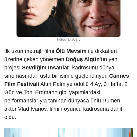
Fotoğraf: Arşiv
İlk uzun metrajlı filmi
Ölü Mevsim
ile dikkatleri
üzerine çeken yönetmen
Doğuş Algün
’ün yeni
projesi
Sevdiğim İnsanlar
, kadrosunu dünya
sinemasından usta bir isimle güçlendiriyor.
Cannes
Film Festivali
Altın Palmiye ödüllü 4 Ay, 3 Hafta, 2
Gün ve Toni Erdmann gibi yapımlardaki
performanslarıyla tanınan dünyaca ünlü Rumen
aktör Vlad Ivanov, filmin oyuncu kadrosuna dahil
oldu.