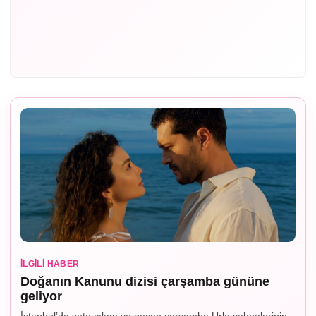
İLGILI HABER
Doğanın Kanunu dizisi çarşamba gününe
geliyor