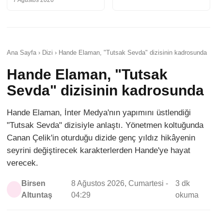
7 Ağustos 2026
Ana Sayfa › Dizi › Hande Elaman, "Tutsak Sevda" dizisinin kadrosunda
Hande Elaman, "Tutsak
Sevda" dizisinin kadrosunda
Hande Elaman, İnter Medya'nın yapımını üstlendiği
"Tutsak Sevda" dizisiyle anlaştı. Yönetmen koltuğunda
Canan Çelik'in oturduğu dizide genç yıldız hikâyenin
seyrini değiştirecek karakterlerden Hande'ye hayat
verecek.
Birsen
8 Ağustos 2026, Cumartesi -
3 dk
Altuntaş
04:29
okuma