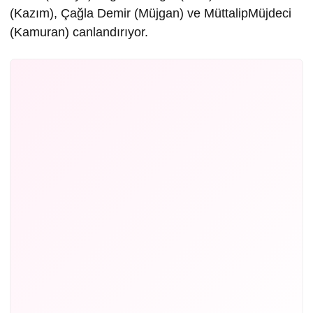
(Kazım), Çağla Demir (Müjgan) ve MüttalipMüjdeci
(Kamuran) canlandırıyor.