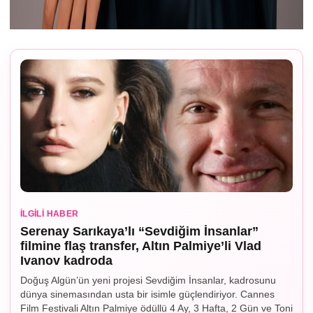
İLGILI HABER
Serenay Sarıkaya’lı “Sevdiğim İnsanlar”
filmine flaş transfer, Altın Palmiye’li Vlad
Ivanov kadroda
Doğuş Algün’ün yeni projesi Sevdiğim İnsanlar, kadrosunu
dünya sinemasından usta bir isimle güçlendiriyor. Cannes
Film Festivali Altın Palmiye ödüllü 4 Ay, 3 Hafta, 2 Gün ve Toni