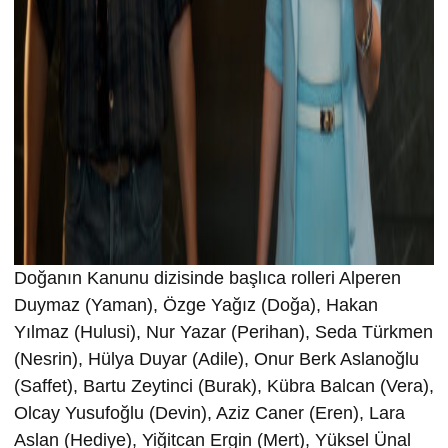
Doğanın Kanunu dizisinde başlıca rolleri Alperen
Duymaz (Yaman), Özge Yağız (Doğa), Hakan
Yılmaz (Hulusi), Nur Yazar (Perihan), Seda Türkmen
(Nesrin), Hülya Duyar (Adile), Onur Berk Aslanoğlu
(Saffet), Bartu Zeytinci (Burak), Kübra Balcan (Vera),
Olcay Yusufoğlu (Devin), Aziz Caner (Eren), Lara
Aslan (Hediye), Yiğitcan Ergin (Mert), Yüksel Ünal