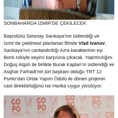
SONBAHARDA İZMİR’DE ÇEKİLECEK
Başrolünü Serenay Sarıkaya’nın üstlendiği ve
İzmir’de çekilmesi planlanan filmde
Vlad Ivanov
,
Sarıkaya’nın canlandırdığı Azra karakterinin eşi
Boris rolüyle seyirci karşısına çıkacak. Yapımcılığını
Doğuş Algün ile birlikte Burak Kaplan’ın üstlendiği ve
Asghar Farhadi’nin jüri başkanı olduğu TRT 12
Punto’dan Ortak Yapım Ödülü ile dönen projenin
cast direktörlüğünü ise Harika Uygur yürütüyor.