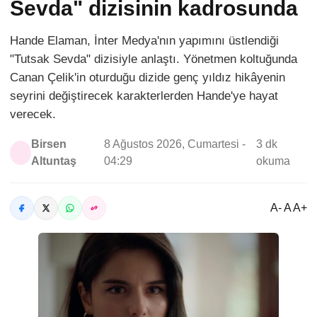
Sevda" dizisinin kadrosunda
Hande Elaman, İnter Medya'nın yapımını üstlendiği
"Tutsak Sevda" dizisiyle anlaştı. Yönetmen koltuğunda
Canan Çelik'in oturduğu dizide genç yıldız hikâyenin
seyrini değiştirecek karakterlerden Hande'ye hayat
verecek.
Birsen
8 Ağustos 2026, Cumartesi -
3 dk
Altuntaş
04:29
okuma
A- A A+