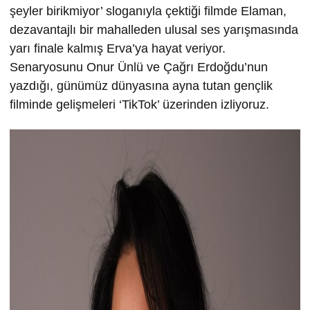
şeyler birikmiyor’ sloganıyla çektiği filmde Elaman,
dezavantajlı bir mahalleden ulusal ses yarışmasında
yarı finale kalmış Erva’ya hayat veriyor.
Senaryosunu Onur Ünlü ve Çağrı Erdoğdu’nun
yazdığı, günümüz dünyasına ayna tutan gençlik
filminde gelişmeleri ‘TikTok’ üzerinden izliyoruz.