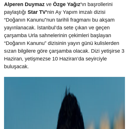
Alperen Duymaz
ve
Özge Ya
ğ
ız’
ın başrollerini
paylaştığı
Star TV’
nin Ay Yapım imzalı dizisi
“Doğanın Kanunu”nun tarihli fragmanı bu akşam
yayınlanacak. İstanbul’da sete çıkan ve geçen
çarşamba Urla sahnelerinin çekimleri başlayan
“Doğanın Kanunu” dizisinin yayın günü kulislerden
sızan bilgilere göre çarşamba olacak. Dizi yetişirse 3
Haziran, yetişmezse 10 Haziran’da seyirciyle
buluşacak.