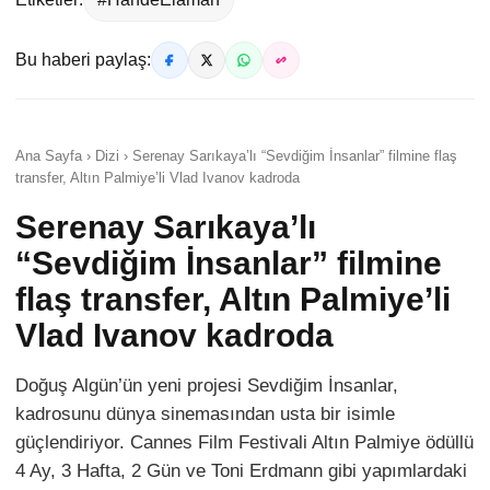
Bu haberi paylaş:
Ana Sayfa › Dizi › Serenay Sarıkaya’lı “Sevdiğim İnsanlar” filmine flaş
transfer, Altın Palmiye’li Vlad Ivanov kadroda
Serenay Sarıkaya’lı
“Sevdiğim İnsanlar” filmine
flaş transfer, Altın Palmiye’li
Vlad Ivanov kadroda
Doğuş Algün’ün yeni projesi Sevdiğim İnsanlar,
kadrosunu dünya sinemasından usta bir isimle
güçlendiriyor. Cannes Film Festivali Altın Palmiye ödüllü
4 Ay, 3 Hafta, 2 Gün ve Toni Erdmann gibi yapımlardaki