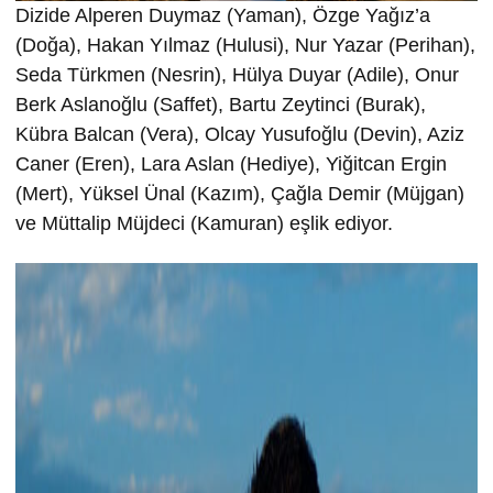
Dizide Alperen Duymaz (Yaman), Özge Yağız’a
(Doğa), Hakan Yılmaz (Hulusi), Nur Yazar (Perihan),
Seda Türkmen (Nesrin), Hülya Duyar (Adile), Onur
Berk Aslanoğlu (Saffet), Bartu Zeytinci (Burak),
Kübra Balcan (Vera), Olcay Yusufoğlu (Devin), Aziz
Caner (Eren), Lara Aslan (Hediye), Yiğitcan Ergin
(Mert), Yüksel Ünal (Kazım), Çağla Demir (Müjgan)
ve Müttalip Müjdeci (Kamuran) eşlik ediyor.