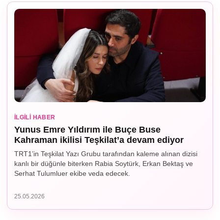
İLGILI HABER
Yunus Emre Yıldırım ile Buçe Buse
Kahraman ikilisi Teşkilat’a devam ediyor
TRT1’in Teşkilat Yazı Grubu tarafından kaleme alınan dizisi
kanlı bir düğünle biterken Rabia Soytürk, Erkan Bektaş ve
Serhat Tulumluer ekibe veda edecek.
25.05.2026