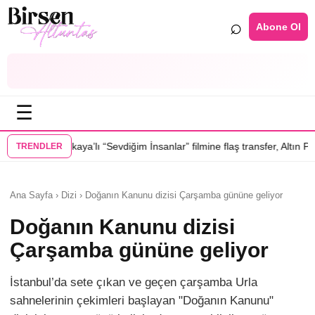
⌕
Abone Ol
☰
“Sevdiğim İnsanlar” filmine flaş transfer, Altın Palmiye’li Vlad Ivanov ka
TRENDLER
Ana Sayfa › Dizi › Doğanın Kanunu dizisi Çarşamba gününe geliyor
Doğanın Kanunu dizisi
Çarşamba gününe geliyor
İstanbul’da sete çıkan ve geçen çarşamba Urla
sahnelerinin çekimleri başlayan "Doğanın Kanunu"