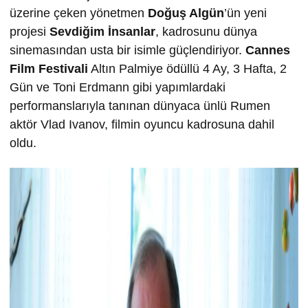
üzerine çeken yönetmen
Doğuş Algün
’ün yeni
projesi
Sevdiğim İnsanlar
, kadrosunu dünya
sinemasından usta bir isimle güçlendiriyor.
Cannes
Film Festivali
Altın Palmiye ödüllü 4 Ay, 3 Hafta, 2
Gün ve Toni Erdmann gibi yapımlardaki
performanslarıyla tanınan dünyaca ünlü Rumen
aktör Vlad Ivanov, filmin oyuncu kadrosuna dahil
oldu.