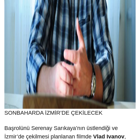
SONBAHARDA İZMİR’DE ÇEKİLECEK
Başrolünü Serenay Sarıkaya’nın üstlendiği ve
İzmir’de çekilmesi planlanan filmde
Vlad Ivanov
,