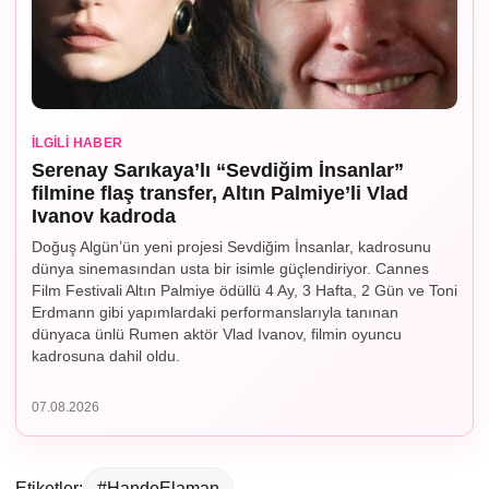
İLGILI HABER
Serenay Sarıkaya’lı “Sevdiğim İnsanlar”
filmine flaş transfer, Altın Palmiye’li Vlad
Ivanov kadroda
Doğuş Algün’ün yeni projesi Sevdiğim İnsanlar, kadrosunu
dünya sinemasından usta bir isimle güçlendiriyor. Cannes
Film Festivali Altın Palmiye ödüllü 4 Ay, 3 Hafta, 2 Gün ve Toni
Erdmann gibi yapımlardaki performanslarıyla tanınan
dünyaca ünlü Rumen aktör Vlad Ivanov, filmin oyuncu
kadrosuna dahil oldu.
07.08.2026
Etiketler:
#HandeElaman