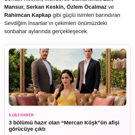
Mansur, Serkan Keskin, Özlem Öcalmaz
ve
Rahimcan Kapkap
gibi güçlü isimleri barındıran
Sevdiğim İnsanlar’ın çekimleri önümüzdeki
sonbahar aylarında gerçekleşecek.
İLGILI HABER
3 bölümü hazır olan “Mercan Köşk”ün afişi
görücüye çıktı