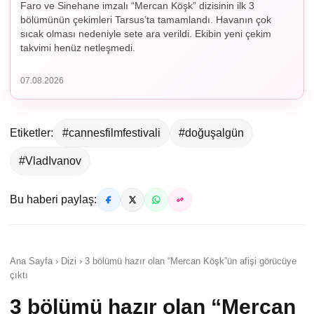
Faro ve Sinehane imzalı “Mercan Köşk” dizisinin ilk 3
bölümünün çekimleri Tarsus’ta tamamlandı. Havanın çok
sıcak olması nedeniyle sete ara verildi. Ekibin yeni çekim
takvimi henüz netleşmedi.
07.08.2026
Etiketler:
#cannesfilmfestivali
#doğuşalgün
#VladIvanov
Bu haberi paylaş:
Ana Sayfa › Dizi › 3 bölümü hazır olan “Mercan Köşk”ün afişi görücüye
çıktı
3 bölümü hazır olan “Mercan