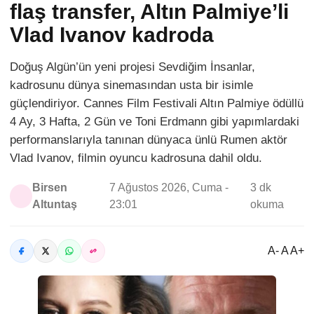
flaş transfer, Altın Palmiye’li
Vlad Ivanov kadroda
Doğuş Algün’ün yeni projesi Sevdiğim İnsanlar,
kadrosunu dünya sinemasından usta bir isimle
güçlendiriyor. Cannes Film Festivali Altın Palmiye ödüllü
4 Ay, 3 Hafta, 2 Gün ve Toni Erdmann gibi yapımlardaki
performanslarıyla tanınan dünyaca ünlü Rumen aktör
Vlad Ivanov, filmin oyuncu kadrosuna dahil oldu.
Birsen
7 Ağustos 2026, Cuma -
3 dk
Altuntaş
23:01
okuma
A- A A+