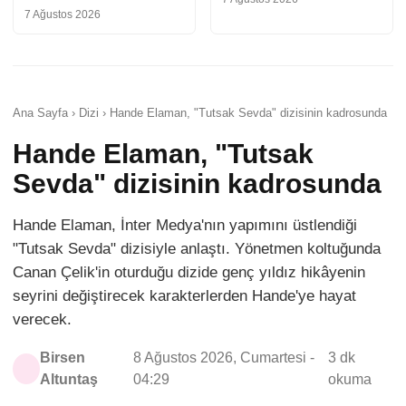
7 Ağustos 2026
Ana Sayfa › Dizi › Hande Elaman, "Tutsak Sevda" dizisinin kadrosunda
Hande Elaman, "Tutsak
Sevda" dizisinin kadrosunda
Hande Elaman, İnter Medya'nın yapımını üstlendiği
"Tutsak Sevda" dizisiyle anlaştı. Yönetmen koltuğunda
Canan Çelik'in oturduğu dizide genç yıldız hikâyenin
seyrini değiştirecek karakterlerden Hande'ye hayat
verecek.
Birsen
8 Ağustos 2026, Cumartesi -
3 dk
Altuntaş
04:29
okuma