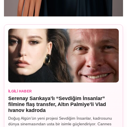
İLGILI HABER
Serenay Sarıkaya’lı “Sevdiğim İnsanlar”
filmine flaş transfer, Altın Palmiye’li Vlad
Ivanov kadroda
Doğuş Algün’ün yeni projesi Sevdiğim İnsanlar, kadrosunu
dünya sinemasından usta bir isimle güçlendiriyor. Cannes