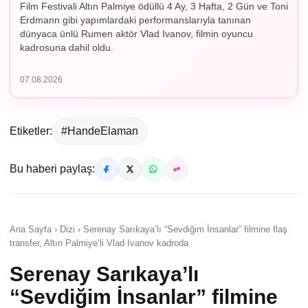
Film Festivali Altın Palmiye ödüllü 4 Ay, 3 Hafta, 2 Gün ve Toni
Erdmann gibi yapımlardaki performanslarıyla tanınan
dünyaca ünlü Rumen aktör Vlad Ivanov, filmin oyuncu
kadrosuna dahil oldu.
07.08.2026
Etiketler:
#HandeElaman
Bu haberi paylaş:
Ana Sayfa › Dizi › Serenay Sarıkaya’lı “Sevdiğim İnsanlar” filmine flaş
transfer, Altın Palmiye’li Vlad Ivanov kadroda
Serenay Sarıkaya’lı
“Sevdiğim İnsanlar” filmine