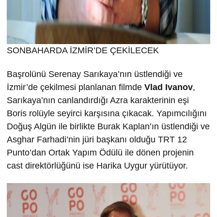
SONBAHARDA İZMİR’DE ÇEKİLECEK
Başrolünü Serenay Sarıkaya’nın üstlendiği ve
İzmir’de çekilmesi planlanan filmde
Vlad Ivanov
,
Sarıkaya’nın canlandırdığı Azra karakterinin eşi
Boris rolüyle seyirci karşısına çıkacak. Yapımcılığını
Doğuş Algün ile birlikte Burak Kaplan’ın üstlendiği ve
Asghar Farhadi’nin jüri başkanı olduğu TRT 12
Punto’dan Ortak Yapım Ödülü ile dönen projenin
cast direktörlüğünü ise Harika Uygur yürütüyor.