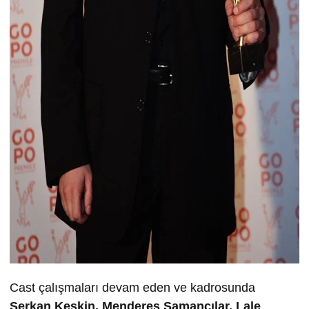
Cast çalışmaları devam eden ve kadrosunda
Serkan Keskin, Menderes Samancılar, Lale