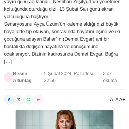
yayın günü açıklandı. Neslihan Yeşilyurt’un yönetmen
koltuğunda oturduğu dizi, 13 Şubat Salı günü ekran
yolculuğuna başlıyor.
Senaryosunu Ayça Üzüm’ün kaleme aldığı dizi büyük
hayallerle tıp okuyan, sonrasında hayatını eşine ve iki
çocuğuna adayan Bahar’ın (Demet Evgar) ani bir
hastalıkla değişen hayatına ve dönüşümüne
odaklanıyor. Dizinin kadrosunda Demet Evgar, Buğra
[…]
Birsen
5 Şubat 2024, Pazartesi -
3 dk
Altuntaş
22:50
okuma
A- A A+