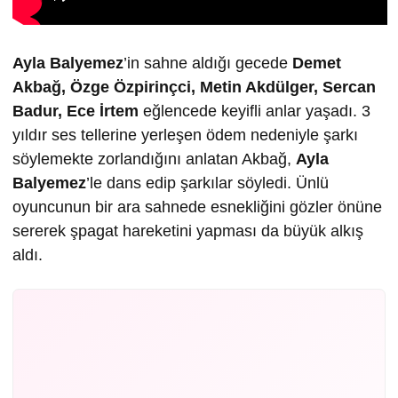
Ayla Balyemez
’in sahne aldığı gecede
Demet
Akbağ, Özge Özpirinçci, Metin Akdülger, Sercan
Badur, Ece İrtem
eğlencede keyifli anlar yaşadı. 3
yıldır ses tellerine yerleşen ödem nedeniyle şarkı
söylemekte zorlandığını anlatan Akbağ,
Ayla
Balyemez
’le dans edip şarkılar söyledi. Ünlü
oyuncunun bir ara sahnede esnekliğini gözler önüne
sererek şpagat hareketini yapması da büyük alkış
aldı.