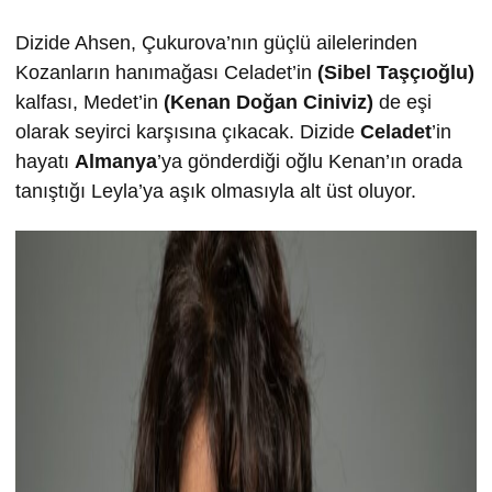
Dizide Ahsen, Çukurova’nın güçlü ailelerinden
Kozanların hanımağası Celadet’in
(Sibel Taşçıoğlu)
kalfası, Medet’in
(Kenan Doğan Ciniviz)
de eşi
olarak seyirci karşısına çıkacak. Dizide
Celadet
’in
hayatı
Almanya
’ya gönderdiği oğlu Kenan’ın orada
tanıştığı Leyla’ya aşık olmasıyla alt üst oluyor.