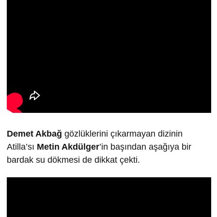
Demet Akbağ
gözlüklerini çıkarmayan dizinin
Atilla’sı
Metin Akdülger
’in başından aşağıya bir
bardak su dökmesi de dikkat çekti.