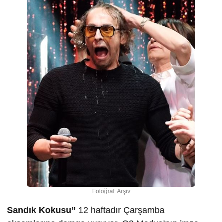
Fotoğraf: Arşiv
Sandık Kokusu”
12 haftadır Çarşamba