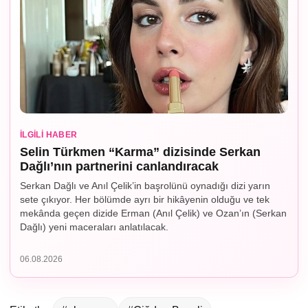
İLGILI HABER
Selin Türkmen “Karma” dizisinde Serkan
Dağlı’nın partnerini canlandıracak
Serkan Dağlı ve Anıl Çelik’in başrolünü oynadığı dizi yarın
sete çıkıyor. Her bölümde ayrı bir hikâyenin olduğu ve tek
mekânda geçen dizide Erman (Anıl Çelik) ve Ozan’ın (Serkan
Dağlı) yeni maceraları anlatılacak.
06.08.2026