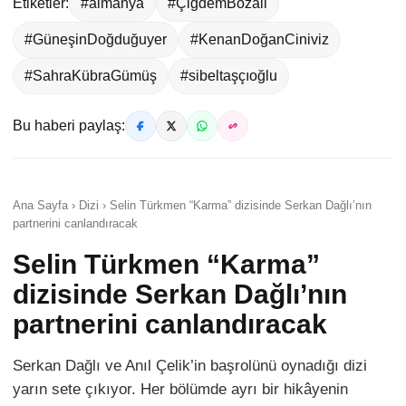
Etiketler:
#almanya
#ÇiğdemBozali
#GüneşinDoğduğuyer
#KenanDoğanCiniviz
#SahraKübraGümüş
#sibeltaşçıoğlu
Bu haberi paylaş:
Ana Sayfa › Dizi › Selin Türkmen “Karma” dizisinde Serkan Dağlı’nın
partnerini canlandıracak
Selin Türkmen “Karma”
dizisinde Serkan Dağlı’nın
partnerini canlandıracak
Serkan Dağlı ve Anıl Çelik’in başrolünü oynadığı dizi
yarın sete çıkıyor. Her bölümde ayrı bir hikâyenin