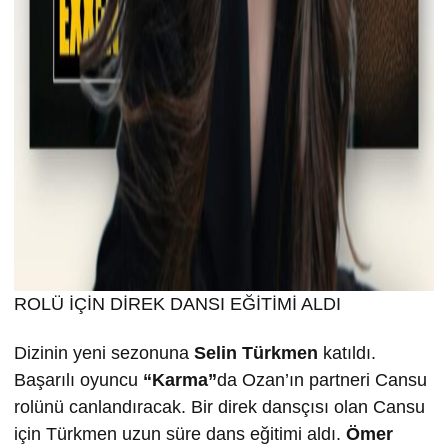
ROLÜ İÇİN DİREK DANSI EĞİTİMİ ALDI
Dizinin yeni sezonuna
Selin T
ürkmen
katıldı.
Başarılı oyuncu
“Karma”
da Ozan’ın partneri Cansu
rolünü canlandıracak. Bir direk dansçısı olan Cansu
için Türkmen uzun süre dans eğitimi aldı.
Ömer