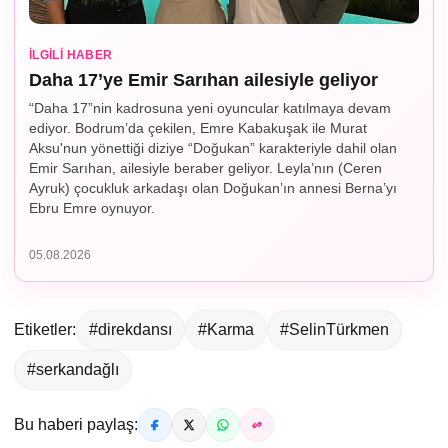
İLGILI HABER
Daha 17’ye Emir Sarıhan ailesiyle geliyor
“Daha 17”nin kadrosuna yeni oyuncular katılmaya devam
ediyor. Bodrum’da çekilen, Emre Kabakuşak ile Murat
Aksu'nun yönettiği diziye “Doğukan” karakteriyle dahil olan
Emir Sarıhan, ailesiyle beraber geliyor. Leyla’nın (Ceren
Ayruk) çocukluk arkadaşı olan Doğukan’ın annesi Berna’yı
Ebru Emre oynuyor.
05.08.2026
Etiketler:
#direkdansı
#Karma
#SelinTürkmen
#serkandağlı
Bu haberi paylaş: