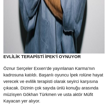
EVLİLİK TERAPİSTİ İPEK’İ OYNUYOR
Öznur Serçeler Exxen’de yayınlanan Karma’nın
kadrosuna katıldı. Başarılı oyuncu İpek rolüne hayat
verecek ve evlilik terapisti olarak seyirci karşısına
çıkacak. Dizinin çok sayıda ünlü konuğu arasında
müzisyen Gökhan Türkmen ve usta aktör Müfit
Kayacan yer alıyor.