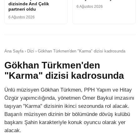
dizisinde Anıl Çelik
6 Ağustos 2026
partneri oldu
6 Ağustos 2026
Ana Sayfa › Dizi › Gökhan Türkmen'den "Karma" dizisi kadrosunda
Gökhan Türkmen'den
"Karma" dizisi kadrosunda
Ünlü müzisyen Gökhan Türkmen, PPH Yapım ve Hitay
Özgür yapımcılığında, yönetmen Ömer Baykul imzasını
taşıyan "Karma" dizisinin ikinci sezonunda rol alacak.
Başarılı müzisyen dizinin bir bölümünde dövüş kulübü
başkanı Şahin karakteriyle konuk oyuncu olarak yer
alacak.