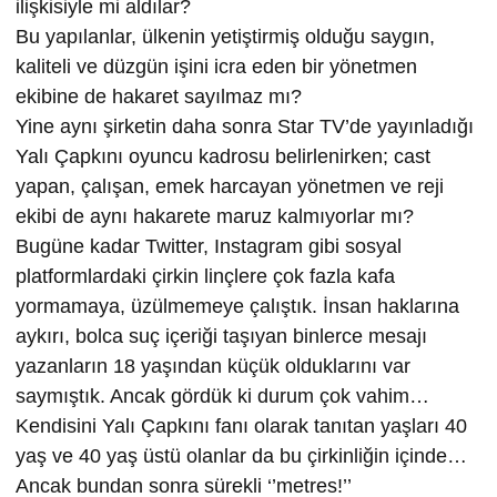
ilişkisiyle mi aldılar?
Bu yapılanlar, ülkenin yetiştirmiş olduğu saygın,
kaliteli ve düzgün işini icra eden bir yönetmen
ekibine de hakaret sayılmaz mı?
Yine aynı şirketin daha sonra Star TV’de yayınladığı
Yalı Çapkını oyuncu kadrosu belirlenirken; cast
yapan, çalışan, emek harcayan yönetmen ve reji
ekibi de aynı hakarete maruz kalmıyorlar mı?
Bugüne kadar Twitter, Instagram gibi sosyal
platformlardaki çirkin linçlere çok fazla kafa
yormamaya, üzülmemeye çalıştık. İnsan haklarına
aykırı, bolca suç içeriği taşıyan binlerce mesajı
yazanların 18 yaşından küçük olduklarını var
saymıştık. Ancak gördük ki durum çok vahim…
Kendisini Yalı Çapkını fanı olarak tanıtan yaşları 40
yaş ve 40 yaş üstü olanlar da bu çirkinliğin içinde…
Ancak bundan sonra sürekli ‘’metres!’’