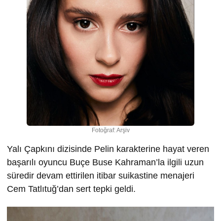
Fotoğraf: Arşiv
Yalı Çapkını dizisinde Pelin karakterine hayat veren
başarılı oyuncu Buçe Buse Kahraman’la ilgili uzun
süredir devam ettirilen itibar suikastine menajeri
Cem Tatlıtuğ’dan sert tepki geldi.