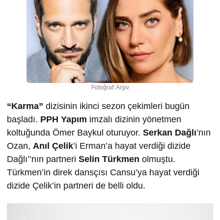
Fotoğraf: Arşiv
“Karma”
dizisinin ikinci sezon çekimleri bugün
başladı.
PPH Yapım
imzalı dizinin yönetmen
koltuğunda Ömer Baykul oturuyor.
Serkan Dağlı
’nın
Ozan,
Anıl Çelik
’i Erman’a hayat verdiği dizide
Dağlı’’nın partneri
Selin Türkmen
olmuştu.
Türkmen’in direk dansçısı Cansu’ya hayat verdiği
dizide Çelik’in partneri de belli oldu.