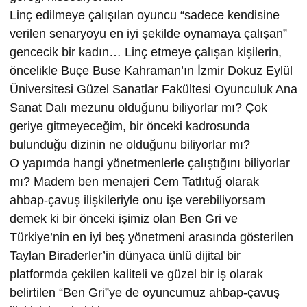
Linç edilmeye çalışılan oyuncu “sadece kendisine
verilen senaryoyu en iyi şekilde oynamaya çalışan”
gencecik bir kadın… Linç etmeye çalışan kişilerin,
öncelikle Buçe Buse Kahraman’ın İzmir Dokuz Eylül
Üniversitesi Güzel Sanatlar Fakültesi Oyunculuk Ana
Sanat Dalı mezunu olduğunu biliyorlar mı? Çok
geriye gitmeyeceğim, bir önceki kadrosunda
bulunduğu dizinin ne olduğunu biliyorlar mı?
O yapımda hangi yönetmenlerle çalıştığını biliyorlar
mı? Madem ben menajeri Cem Tatlıtuğ olarak
ahbap-çavuş ilişkileriyle onu işe verebiliyorsam
demek ki bir önceki işimiz olan Ben Gri ve
Türkiye’nin en iyi beş yönetmeni arasında gösterilen
Taylan Biraderler’in dünyaca ünlü dijital bir
platformda çekilen kaliteli ve güzel bir iş olarak
belirtilen “Ben Gri”ye de oyuncumuz ahbap-çavuş