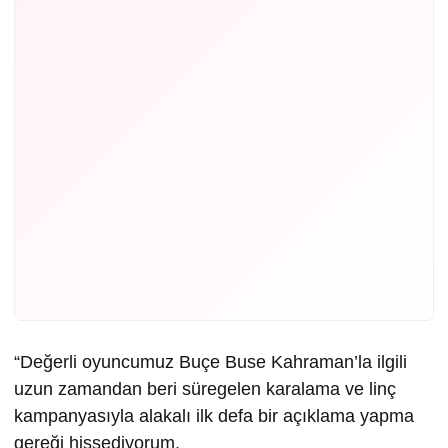
“Değerli oyuncumuz Buçe Buse Kahraman’la ilgili
uzun zamandan beri süregelen karalama ve linç
kampanyasıyla alakalı ilk defa bir açıklama yapma
gereği hissediyorum.