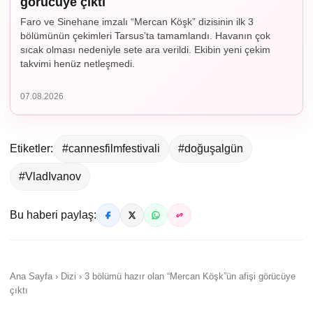
görücüye çıktı
Faro ve Sinehane imzalı “Mercan Köşk” dizisinin ilk 3
bölümünün çekimleri Tarsus’ta tamamlandı. Havanın çok
sıcak olması nedeniyle sete ara verildi. Ekibin yeni çekim
takvimi henüz netleşmedi.
07.08.2026
Etiketler:
#cannesfilmfestivali
#doğuşalgün
#VladIvanov
Bu haberi paylaş:
Ana Sayfa › Dizi › 3 bölümü hazır olan “Mercan Köşk”ün afişi görücüye
çıktı