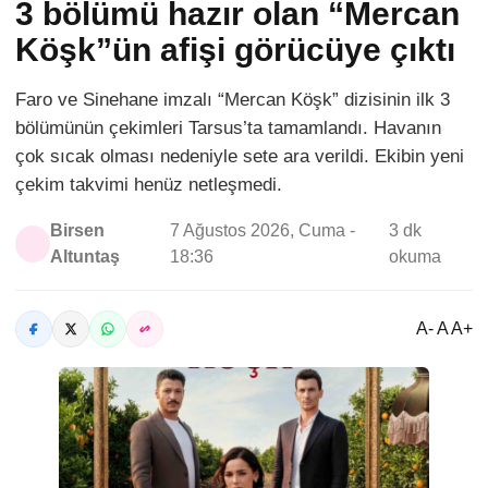
3 bölümü hazır olan “Mercan
Köşk”ün afişi görücüye çıktı
Faro ve Sinehane imzalı “Mercan Köşk” dizisinin ilk 3
bölümünün çekimleri Tarsus’ta tamamlandı. Havanın
çok sıcak olması nedeniyle sete ara verildi. Ekibin yeni
çekim takvimi henüz netleşmedi.
Birsen
7 Ağustos 2026, Cuma -
3 dk
Altuntaş
18:36
okuma
A- A A+