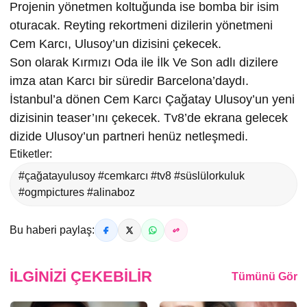
Projenin yönetmen koltuğunda ise bomba bir isim
oturacak. Reyting rekortmeni dizilerin yönetmeni
Cem Karcı, Ulusoy’un dizisini çekecek.
Son olarak Kırmızı Oda ile İlk Ve Son adlı dizilere
imza atan Karcı bir süredir Barcelona’daydı.
İstanbul’a dönen Cem Karcı Çağatay Ulusoy’un yeni
dizisinin teaser’ını çekecek. Tv8’de ekrana gelecek
dizide Ulusoy’un partneri henüz netleşmedi.
Etiketler:
#çağatayulusoy #cemkarcı #tv8 #süslülorkuluk
#ogmpictures #alinaboz
Bu haberi paylaş:
İLGINIZI ÇEKEBILIR
Tümünü Gör