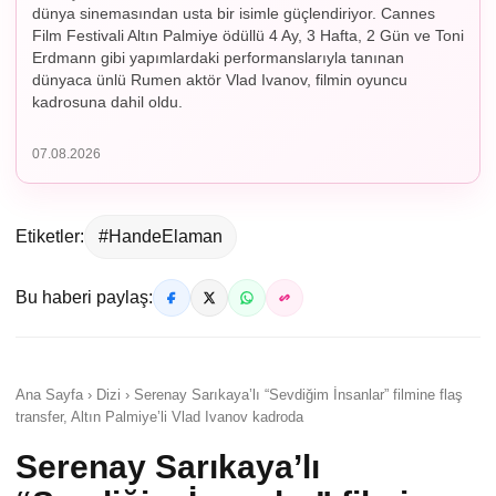
dünya sinemasından usta bir isimle güçlendiriyor. Cannes
Film Festivali Altın Palmiye ödüllü 4 Ay, 3 Hafta, 2 Gün ve Toni
Erdmann gibi yapımlardaki performanslarıyla tanınan
dünyaca ünlü Rumen aktör Vlad Ivanov, filmin oyuncu
kadrosuna dahil oldu.
07.08.2026
Etiketler:
#HandeElaman
Bu haberi paylaş:
Ana Sayfa › Dizi › Serenay Sarıkaya’lı “Sevdiğim İnsanlar” filmine flaş
transfer, Altın Palmiye’li Vlad Ivanov kadroda
Serenay Sarıkaya’lı