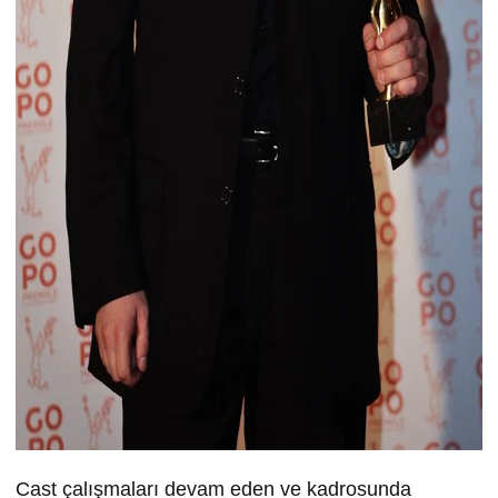
Cast çalışmaları devam eden ve kadrosunda