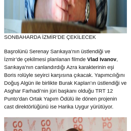
SONBAHARDA İZMİR’DE ÇEKİLECEK
Başrolünü Serenay Sarıkaya’nın üstlendiği ve
İzmir’de çekilmesi planlanan filmde
Vlad Ivanov
,
Sarıkaya’nın canlandırdığı Azra karakterinin eşi
Boris rolüyle seyirci karşısına çıkacak. Yapımcılığını
Doğuş Algün ile birlikte Burak Kaplan’ın üstlendiği ve
Asghar Farhadi’nin jüri başkanı olduğu TRT 12
Punto’dan Ortak Yapım Ödülü ile dönen projenin
cast direktörlüğünü ise Harika Uygur yürütüyor.