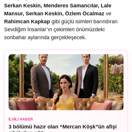
Serkan Keskin, Menderes Samancılar, Lale
Mansur, Serkan Keskin, Özlem Öcalmaz
ve
Rahimcan Kapkap
gibi güçlü isimleri barındıran
Sevdiğim İnsanlar’ın çekimleri önümüzdeki
sonbahar aylarında gerçekleşecek.
İLGILI HABER
3 bölümü hazır olan “Mercan Köşk”ün afişi