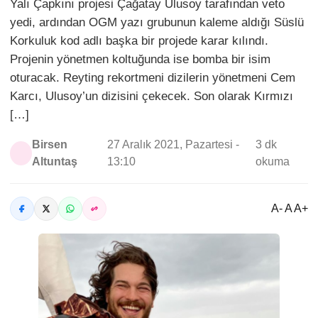
Yalı Çapkını projesi Çağatay Ulusoy tarafından veto
yedi, ardından OGM yazı grubunun kaleme aldığı Süslü
Korkuluk kod adlı başka bir projede karar kılındı.
Projenin yönetmen koltuğunda ise bomba bir isim
oturacak. Reyting rekortmeni dizilerin yönetmeni Cem
Karcı, Ulusoy’un dizisini çekecek. Son olarak Kırmızı
[…]
Birsen
27 Aralık 2021, Pazartesi -
3 dk
Altuntaş
13:10
okuma
A- A A+