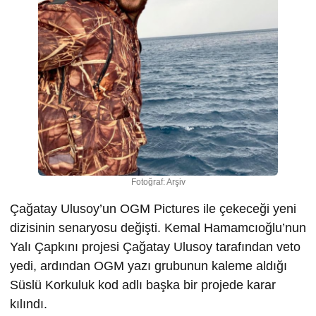
Fotoğraf: Arşiv
Çağatay Ulusoy’un OGM Pictures ile çekeceği yeni
dizisinin senaryosu değişti. Kemal Hamamcıoğlu’nun
Yalı Çapkını projesi Çağatay Ulusoy tarafından veto
yedi, ardından OGM yazı grubunun kaleme aldığı
Süslü Korkuluk kod adlı başka bir projede karar
kılındı.