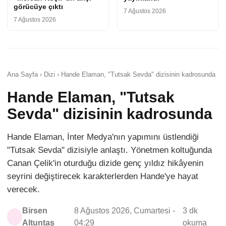
görücüye çıktı
7 Ağustos 2026
7 Ağustos 2026
Ana Sayfa › Dizi › Hande Elaman, "Tutsak Sevda" dizisinin kadrosunda
Hande Elaman, "Tutsak
Sevda" dizisinin kadrosunda
Hande Elaman, İnter Medya'nın yapımını üstlendiği
"Tutsak Sevda" dizisiyle anlaştı. Yönetmen koltuğunda
Canan Çelik'in oturduğu dizide genç yıldız hikâyenin
seyrini değiştirecek karakterlerden Hande'ye hayat
verecek.
Birsen
8 Ağustos 2026, Cumartesi -
3 dk
Altuntaş
04:29
okuma