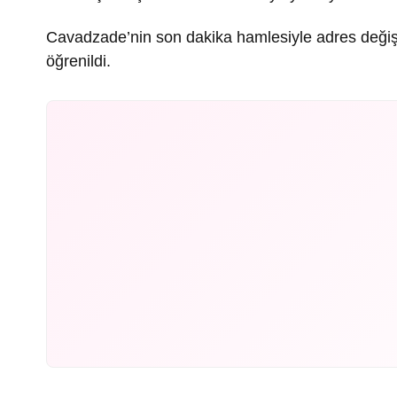
Cavadzade’nin son dakika hamlesiyle adres değiştir
öğrenildi.