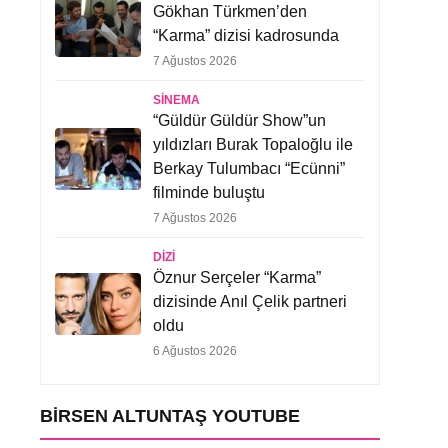
Gökhan Türkmen’den
“Karma” dizisi kadrosunda
7 Ağustos 2026
SINEMA
“Güldür Güldür Show”un
yıldızları Burak Topaloğlu ile
Berkay Tulumbacı “Ecünni”
filminde buluştu
7 Ağustos 2026
DIZI
Öznur Serçeler “Karma”
dizisinde Anıl Çelik partneri
oldu
6 Ağustos 2026
BIRSEN ALTUNTAŞ YOUTUBE