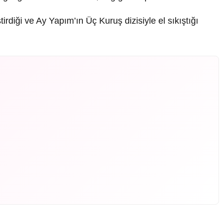
diği ve Ay Yapım’ın Üç Kuruş dizisiyle el sıkıştığı