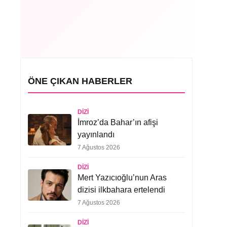
ÖNE ÇIKAN HABERLER
DIZI
İmroz’da Bahar’ın afişi
yayınlandı
7 Ağustos 2026
DIZI
Mert Yazıcıoğlu’nun Aras
dizisi ilkbahara ertelendi
7 Ağustos 2026
DIZI