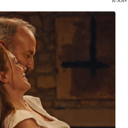
A- A A+