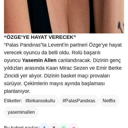
“ÖZGE’YE HAYAT VERECEK”
“Palas Pandıras”ta Levent’in partneri Özge’ye hayat
verecek oyuncu da belli oldu. Rolü başarılı
oyuncu
Yasemin Allen
canlandıracak. Dizinin genç
yıldızları arasında Kaan Mirac Sezen ve Emir Berke
Zincidi yer alıyor. Dizinin basket maçı provaları
sürüyor. Çekimlerin mayıs ayında başlaması
planlanıyor.
Etiketler:
#birkansokullu
#PalasPandıras
Netflix
yaseminallen
Bu haberi paylaş: