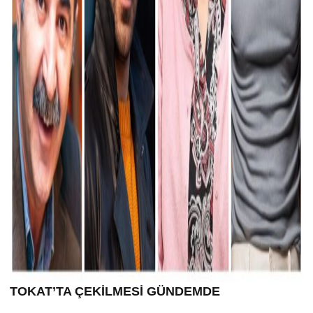
TOKAT’TA ÇEK
İLMESİ GÜNDEMDE