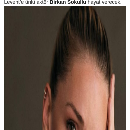
Levent’e ünlü aktör
Birkan Sokullu
hayat verecek.