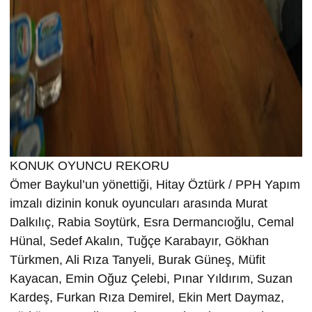
KONUK OYUNCU REKORU
Ömer Baykul’un yönettiği, Hitay Öztürk / PPH Yapım
imzalı dizinin konuk oyuncuları arasında Murat
Dalkılıç, Rabia Soytürk, Esra Dermancıoğlu, Cemal
Hünal, Sedef Akalın, Tuğçe Karabayır, Gökhan
Türkmen, Ali Rıza Tanyeli, Burak Güneş, Müfit
Kayacan, Emin Oğuz Çelebi, Pınar Yıldırım, Suzan
Kardeş, Furkan Rıza Demirel, Ekin Mert Daymaz,