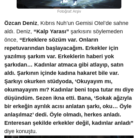
Fotoğraf: Arşiv
Özcan Deniz
, Kıbrıs Nuh’un Gemisi Otel’de sahne
aldı. Deniz,
“Kalp Yarası”
şarkısını söylemeden
önce,
“Erkeklere sözüm var. Onların
repetuvarından başlayacağım. Erkekler için
yazılmış şarkım var. Erkeklerin haberi yok
şarkıdan… Kadınlar atmaca gibi atlayıp, satın
aldı. Şarkının içinde kadına hakaret bile var.
Şarkıyı okurken stüdyoda, ‘Okuyayım mı,
okumayayım mı? Kadınlar beni topa tutar mı diye
düşündüm. Sezen ikna etti. Bana, ‘Sokak ağzıyla
bir erkeğin ayrılık acısı anlatan şarkı, oku… Öyle
anlaşılmaz’ dedi. Öyle olmadı, herkes anladı.
Enteresan şekilde erkekler değil, kadınlar anladı”
diye konuştu.