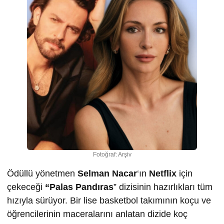
Fotoğraf: Arşiv
Ödüllü yönetmen
Selman Nacar
‘ın
Netflix
için
çekeceği
“Palas Pandıras
” dizisinin hazırlıkları tüm
hızıyla sürüyor. Bir lise basketbol takımının koçu ve
öğrencilerinin maceralarını anlatan dizide koç