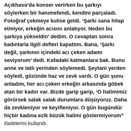
Açıkhava’da konser verirken bu şarkıyı
söylerken bir hanımefendi, kendini parçaladı.
Fotoğraf çekmeye kulise geldi. ‘Şarkı sana hitap
etmiyor, erkeğin acısını anlatıyor. Neden bu
şarkıya yükseldin’ dedim. O cevaptan sonra
kadınlarla ilgili defteri kapattım. Bana, ‘Şarkı
değil, şarkının içindeki acı çeken adamı
seviyorum’ dedi. Kafadaki katmanlara bak. Bunu
anne ve tatlı yerinden söylemedi. Şeytani yerden
söyledi, gözünde haz ve zevk vardı. O gün şunu
anladım, her acı çeken erkeğin arkasında göbek
atan bir kadın var. Bizde garip garip, ‘O halimimiz
görürsek salak salak durumlara düşüyoruz. Daha
da zevkleniyor ve keyifleniyor. O gün bugündür
hiçbir kadına ezik büzük halimi göstermiyorum”
ifadelerini kullandı.