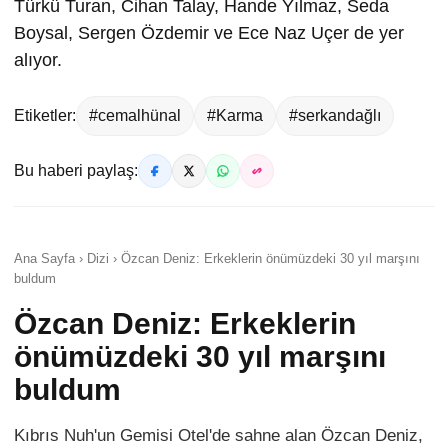
Türkü Turan, Cihan Talay, Hande Yılmaz, Seda
Boysal, Sergen Özdemir ve Ece Naz Uçer de yer
alıyor.
Etiketler:
#cemalhünal
#Karma
#serkandağlı
Bu haberi paylaş:
Ana Sayfa › Dizi › Özcan Deniz: Erkeklerin önümüzdeki 30 yıl marşını
buldum
Özcan Deniz: Erkeklerin
önümüzdeki 30 yıl marşını
buldum
Kıbrıs Nuh'un Gemisi Otel'de sahne alan Özcan Deniz,