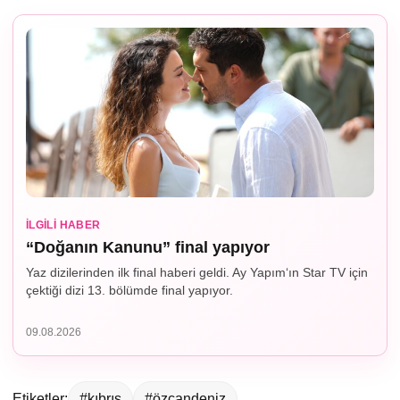
İLGILI HABER
“Doğanın Kanunu” final yapıyor
Yaz dizilerinden ilk final haberi geldi. Ay Yapım‘ın Star TV için
çektiği dizi 13. bölümde final yapıyor.
09.08.2026
Etiketler:
#kıbrıs
#özcandeniz