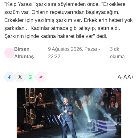
"Kalp Yarası" şarkısını söylemeden önce, "Erkeklere
sözüm var. Onların repetuvarından başlayacağım.
Erkekler için yazılmış şarkım var. Erkeklerin haberi yok
şarkıdan... Kadınlar atmaca gibi atlayıp, satın aldı.
Şarkının içinde kadına hakaret bile var" dedi.
Birsen
9 Ağustos 2026, Pazar -
3 dk
Altuntaş
22:22
okuma
A- A A+