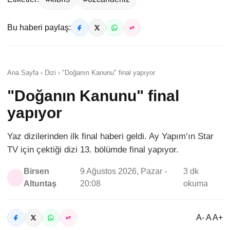
Bu haberi paylaş:
Ana Sayfa › Dizi › "Doğanın Kanunu" final yapıyor
"Doğanın Kanunu" final
yapıyor
Yaz dizilerinden ilk final haberi geldi. Ay Yapım‘ın Star
TV için çektiği dizi 13. bölümde final yapıyor.
Birsen
9 Ağustos 2026, Pazar -
3 dk
Altuntaş
20:08
okuma
A- A A+