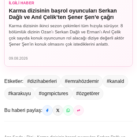
İLGILI HABER
Karma dizisinin başrol oyuncuları Serkan
Dağlı ve Anıl Çelik’ten Şener Şen’e çağrı
Karma dizisinin ikinci sezon çekimleri tüm hızıyla sürüyor. 8
bölümlük dizinin Ozan'ı Serkan Dağlı ve Erman'ı Anıl Çelik
çok sayıda konuk oyuncunun rol alacağı diziye değerli aktör
Şener Şen'in konuk olmasını çok istediklerini anlattı.
09.08.2026
Etiketler:
#dizihaberleri
#emrahözdemir
#kanald
#karakuyu
#ogmpictures
#özgetörer
Bu haberi paylaş: