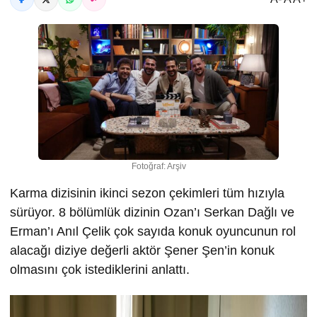
Fotoğraf: Arşiv
Karma dizisinin ikinci sezon çekimleri tüm hızıyla
sürüyor. 8 bölümlük dizinin Ozan’ı Serkan Dağlı ve
Erman’ı Anıl Çelik çok sayıda konuk oyuncunun rol
alacağı diziye değerli aktör Şener Şen’in konuk
olmasını çok istediklerini anlattı.