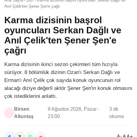
Ana Sayfa › Dizi › Karma dizisinin başrol oyuncuları Serkan Dağlı ve
Anıl Çelik'ten Şener Şen'e çağrı
Karma dizisinin başrol
oyuncuları Serkan Dağlı ve
Anıl Çelik'ten Şener Şen'e
çağrı
Karma dizisinin ikinci sezon çekimleri tüm hızıyla
sürüyor. 8 bölümlük dizinin Ozan'ı Serkan Dağlı ve
Erman'ı Anıl Çelik çok sayıda konuk oyuncunun rol
alacağı diziye değerli aktör Şener Şen'in konuk olmasını
çok istediklerini anlattı.
Birsen
9 Ağustos 2026, Pazar -
3 dk
Altuntaş
23:00
okuma
A- A A+