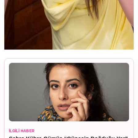
İLGILI HABER