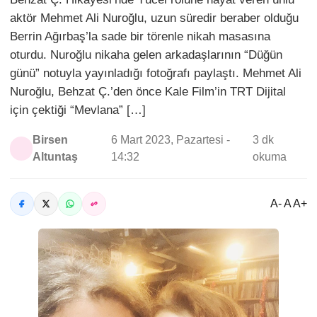
aktör Mehmet Ali Nuroğlu, uzun süredir beraber olduğu
Berrin Ağırbaş’la sade bir törenle nikah masasına
oturdu. Nuroğlu nikaha gelen arkadaşlarının “Düğün
günü” notuyla yayınladığı fotoğrafı paylaştı. Mehmet Ali
Nuroğlu, Behzat Ç.’den önce Kale Film’in TRT Dijital
için çektiği “Mevlana” […]
Birsen
6 Mart 2023, Pazartesi -
3 dk
Altuntaş
14:32
okuma
A- A A+