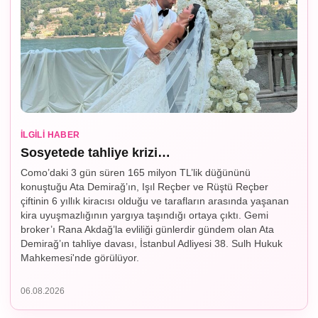
İLGILI HABER
Sosyetede tahliye krizi…
Como’daki 3 gün süren 165 milyon TL’lik düğününü
konuştuğu Ata Demirağ’ın, Işıl Reçber ve Rüştü Reçber
çiftinin 6 yıllık kiracısı olduğu ve tarafların arasında yaşanan
kira uyuşmazlığının yargıya taşındığı ortaya çıktı. Gemi
broker’ı Rana Akdağ’la evliliği günlerdir gündem olan Ata
Demirağ’ın tahliye davası, İstanbul Adliyesi 38. Sulh Hukuk
Mahkemesi'nde görülüyor.
06.08.2026