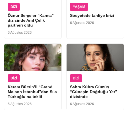
DIZI
YAŞAM
Öznur Serçeler “Karma”
Sosyetede tahliye krizi
dizisinde Anıl Çelik
6 Ağustos 2026
partneri oldu
6 Ağustos 2026
DIZI
DIZI
Kerem Bürsin’li “Grand
Sahra Kübra Gümüş
Maison İstanbul”dan Sıla
“Güneşin Doğduğu Yer”
Türkoğlu’na teklif
dizisinde
6 Ağustos 2026
6 Ağustos 2026