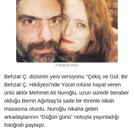
Fotoğraf: Arşiv
Behzat Ç. dizisinin yeni versiyonu “Çekiç ve Gül: Bir
Behzat Ç. Hikâyesi’nde
Yücel rolüne hayat veren
ünlü aktör Mehmet Ali Nuroğlu, uzun süredir beraber
olduğu Berrin Ağırbaş’la sade bir törenle nikah
masasına oturdu. Nuroğlu nikaha gelen
arkadaşlarının “Düğün günü” notuyla yayınladığı
fotoğrafı paylaştı.