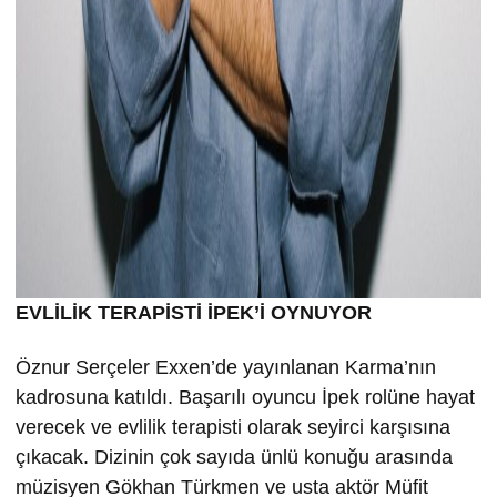
EVLİLİK TERAPİSTİ İPEK’İ OYNUYOR
Öznur Serçeler Exxen’de yayınlanan Karma’nın
kadrosuna katıldı. Başarılı oyuncu İpek rolüne hayat
verecek ve evlilik terapisti olarak seyirci karşısına
çıkacak. Dizinin çok sayıda ünlü konuğu arasında
müzisyen Gökhan Türkmen ve usta aktör Müfit