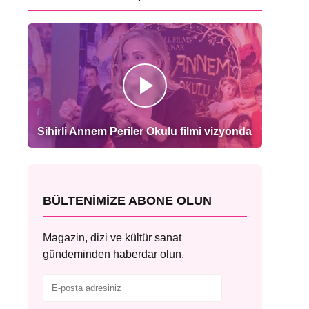
Sihirli Annem Periler Okulu filmi vizyonda
BÜLTENIMIZE ABONE OLUN
Magazin, dizi ve kültür sanat
gündeminden haberdar olun.