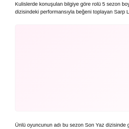
Kulislerde konuşulan bilgiye göre rolü 5 sezon bo
dizisindeki performansıyla beğeni toplayan Sar
Ünlü oyuncunun adı bu sezon Son Yaz dizisinde g