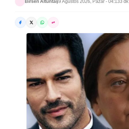
Birsen Altuntaş
9 Ağustos 2026, Pazar - 04:13
3 d