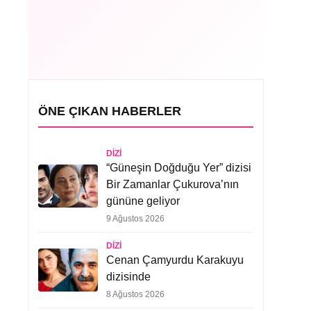
ÖNE ÇIKAN HABERLER
DIZI
“Güneşin Doğduğu Yer” dizisi
Bir Zamanlar Çukurova’nın
gününe geliyor
9 Ağustos 2026
DIZI
Cenan Çamyurdu Karakuyu
dizisinde
8 Ağustos 2026