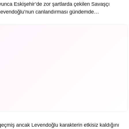
yunca Eskişehir’de zor şartlarda çekilen Savaşçı
p Levendoğlu’nun canlandırması gündemde…
eçmiş ancak Levendoğlu karakterin etkisiz kaldığını