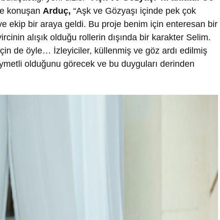
’ye konuşan
Arduç,
“Aşk ve Gözyaşı içinde pek çok
e ekip bir araya geldi. Bu proje benim için enteresan bir
inin alışık olduğu rollerin dışında bir karakter Selim.
çin de öyle… İzleyiciler, küllenmiş ve göz ardı edilmiş
 kıymetli olduğunu görecek ve bu duyguları derinden