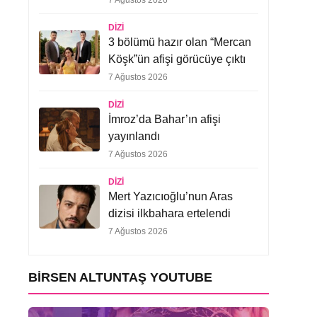
7 Ağustos 2026
DIZI
3 bölümü hazır olan “Mercan
Köşk”ün afişi görücüye çıktı
7 Ağustos 2026
DIZI
İmroz’da Bahar’ın afişi
yayınlandı
7 Ağustos 2026
DIZI
Mert Yazıcıoğlu’nun Aras
dizisi ilkbahara ertelendi
7 Ağustos 2026
BIRSEN ALTUNTAŞ YOUTUBE