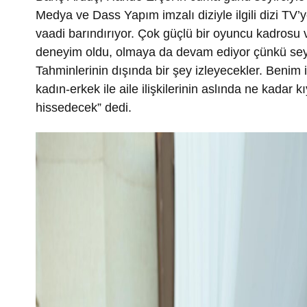
Medya ve Dass Yapım imzalı diziyle ilgili dizi TV
vaadi barındırıyor. Çok güçlü bir oyuncu kadrosu v
deneyim oldu, olmaya da devam ediyor çünkü seyirc
Tahminlerinin dışında bir şey izleyecekler. Benim i
kadın-erkek ile aile ilişkilerinin aslında ne kadar
hissedecek” dedi.