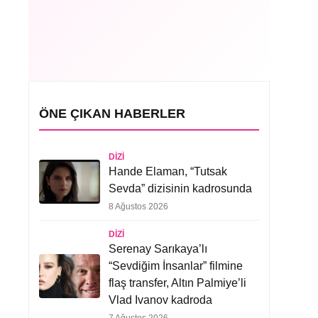
ÖNE ÇIKAN HABERLER
DIZI
Hande Elaman, “Tutsak
Sevda” dizisinin kadrosunda
8 Ağustos 2026
DIZI
Serenay Sarıkaya’lı
“Sevdiğim İnsanlar” filmine
flaş transfer, Altın Palmiye’li
Vlad Ivanov kadroda